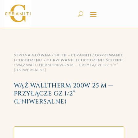
STRONA GŁÓWNA
/
SKLEP – CERAMITI
/
OGRZEWANIE
I CHŁODZENIE
/
OGRZEWANIE I CHŁODZENIE ŚCIENNE
/ WĄŻ WALLTHERM 200W 25 M — PRZYŁĄCZE GZ 1/2”
(UNIWERSALNE)
WĄŻ WALLTHERM 200W 25 M —
PRZYŁĄCZE GZ 1/2”
(UNIWERSALNE)