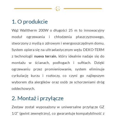
1. O produkcie
Wąż Walltherm 200W o długości 25 m to innowacyjny
moduł ogrzewania i chłodzenia płaszczyznowego,
stworzony z myślą o zdrowym i energooszczędnym domu.
System opiera się na ultraelastycznym wężu DEKO-TERM
z technologii
nueva terrain
, który idealnie nadaje się do
montażu w ścianach, podłogach i sufitach. Dzięki
ogrzewaniu przez promieniowanie, system eliminuje
cyrkulację kurzu i roztoczy, co czyni go najlepszym
wyborem dla alergików oraz osób ze schorzeniami dróg
oddechowych.
2. Montaż i przyłącze
Zestaw został wyposażony w uniwersalne przyłącze GZ
1/2” (gwint zewnętrzny), co gwarantuje kompatybilność z