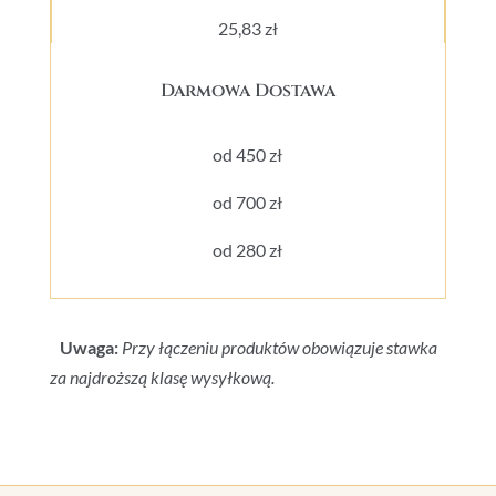
25,83 zł
Darmowa Dostawa
od 450 zł
od 700 zł
od 280 zł
Uwaga:
Przy łączeniu produktów obowiązuje stawka
za najdroższą klasę wysyłkową.