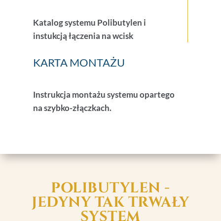
Katalog systemu Polibutylen i
instukcją łączenia na wcisk
KARTA MONTAŻU
Instrukcja montażu systemu opartego
na szybko-złączkach.
POLIBUTYLEN -
JEDYNY TAK TRWAŁY
SYSTEM