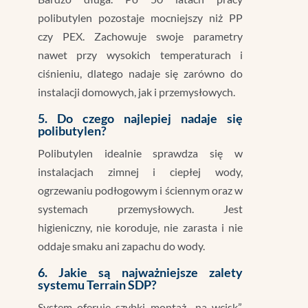
polibutylen pozostaje mocniejszy niż PP
czy PEX. Zachowuje swoje parametry
nawet przy wysokich temperaturach i
ciśnieniu, dlatego nadaje się zarówno do
instalacji domowych, jak i przemysłowych.
5. Do czego najlepiej nadaje się
polibutylen?
Polibutylen idealnie sprawdza się w
instalacjach zimnej i ciepłej wody,
ogrzewaniu podłogowym i ściennym oraz w
systemach przemysłowych. Jest
higieniczny, nie koroduje, nie zarasta i nie
oddaje smaku ani zapachu do wody.
6. Jakie są najważniejsze zalety
systemu Terrain SDP?
System oferuje szybki montaż „na wcisk”,