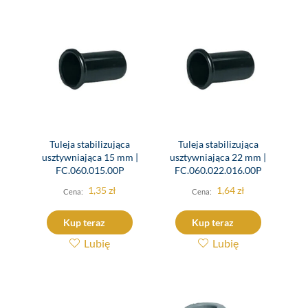
Tuleja stabilizująca
Tuleja stabilizująca
usztywniająca 15 mm |
usztywniająca 22 mm |
FC.060.015.00P
FC.060.022.016.00P
1,35
zł
1,64
zł
Kup teraz
Kup teraz
Lubię
Lubię