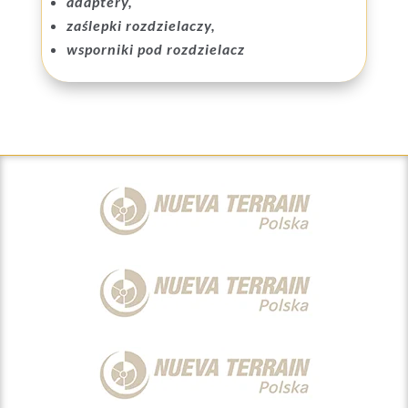
adaptery,
zaślepki rozdzielaczy,
wsporniki pod rozdzielacz