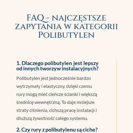
FAQ - najczęstsze
zapytania w kategorii
Polibutylen
1. Dlaczego polibutylen jest lepszy
od innych tworzyw instalacyjnych?
Polibutylen jest jednocześnie bardzo
wytrzymały i elastyczny, dzięki czemu
rury mogą mieć cieńsze ścianki i większą
średnicę wewnętrzną. To daje mniejsze
straty ciśnienia, cichszą pracę instalacji i
dłuższą żywotność całego systemu.
2. Czy rury z polibutylenu są ciche?