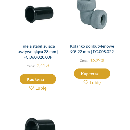
Tuleja stabilizująca
Kolanko polibutylenowe
usztywniająca 28 mm |
90° 22 mm | FC.005.022
FC.060.028.00P
16,99
zł
2,41
zł
Kup teraz
Kup teraz
Lubię
Lubię