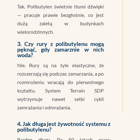
Tak. Polibutylen świetnie tłumi dźwięki
— pracuje prawie bezgłośnie, co jest
dużą zaletą w budynkach
wielorodzinnych.
3. Czy rury z polibutylenu mogą
pęknąć, gdy zamarznie w nich
woda?
Nie. Rury są na tyle elastyczne, że
rozszerzają się podczas zamarzania, a po
rozmrożeniu wracają do pierwotnego
kształtu. System Terrain SDP
wytrzymuje nawet setki cykli
zamrażania i odmrażania.
4. Jak długa jest żywotność systemu z
polibutylenu?
Bardzo długa. Po 50 latach pracy