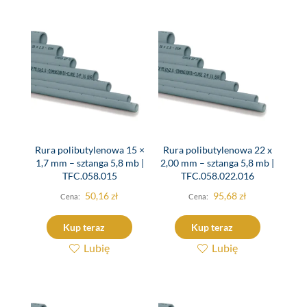
Rura polibutylenowa 15 ×
Rura polibutylenowa 22 x
1,7 mm – sztanga 5,8 mb |
2,00 mm – sztanga 5,8 mb |
TFC.058.015
TFC.058.022.016
50,16
zł
95,68
zł
Kup teraz
Kup teraz
Lubię
Lubię