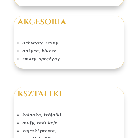
akcesoria
uchwyty, szyny
nożyce, klucze
smary, sprężyny
kształtki
kolanka, trójniki,
mufy, redukcje
złączki proste,