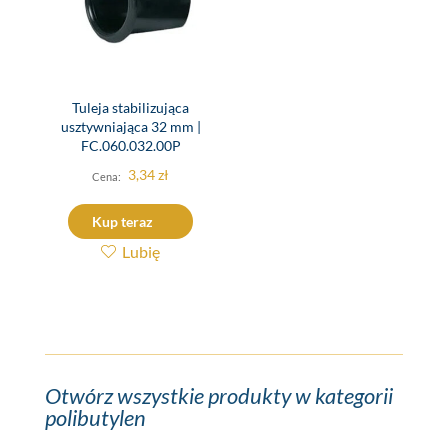
Tuleja stabilizująca
usztywniająca 32 mm |
FC.060.032.00P
3,34
zł
Kup teraz
Lubię
Otwórz wszystkie produkty w kategorii
polibutylen