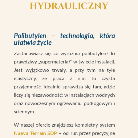
HYDRAULICZNY
Polibutylen – technologia, która
ułatwia życie
Zastanawiasz się, co wyróżnia polibutylen? To
prawdziwy „supermateriał” w świecie instalacji.
Jest wyjątkowo trwały, a przy tym na tyle
elastyczny, że praca z nim to czysta
przyjemność. Idealnie sprawdza się tam, gdzie
liczy się niezawodność: w instalacjach wodnych
oraz nowoczesnym ogrzewaniu podłogowym i
ściennym.
W naszej ofercie znajdziesz kompletny system
Nueva Terrain SDP
– od rur, przez precyzyjne