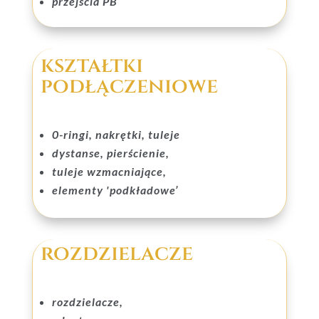
przejścia PB
kształtki
podłączeniowe
0-ringi, nakrętki, tuleje
dystanse, pierścienie,
tuleje wzmacniające,
elementy 'podkładowe’
rozdzielacze
rozdzielacze,