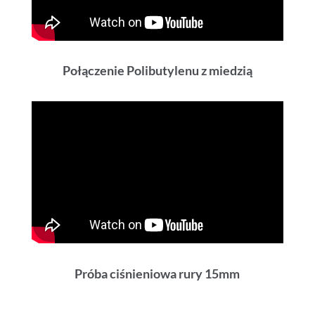
Połączenie Polibutylenu z miedzią
Próba ciśnieniowa rury 15mm