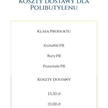
Koszty dostawy dla
Polibutylenu
Klasa Produktu
Kształtki PB
Rury PB
Pozostałe PB
Koszty Dostawy
15,50 zł
31,00 zł