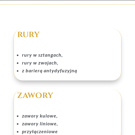
rury
rury w sztangach,
rury w zwojach,
z barierą antydyfuzyjną
zawory
zawory kulowe,
zawory liniowe,
przyłączeniowe