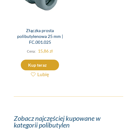
Złączka prosta
polibutylenowa 25 mm |
FC.001.025
15,86
zł
Kup teraz
Lubię
Zobacz najczęściej kupowane w
kategorii polibutylen