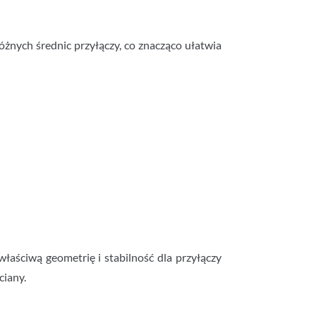
żnych średnic przyłączy, co znacząco ułatwia
łaściwą geometrię i stabilność dla przyłączy
ciany.