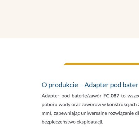
O produkcie – Adapter pod bater
Adapter pod baterię/zawór
FC.087
to wszec
poboru wody oraz zaworów w konstrukcjach z 
mm), zapewniając uniwersalne rozwiązanie d
bezpieczeństwo eksploatacji.