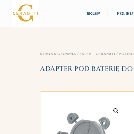
SKLEP
POLIBU
STRONA GŁÓWNA
/
SKLEP – CERAMITI
/
POLIB
ADAPTER POD BATERIĘ DO P