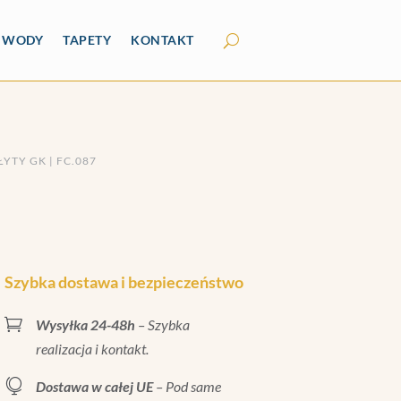
Y WODY
TAPETY
KONTAKT
YTY GK | FC.087
Szybka dostawa i bezpieczeństwo

Wysyłka 24-48h
– Szybka
realizacja i kontakt.

Dostawa w całej UE
– Pod same