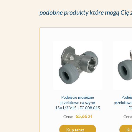
podobne produkty które mogą Cię 
Podejście mosiężne
Podej
przelotowe na szynę
przelotow
15×1/2″x15 | FC.008.015
| 
65,66
zł
Kup teraz
Ku