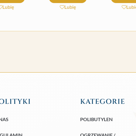
Lubię
Lubię
Lubi
OLITYKI
KATEGORIE
NAS
POLIBUTYLEN
EGULAMIN
OGRZEWANIE /