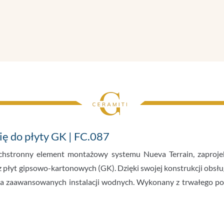
ię do płyty GK | FC.087
hstronny element montażowy systemu Nueva Terrain, zaproj
płyt gipsowo-kartonowych (GK). Dzięki swojej konstrukcji obsług
la zaawansowanych instalacji wodnych. Wykonany z trwałego po