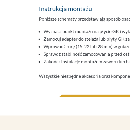
Instrukcja montażu
Poniższe schematy przedstawiają sposób osad
Wyznacz punkt montażu na płycie GK i wy
Zamocuj adapter do stelaża lub płyty GK
Wprowadź rurę (15, 22 lub 28 mm) w gniaz
Sprawdź stabilność zamocowania przed os
Zakończ instalację montażem zaworu lub b
Wszystkie niezbędne akcesoria oraz komponen