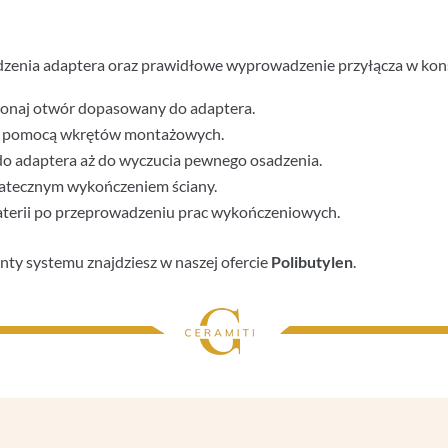
zenia adaptera oraz prawidłowe wyprowadzenie przyłącza w konst
konaj otwór dopasowany do adaptera.
 za pomocą wkrętów montażowych.
do adaptera aż do wyczucia pewnego osadzenia.
tatecznym wykończeniem ściany.
aterii po przeprowadzeniu prac wykończeniowych.
ty systemu znajdziesz w naszej ofercie
Polibutylen
.