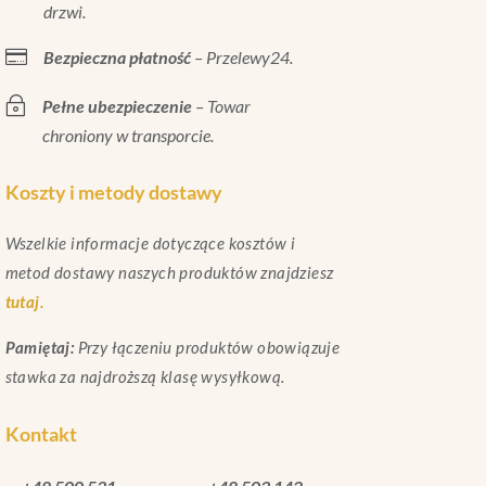
drzwi.

Bezpieczna płatność
– Przelewy24.
~
Pełne ubezpieczenie
– Towar
chroniony w transporcie.
Koszty i metody dostawy
Wszelkie informacje dotyczące kosztów i
metod dostawy naszych produktów znajdziesz
tutaj.
Pamiętaj:
Przy łączeniu produktów obowiązuje
stawka za najdroższą klasę wysyłkową.
Kontakt