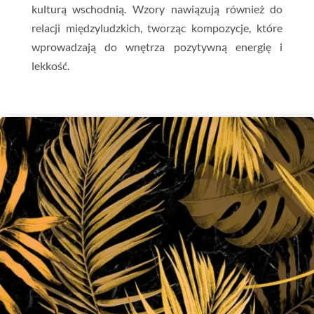
kulturą wschodnią. Wzory nawiązują również do
relacji międzyludzkich, tworząc kompozycje, które
wprowadzają do wnętrza pozytywną energię i
lekkość.