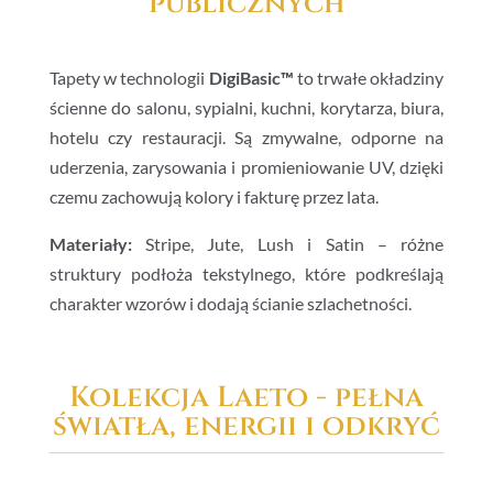
publicznych
Tapety w technologii
DigiBasic™
to trwałe okładziny
ścienne do salonu, sypialni, kuchni, korytarza, biura,
hotelu czy restauracji. Są zmywalne, odporne na
uderzenia, zarysowania i promieniowanie UV, dzięki
czemu zachowują kolory i fakturę przez lata.
Materiały:
Stripe, Jute, Lush i Satin – różne
struktury podłoża tekstylnego, które podkreślają
charakter wzorów i dodają ścianie szlachetności.
Kolekcja Laeto - pełna
światła, energii i odkryć