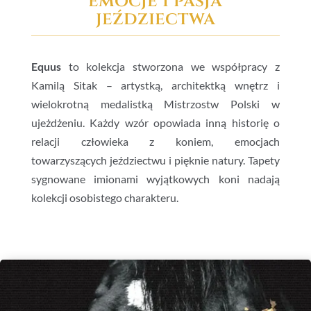
emocje i pasja
jeździectwa
Equus
to kolekcja stworzona we współpracy z
Kamilą Sitak – artystką, architektką wnętrz i
wielokrotną medalistką Mistrzostw Polski w
ujeżdżeniu. Każdy wzór opowiada inną historię o
relacji człowieka z koniem, emocjach
towarzyszących jeździectwu i pięknie natury. Tapety
sygnowane imionami wyjątkowych koni nadają
kolekcji osobistego charakteru.