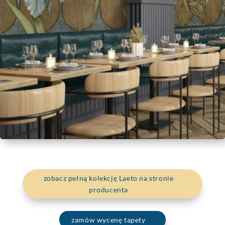
zobacz pełną kolekcję Laeto na stronie
producenta
zamów wycenę tapety