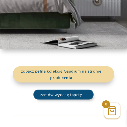
zobacz pełną kolekcję Gaudium na stronie
producenta
zamów wycenę tapety
0