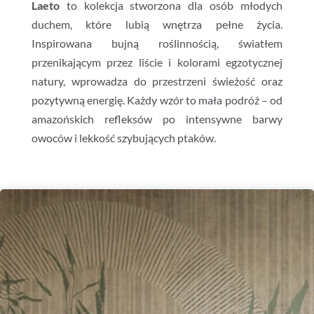
Laeto
to kolekcja stworzona dla osób młodych
duchem, które lubią wnętrza pełne życia.
Inspirowana bujną roślinnością, światłem
przenikającym przez liście i kolorami egzotycznej
natury, wprowadza do przestrzeni świeżość oraz
pozytywną energię. Każdy wzór to mała podróż – od
amazońskich refleksów po intensywne barwy
owoców i lekkość szybujących ptaków.