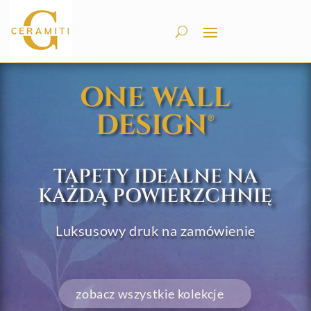
ONE WALL
DESIGN
®
TAPETY IDEALNE NA
KAŻDĄ POWIERZCHNIĘ
Luksusowy druk na zamówienie
zobacz wszystkie kolekcje