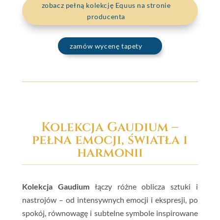
zobacz pełną kolekcję Equus na stronie
producenta
zamów wycenę tapety
Kolekcja Gaudium –
pełna emocji, światła i
harmonii
Kolekcja Gaudium
łączy różne oblicza sztuki i
nastrojów – od intensywnych emocji i ekspresji, po
spokój, równowagę i subtelne symbole inspirowane