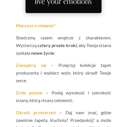
Marzysz o zmianie?
Stwórzmy razem wnętrze z charakterem.
Wystarczą
cztery proste kroki
, aby Twoja ściana
zyskała
nowe życie
:
Zainspiruj się
– Przejrzyj kolekcje tapet
producenta i wybierz wzór, który skradł Twoje
serce.
Zrób pomiar
– Podaj wysokość i szerokość
ściany, którą chcesz odmienić.
Określ przestrzeń
– Daj nam znać, gdzie
zawiśnie tapeta. Kuchnia? Przedpokój? a może