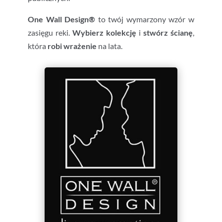
One Wall Design®
to twój wymarzony wzór w
zasięgu reki.
Wybierz kolekcję
i
stwórz ścianę
,
która
robi wrażenie
na lata.