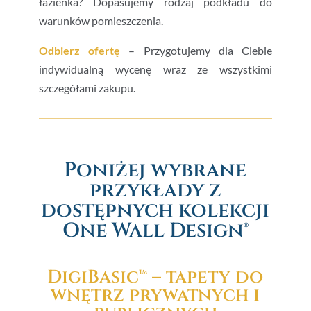
łazienka? Dopasujemy rodzaj podkładu do
warunków pomieszczenia.
Odbierz ofertę
– Przygotujemy dla Ciebie
indywidualną wycenę wraz ze wszystkimi
szczegółami zakupu.
Poniżej wybrane
przykłady z
dostępnych kolekcji
One Wall Design®
DigiBasic™ – tapety do
wnętrz prywatnych i