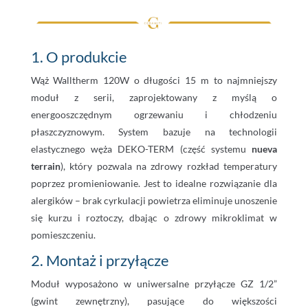
1. O produkcie
Wąż Walltherm 120W o długości 15 m to najmniejszy
moduł z serii, zaprojektowany z myślą o
energooszczędnym ogrzewaniu i chłodzeniu
płaszczyznowym. System bazuje na technologii
elastycznego węża DEKO-TERM (część systemu
nueva
terrain
), który pozwala na zdrowy rozkład temperatury
poprzez promieniowanie. Jest to idealne rozwiązanie dla
alergików – brak cyrkulacji powietrza eliminuje unoszenie
się kurzu i roztoczy, dbając o zdrowy mikroklimat w
pomieszczeniu.
2. Montaż i przyłącze
Moduł wyposażono w uniwersalne przyłącze GZ 1/2”
(gwint zewnętrzny), pasujące do większości