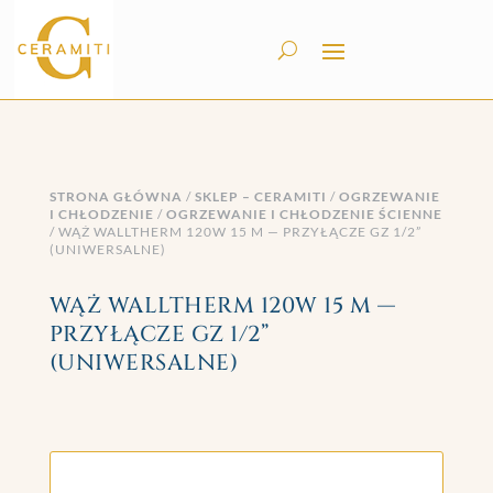
STRONA GŁÓWNA
/
SKLEP – CERAMITI
/
OGRZEWANIE
I CHŁODZENIE
/
OGRZEWANIE I CHŁODZENIE ŚCIENNE
/ WĄŻ WALLTHERM 120W 15 M — PRZYŁĄCZE GZ 1/2”
(UNIWERSALNE)
WĄŻ WALLTHERM 120W 15 M —
PRZYŁĄCZE GZ 1/2”
(UNIWERSALNE)