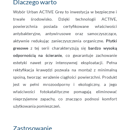
Dlaczego warto
Wybór Urban ACTIVE Grey to inwestycja w bezpieczne i
trwałe środowisko. Dzięki technologii ACTIVE,
powierzchnia posiada certyfikowane właściwości
antybakteryjne, antywirusowe oraz samoczyszczące,
aktywnie redukując zanieczyszczenia organiczne.
Płytki
gresowe
z tej serii charakteryzują się
bardzo wysoką
odpornością na ścieranie
, co gwarantuje zachowanie
estetyki nawet przy intensywnej eksploatacji. Pełna
rektyfikacja krawędzi pozwala na montaż z minimalną
spoiną, tworząc wrażenie ciągłości powierzchni. Produkt
jest w pełni mrozoodporny i ekologiczny, a jego
właściwości fotokatalityczne pomagają eliminować
nieprzyjemne zapachy, co znacząco podnosi komfort
użytkowania pomieszczeń.
Zastosowanie