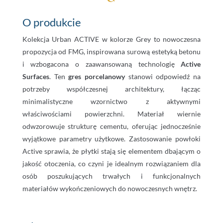
O produkcie
Kolekcja Urban ACTIVE w kolorze Grey to nowoczesna
propozycja od FMG, inspirowana surową estetyką betonu
i wzbogacona o zaawansowaną technologię
Active
Surfaces
. Ten
gres porcelanowy
stanowi odpowiedź na
potrzeby współczesnej architektury, łącząc
minimalistyczne wzornictwo z aktywnymi
właściwościami powierzchni. Materiał wiernie
odwzorowuje strukturę cementu, oferując jednocześnie
wyjątkowe parametry użytkowe. Zastosowanie powłoki
Active sprawia, że płytki stają się elementem dbającym o
jakość otoczenia, co czyni je idealnym rozwiązaniem dla
osób poszukujących trwałych i funkcjonalnych
materiałów wykończeniowych do nowoczesnych wnętrz.