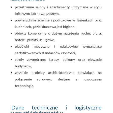
przestronne salony i apartamenty utrzymane w stylu
loftowym lub nowoczesnym,
powierzchnie ścienne i podłogowe w łazienkach oraz
kuchniach, gdzie kluczowa jest higiena,
obiekty komercyjne o dużym natężeniu ruchu: biura,
hotele i punkty usługowe,
placówki medyczne i edukacyjne wymagające
certyfikowanych standardów czystości,
strefy zewnętrzne: tarasy, balkony oraz elewacje
budynków,
wszelkie projekty architektoniczne stawiające na
połączenie surowego designu z nowoczesną
technologią.
Dane techniczne i logistyczne
wszystkich formatów