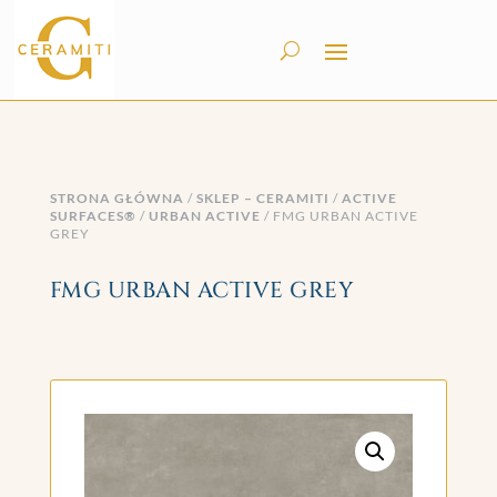
STRONA GŁÓWNA
/
SKLEP – CERAMITI
/
ACTIVE
SURFACES®
/
URBAN ACTIVE
/ FMG URBAN ACTIVE
GREY
FMG URBAN ACTIVE GREY