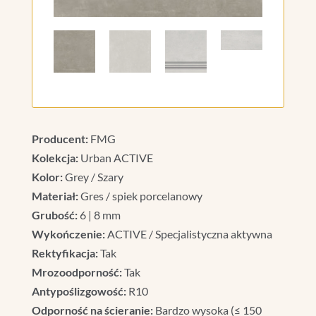
Producent:
FMG
Kolekcja:
Urban ACTIVE
Kolor:
Grey / Szary
Materiał:
Gres / spiek porcelanowy
Grubość:
6 | 8 mm
Wykończenie:
ACTIVE / Specjalistyczna aktywna
Rektyfikacja:
Tak
Mrozoodporność:
Tak
Antypoślizgowość:
R10
Odporność na ścieranie:
Bardzo wysoka (≤ 150