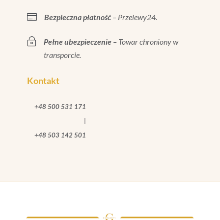

Bezpieczna płatność
– Przelewy24.
~
Pełne ubezpieczenie
– Towar chroniony w
transporcie.
Kontakt
+48 500 531 171
|
+48 503 142 501