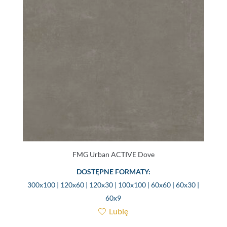
FMG Urban ACTIVE Dove
DOSTĘPNE FORMATY:
300x100 | 120x60 | 120x30 | 100x100 | 60x60 | 60x30 |
60x9
Lubię