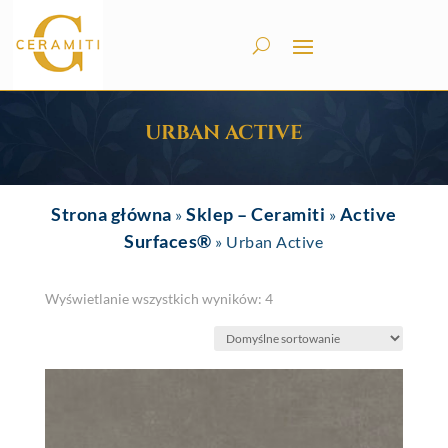
URBAN ACTIVE
Strona główna
Sklep – Ceramiti
Active
»
»
Surfaces®
»
Urban Active
Wyświetlanie wszystkich wyników: 4