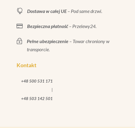

Dostawa w całej UE
– Pod same drzwi.

Bezpieczna płatność
– Przelewy24.
~
Pełne ubezpieczenie
– Towar chroniony w
transporcie.
Kontakt
+48 500 531 171
|
+48 503 142 501