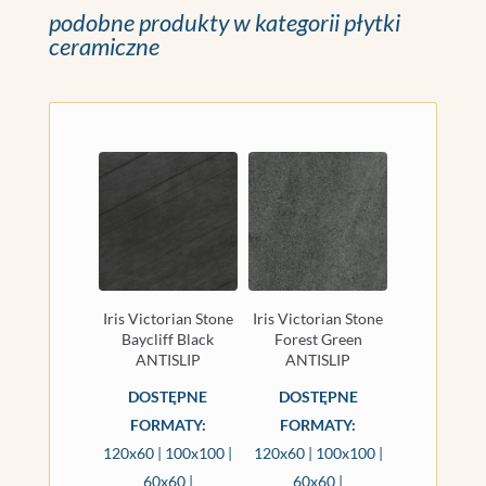
podobne produkty w kategorii płytki
ceramiczne
Iris Victorian Stone
Iris Victorian Stone
Baycliff Black
Forest Green
ANTISLIP
ANTISLIP
DOSTĘPNE
DOSTĘPNE
FORMATY:
FORMATY:
120x60 | 100x100 |
120x60 | 100x100 |
60x60 |
60x60 |