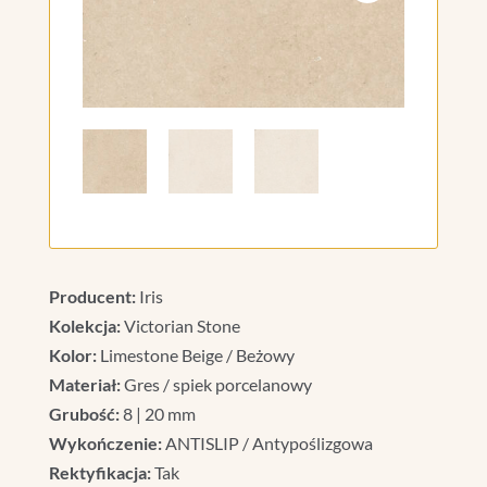
Producent:
Iris
Kolekcja:
Victorian Stone
Kolor:
Limestone Beige / Beżowy
Materiał:
Gres / spiek porcelanowy
Grubość:
8 | 20 mm
Wykończenie:
ANTISLIP / Antypoślizgowa
Rektyfikacja:
Tak