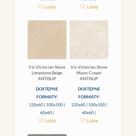
Lubię
Lubię
Iris Victorian Stone
Iris Victorian Stone
Limestone Beige
Moon Cream
ANTISLIP
ANTISLIP
DOSTĘPNE
DOSTĘPNE
FORMATY:
FORMATY:
120x60 | 100x100 |
120x60 | 100x100 |
60x60 |
60x60 |
Lubię
Lubię