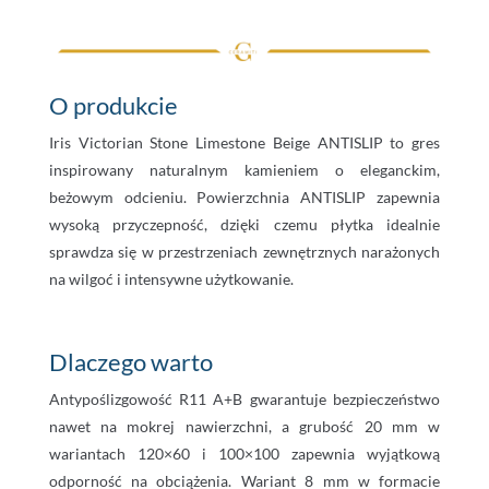
O produkcie
Iris Victorian Stone Limestone Beige ANTISLIP to gres
inspirowany naturalnym kamieniem o eleganckim,
beżowym odcieniu. Powierzchnia ANTISLIP zapewnia
wysoką przyczepność, dzięki czemu płytka idealnie
sprawdza się w przestrzeniach zewnętrznych narażonych
na wilgoć i intensywne użytkowanie.
Dlaczego warto
Antypoślizgowość R11 A+B gwarantuje bezpieczeństwo
nawet na mokrej nawierzchni, a grubość 20 mm w
wariantach 120×60 i 100×100 zapewnia wyjątkową
odporność na obciążenia. Wariant 8 mm w formacie