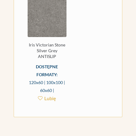
Iris Victorian Stone
Silver Grey
ANTISLIP
DOSTĘPNE
FORMATY:
120x60 | 100x100 |
60x60 |
Lubię