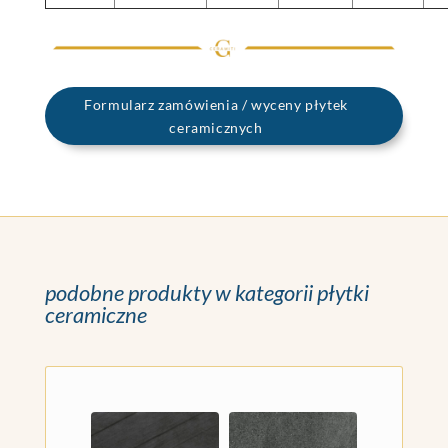
Formularz zamówienia / wyceny płytek
ceramicznych
podobne produkty w kategorii płytki
ceramiczne