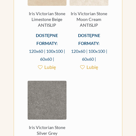
Iris Victorian Stone
Iris Victorian Stone
Limestone Beige
Moon Cream
ANTISLIP
ANTISLIP
DOSTĘPNE
DOSTĘPNE
FORMATY:
FORMATY:
120x60 | 100x100 |
120x60 | 100x100 |
60x60 |
60x60 |
Lubię
Lubię
Iris Victorian Stone
Silver Grey