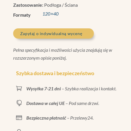
Zastosowanie:
Podłoga / Ściana
120×40
Formaty
Zapytaj o indywidualną wycenę
Pełna specyfikacja i możliwości użycia znajdują się w
rozszerzonym opisie poniżej.
Szybka dostawa i bezpieczeństwo

Wysyłka 7-21 dni
– Szybka realizacja i kontakt.

Dostawa w całej UE
– Pod same drzwi.

Bezpieczna płatność
– Przelewy24.