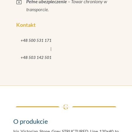
~
Pełne ubezpieczenie
– Towar chroniony w
transporcie.
Kontakt
+48 500 531 171
|
+48 503 142 501
O produkcie
Iris Victorian Stone Grey STRUCTURED Line 120×40 to