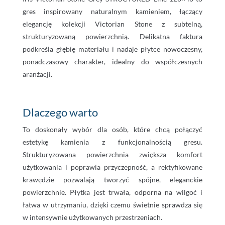
gres inspirowany naturalnym kamieniem, łączący
elegancję kolekcji Victorian Stone z subtelną,
strukturyzowaną powierzchnią. Delikatna faktura
podkreśla głębię materiału i nadaje płytce nowoczesny,
ponadczasowy charakter, idealny do współczesnych
aranżacji.
Dlaczego warto
To doskonały wybór dla osób, które chcą połączyć
estetykę kamienia z funkcjonalnością gresu.
Strukturyzowana powierzchnia zwiększa komfort
użytkowania i poprawia przyczepność, a rektyfikowane
krawędzie pozwalają tworzyć spójne, eleganckie
powierzchnie. Płytka jest trwała, odporna na wilgoć i
łatwa w utrzymaniu, dzięki czemu świetnie sprawdza się
w intensywnie użytkowanych przestrzeniach.