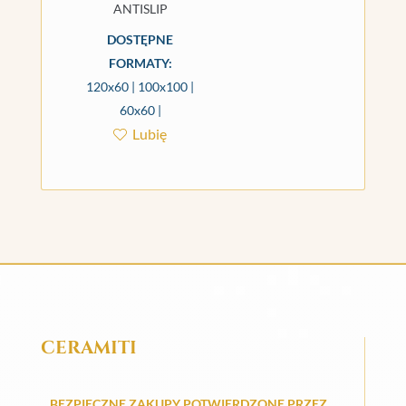
ANTISLIP
DOSTĘPNE
FORMATY:
120x60 | 100x100 |
60x60 |
Lubię
CERAMITI
BEZPIECZNE ZAKUPY POTWIERDZONE PRZEZ