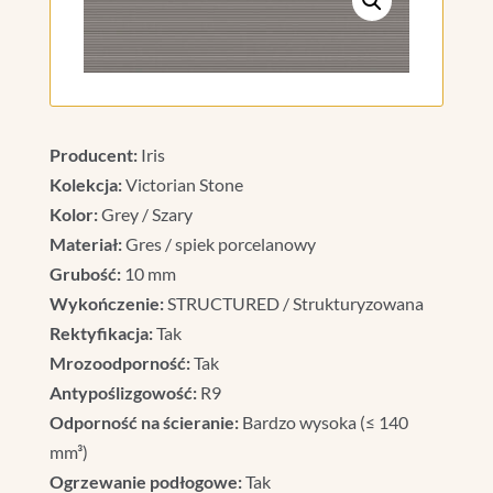
Producent:
Iris
Kolekcja:
Victorian Stone
Kolor:
Grey / Szary
Materiał:
Gres / spiek porcelanowy
Grubość:
10 mm
Wykończenie:
STRUCTURED / Strukturyzowana
Rektyfikacja:
Tak
Mrozoodporność:
Tak
Antypoślizgowość:
R9
Odporność na ścieranie:
Bardzo wysoka (≤ 140
mm³)
Ogrzewanie podłogowe:
Tak