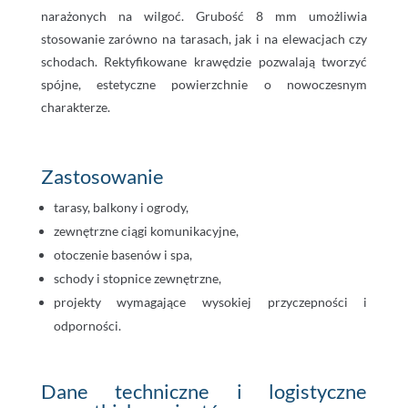
narażonych na wilgoć. Grubość 8 mm umożliwia
stosowanie zarówno na tarasach, jak i na elewacjach czy
schodach. Rektyfikowane krawędzie pozwalają tworzyć
spójne, estetyczne powierzchnie o nowoczesnym
charakterze.
Zastosowanie
tarasy, balkony i ogrody,
zewnętrzne ciągi komunikacyjne,
otoczenie basenów i spa,
schody i stopnice zewnętrzne,
projekty wymagające wysokiej przyczepności i
odporności.
Dane techniczne i logistyczne