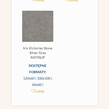
Iris Victorian Stone
Silver Grey
ANTISLIP
DOSTĘPNE
FORMATY:
120x60 | 100x100 |
60x60 |
Lubię