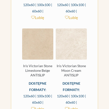
120x60 | 100x100 |
120x60 | 100x100 |
60x60 |
60x60 |
Lubię
Lubię
Iris Victorian Stone
Iris Victorian Stone
Limestone Beige
Moon Cream
ANTISLIP
ANTISLIP
DOSTĘPNE
DOSTĘPNE
FORMATY:
FORMATY:
120x60 | 100x100 |
120x60 | 100x100 |
60x60 |
60x60 |
Lubię
Lubię