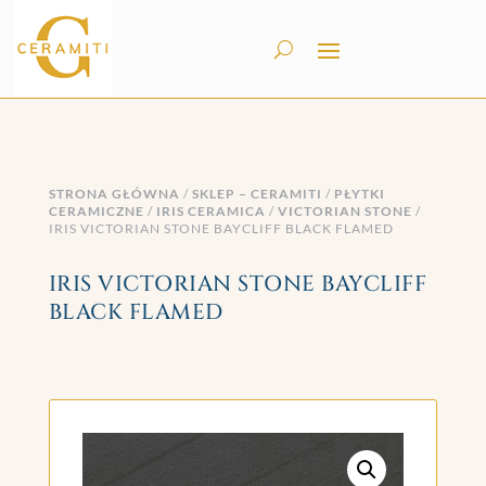
STRONA GŁÓWNA
/
SKLEP – CERAMITI
/
PŁYTKI
CERAMICZNE
/
IRIS CERAMICA
/
VICTORIAN STONE
/
IRIS VICTORIAN STONE BAYCLIFF BLACK FLAMED
IRIS VICTORIAN STONE BAYCLIFF
BLACK FLAMED