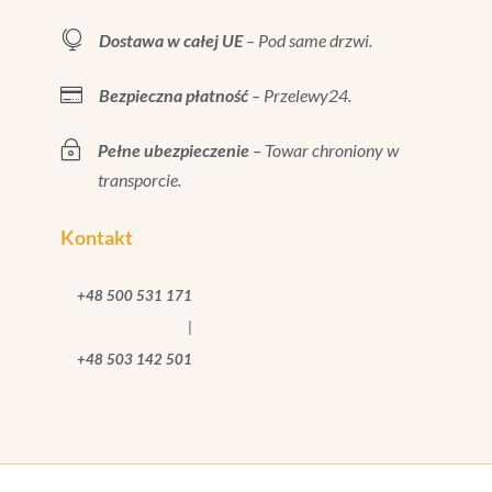

Dostawa w całej UE
– Pod same drzwi.

Bezpieczna płatność
– Przelewy24.
~
Pełne ubezpieczenie
– Towar chroniony w
transporcie.
Kontakt
+48 500 531 171
|
+48 503 142 501