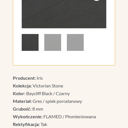
Producent:
Iris
Kolekcja:
Victorian Stone
Kolor:
Baycliff Black / Czarny
Materiał:
Gres / spiek porcelanowy
Grubość:
8 mm
Wykończenie:
FLAMED / Płomieniowana
Rektyfikacja:
Tak