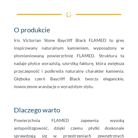
O produkcie
Iris Victorian Stone Baycliff Black FLAMED to gres
inspirowany naturalnym kamieniem, wyposażony w
płomieniowaną powierzchnię FLAMED. Struktura ta
nadaje płytce wyrazistą, szorstką fakturę, która zwiększa
przyczepność i podkreśla naturalny charakter kamienia.
Głęboka czerń Baycliff Black tworzy eleganckie,
nowoczesne aranżacje o wyrazistym stylu.
Dlaczego warto
Powierzchnia FLAMED zapewnia wysoką
antypoślizgowość, dzięki czemu płytki doskonale
sprawdzają się w przestrzeniach zewnętrznych