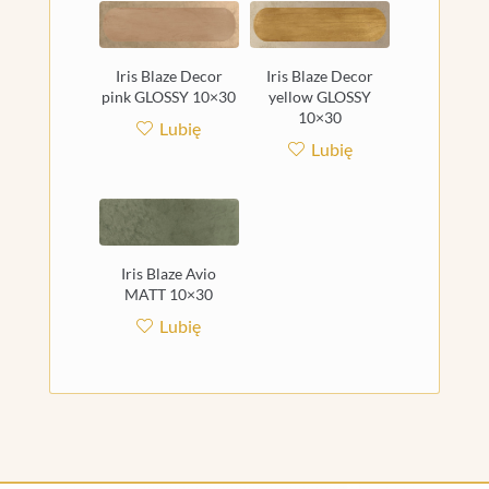
Iris Blaze Decor
Iris Blaze Decor
pink GLOSSY 10×30
yellow GLOSSY
10×30
Lubię
Lubię
Iris Blaze Avio
MATT 10×30
Lubię