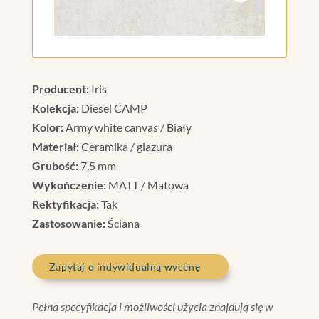
Producent:
Iris
Kolekcja:
Diesel CAMP
Kolor:
Army white canvas / Biały
Materiał:
Ceramika / glazura
Grubość:
7,5 mm
Wykończenie:
MATT / Matowa
Rektyfikacja:
Tak
Zastosowanie:
Ściana
Zapytaj o indywidualną wycenę
Pełna specyfikacja i możliwości użycia znajdują się w