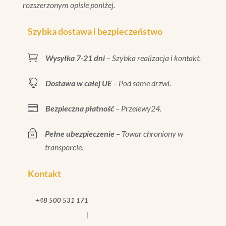
rozszerzonym opisie poniżej.
Szybka dostawa i bezpieczeństwo

Wysyłka 7-21 dni
– Szybka realizacja i kontakt.

Dostawa w całej UE
– Pod same drzwi.

Bezpieczna płatność
– Przelewy24.
~
Pełne ubezpieczenie
– Towar chroniony w
transporcie.
Kontakt
+48 500 531 171
|