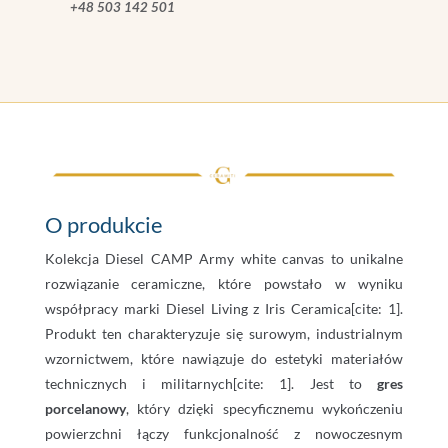
+48 503 142 501
O produkcie
Kolekcja Diesel CAMP Army white canvas to unikalne
rozwiązanie ceramiczne, które powstało w wyniku
współpracy marki Diesel Living z Iris Ceramica[cite: 1].
Produkt ten charakteryzuje się surowym, industrialnym
wzornictwem, które nawiązuje do estetyki materiałów
technicznych i militarnych[cite: 1]. Jest to
gres
porcelanowy
, który dzięki specyficznemu wykończeniu
powierzchni łączy funkcjonalność z nowoczesnym