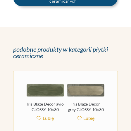
ceramicznych
podobne produkty w kategorii płytki
ceramiczne
Iris Blaze Decor avio
Iris Blaze Decor
GLOSSY 10×30
grey GLOSSY 10×30
Lubię
Lubię