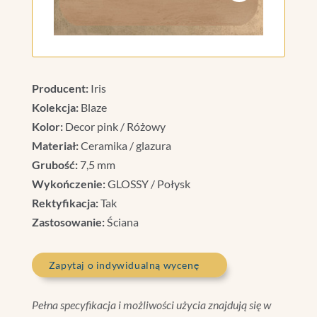
Producent:
Iris
Kolekcja:
Blaze
Kolor:
Decor pink / Różowy
Materiał:
Ceramika / glazura
Grubość:
7,5 mm
Wykończenie:
GLOSSY / Połysk
Rektyfikacja:
Tak
Zastosowanie:
Ściana
Zapytaj o indywidualną wycenę
Pełna specyfikacja i możliwości użycia znajdują się w