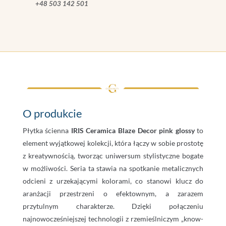
+48 503 142 501
O produkcie
Płytka ścienna
IRIS Ceramica Blaze Decor pink glossy
to
element wyjątkowej kolekcji, która łączy w sobie prostotę
z kreatywnością, tworząc uniwersum stylistyczne bogate
w możliwości. Seria ta stawia na spotkanie metalicznych
odcieni z urzekającymi kolorami, co stanowi klucz do
aranżacji przestrzeni o efektownym, a zarazem
przytulnym charakterze. Dzięki połączeniu
najnowocześniejszej technologii z rzemieślniczym „know-