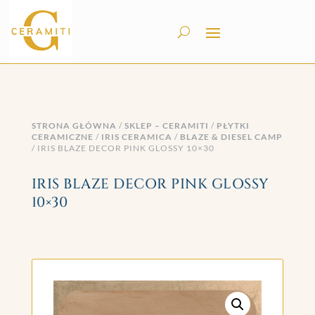
STRONA GŁÓWNA
/
SKLEP – CERAMITI
/
PŁYTKI
CERAMICZNE
/
IRIS CERAMICA
/
BLAZE & DIESEL CAMP
/ IRIS BLAZE DECOR PINK GLOSSY 10×30
IRIS BLAZE DECOR PINK GLOSSY
10×30