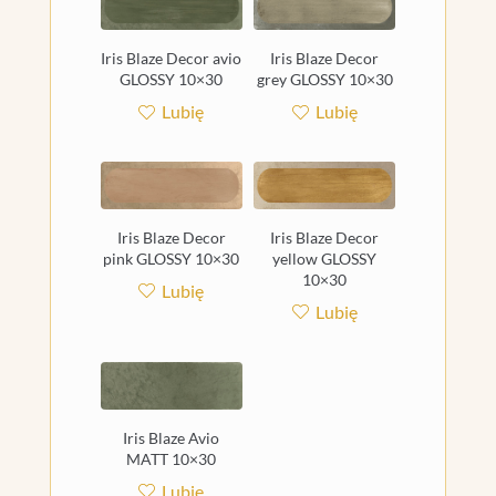
Iris Blaze Decor avio
Iris Blaze Decor
GLOSSY 10×30
grey GLOSSY 10×30
Lubię
Lubię
Iris Blaze Decor
Iris Blaze Decor
pink GLOSSY 10×30
yellow GLOSSY
10×30
Lubię
Lubię
Iris Blaze Avio
MATT 10×30
Lubię