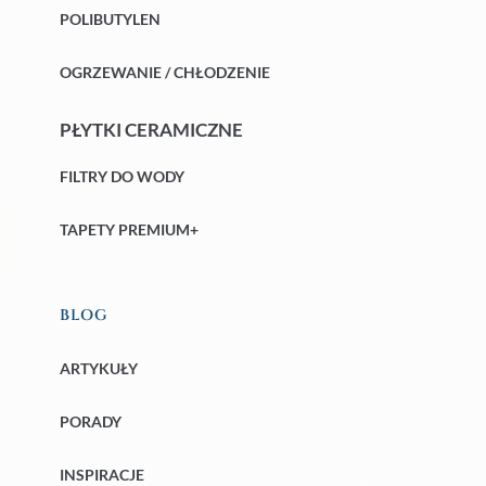
POLIBUTYLEN
OGRZEWANIE / CHŁODZENIE
PŁYTKI CERAMICZNE
FILTRY DO WODY
TAPETY PREMIUM+
BLOG
ARTYKUŁY
PORADY
INSPIRACJE