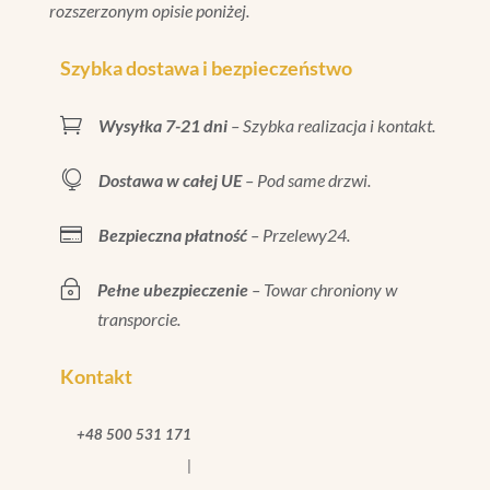
rozszerzonym opisie poniżej.
Szybka dostawa i bezpieczeństwo

Wysyłka 7-21 dni
– Szybka realizacja i kontakt.

Dostawa w całej UE
– Pod same drzwi.

Bezpieczna płatność
– Przelewy24.
~
Pełne ubezpieczenie
– Towar chroniony w
transporcie.
Kontakt
+48 500 531 171
|