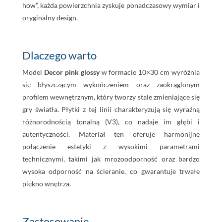
how”, każda powierzchnia zyskuje ponadczasowy wymiar i
oryginalny design.
Dlaczego warto
Model
Decor pink glossy
w formacie 10×30 cm wyróżnia
się błyszczącym wykończeniem oraz zaokrąglonym
profilem wewnętrznym, który tworzy stale zmieniające się
gry światła. Płytki z tej linii charakteryzują się wyraźną
różnorodnością tonalną (V3), co nadaje im głębi i
autentyczności. Materiał ten oferuje harmonijne
połączenie estetyki z wysokimi parametrami
technicznymi, takimi jak mrozoodporność oraz bardzo
wysoka odporność na ścieranie, co gwarantuje trwałe
piękno wnętrza.
Zastosowanie