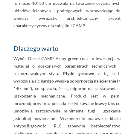
formacie 10×30 cm pozwala na tworzenie oryginalnych
układów ściennych i podłogowych, wprowadzając do
wnętrza wyrazisty, architektoniczny akcent
charakterystyczny dla całej linii CAMP.
Dlaczego warto
Wybór Diesel CAMP Army green rock to inwestycja w
materiał o doskonałych parametrach technicznych i
rozpoznawalnym stylu.
Płytki gresowe
z tej serii
wyróżniają się
bardzo wysoką odpornością na ścieranie
(≤
140 mm³), co sprawia, że są odporne na zarysowania i
uszkodzenia mechaniczne. Produkt jest w pełni
mrozoodporny oraz posiada rektyfikowane krawędzie, co
umożliwia zastosowanie minimalnej fugi i uzyskanie
jednolitej powierzchni. Wykończenie matowe o klasie
antypoślizgowości R10 zapewnia bezpieczeństwo
użytkowania, a wysoka jakość wykonania gwarantuje