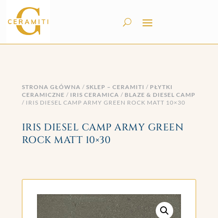
STRONA GŁÓWNA
/
SKLEP – CERAMITI
/
PŁYTKI
CERAMICZNE
/
IRIS CERAMICA
/
BLAZE & DIESEL CAMP
/ IRIS DIESEL CAMP ARMY GREEN ROCK MATT 10×30
IRIS DIESEL CAMP ARMY GREEN
ROCK MATT 10×30