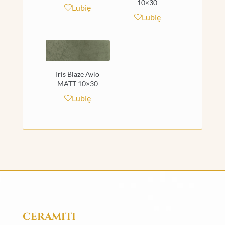
10×30
Lubię
Lubię
Iris Blaze Avio
MATT 10×30
Lubię
CERAMITI