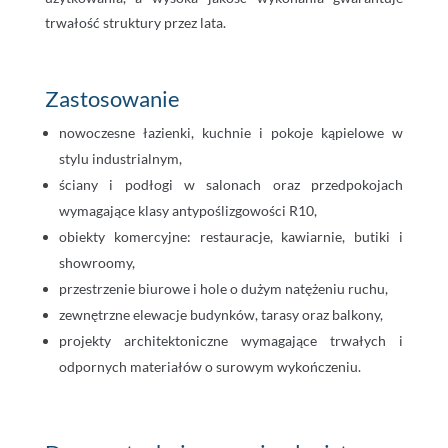
trwałość struktury przez lata.
Zastosowanie
nowoczesne łazienki, kuchnie i pokoje kąpielowe w
stylu industrialnym,
ściany i podłogi w salonach oraz przedpokojach
wymagające klasy antypoślizgowości R10,
obiekty komercyjne: restauracje, kawiarnie, butiki i
showroomy,
przestrzenie biurowe i hole o dużym natężeniu ruchu,
zewnętrzne elewacje budynków, tarasy oraz balkony,
projekty architektoniczne wymagające trwałych i
odpornych materiałów o surowym wykończeniu.