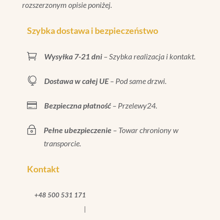
rozszerzonym opisie poniżej.
Szybka dostawa i bezpieczeństwo

Wysyłka 7-21 dni
– Szybka realizacja i kontakt.

Dostawa w całej UE
– Pod same drzwi.

Bezpieczna płatność
– Przelewy24.
~
Pełne ubezpieczenie
– Towar chroniony w
transporcie.
Kontakt
+48 500 531 171
|