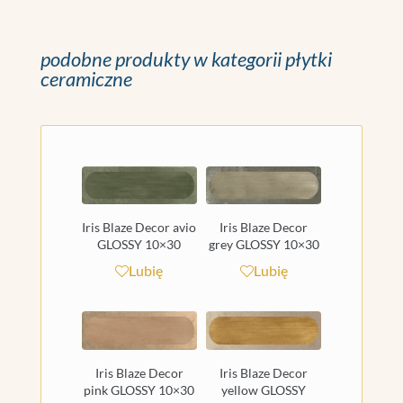
podobne produkty w kategorii płytki
ceramiczne
Iris Blaze Decor avio
Iris Blaze Decor
GLOSSY 10×30
grey GLOSSY 10×30
Lubię
Lubię
Iris Blaze Decor
Iris Blaze Decor
pink GLOSSY 10×30
yellow GLOSSY