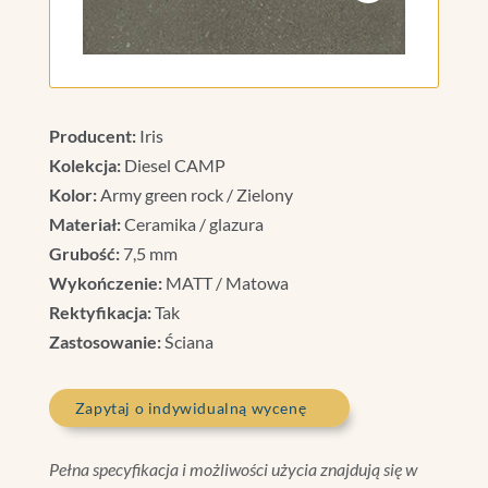
Producent:
Iris
Kolekcja:
Diesel CAMP
Kolor:
Army green rock / Zielony
Materiał:
Ceramika / glazura
Grubość:
7,5 mm
Wykończenie:
MATT / Matowa
Rektyfikacja:
Tak
Zastosowanie:
Ściana
Zapytaj o indywidualną wycenę
Pełna specyfikacja i możliwości użycia znajdują się w