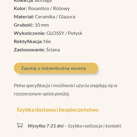
Kolor:
Rosantico / Różowy
Materiał:
Ceramika / Glazura
Grubość:
10 mm
Wykończenie:
GLOSSY / Połysk
Rektyfikacja:
Nie
Zastosowanie:
Ściana
Zapytaj o indywidualną wycenę
Pełna specyfikacja i możliwości użycia znajdują się w
rozszerzonym opisie poniżej.
Szybka dostawa i bezpieczeństwo

Wysyłka 7-21 dni
– Szybka realizacja i kontakt.