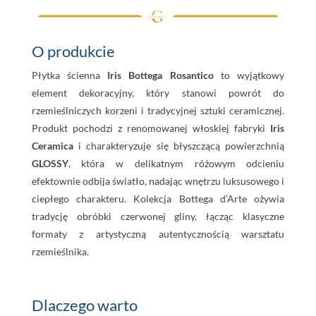
O produkcie
Płytka ścienna
Iris Bottega Rosantico
to wyjątkowy
element dekoracyjny, który stanowi powrót do
rzemieślniczych korzeni i tradycyjnej sztuki ceramicznej.
Produkt pochodzi z renomowanej włoskiej fabryki
Iris
Ceramica
i charakteryzuje się błyszczącą powierzchnią
GLOSSY
, która w delikatnym różowym odcieniu
efektownie odbija światło, nadając wnętrzu luksusowego i
ciepłego charakteru. Kolekcja Bottega d’Arte ożywia
tradycję obróbki czerwonej gliny, łącząc klasyczne
formaty z artystyczną autentycznością warsztatu
rzemieślnika.
Dlaczego warto