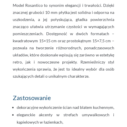
Model Rosantico to synonim elegancji i trwałości. Dzięki
znacznej grubości 10 mm płytka jest solidna i odporna na
uszkodzenia, a jej połyskująca, gładka powierzchnia
znacząco ułatwia utrzymanie czystości w wymagających
pomieszczeniach. Dostępność w dwóch formatach –
kwadratowym 15×15 cm oraz prostokątnym 15×7,5 cm –
pozwala na tworzenie różnorodnych, ponadczasowych
układów, które doskonale wpisują się zarówno w estetykę
retro, jak i nowoczesne projekty. Rzemieślniczy styl
wykończenia sprawia, że jest to idealny wybór dla osób
szukających detali o unikalnym charakterze.
Zastosowanie
dekoracyjne wykończenie ścian nad blatem kuchennym,
eleganckie akcenty w strefach umywalkowych i
kąpielowych w łazienkach,