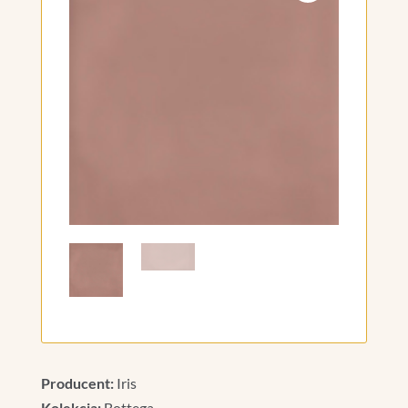
Producent:
Iris
Kolekcja:
Bottega