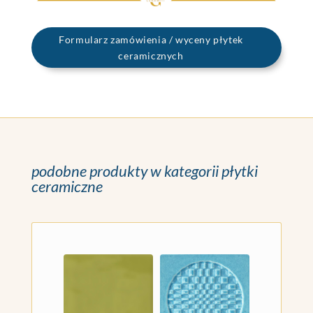
Formularz zamówienia / wyceny płytek
ceramicznych
podobne produkty w kategorii płytki
ceramiczne