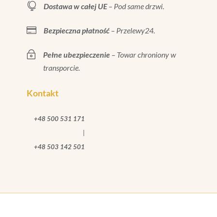

Dostawa w całej UE
– Pod same drzwi.

Bezpieczna płatność
– Przelewy24.
~
Pełne ubezpieczenie
– Towar chroniony w
transporcie.
Kontakt
+48 500 531 171
|
+48 503 142 501