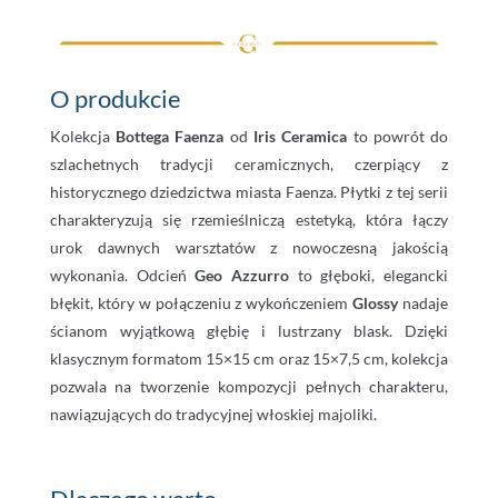
O produkcie
Kolekcja
Bottega Faenza
od
Iris Ceramica
to powrót do
szlachetnych tradycji ceramicznych, czerpiący z
historycznego dziedzictwa miasta Faenza. Płytki z tej serii
charakteryzują się rzemieślniczą estetyką, która łączy
urok dawnych warsztatów z nowoczesną jakością
wykonania. Odcień
Geo Azzurro
to głęboki, elegancki
błękit, który w połączeniu z wykończeniem
Glossy
nadaje
ścianom wyjątkową głębię i lustrzany blask. Dzięki
klasycznym formatom 15×15 cm oraz 15×7,5 cm, kolekcja
pozwala na tworzenie kompozycji pełnych charakteru,
nawiązujących do tradycyjnej włoskiej majoliki.