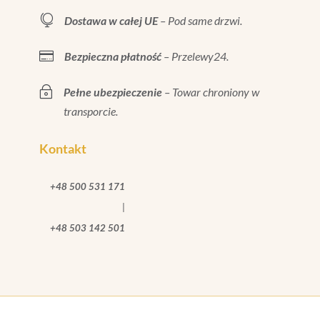

Dostawa w całej UE
– Pod same drzwi.

Bezpieczna płatność
– Przelewy24.
~
Pełne ubezpieczenie
– Towar chroniony w
transporcie.
Kontakt
+48 500 531 171
|
+48 503 142 501