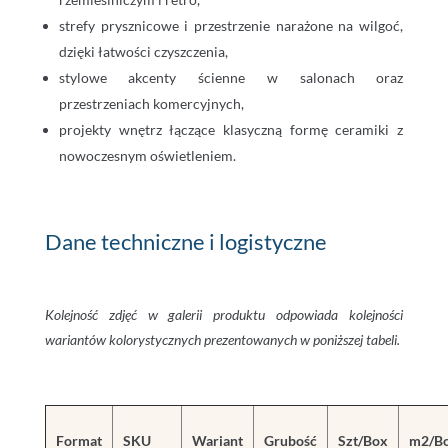
strefy prysznicowe i przestrzenie narażone na wilgoć,
dzięki łatwości czyszczenia,
stylowe akcenty ścienne w salonach oraz
przestrzeniach komercyjnych,
projekty wnętrz łączące klasyczną formę ceramiki z
nowoczesnym oświetleniem.
Dane techniczne i logistyczne
Kolejność zdjęć w galerii produktu odpowiada kolejności
wariantów kolorystycznych prezentowanych w poniższej tabeli.
Format
SKU
Wariant
Grubość
Szt/Box
m2/B