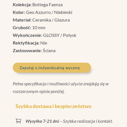
Kolekcja:
Bottega Faenza
Kolor:
Geo Azzurro / Niebieski
Materiał:
Ceramika / Glazura
Grubość:
10 mm
Wykończenie:
GLOSSY / Połysk
Rektyfikacja:
Nie
Zastosowanie:
Ściana
Zapytaj o indywidualną wycenę
Pełna specyfikacja i możliwości użycia znajdują się w
rozszerzonym opisie poniżej.
Szybka dostawa i bezpieczeństwo

Wysyłka 7-21 dni
– Szybka realizacja i kontakt.