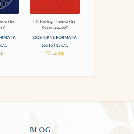
aenza Geo
Iris Bottega Faenza Geo
SSY
Rosso GLOSSY
ORMATY:
DOSTĘPNE FORMATY:
x7.5
15x15 | 15x7.5
ię
Lubię
BLOG