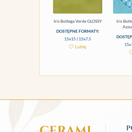
Iris Bottega Verde GLOSSY
Iris Bot
Azzu
DOSTĘPNE FORMATY:
DOSTĘP
15x15 | 15x7.5
15x
Lubię
CERAMI
P