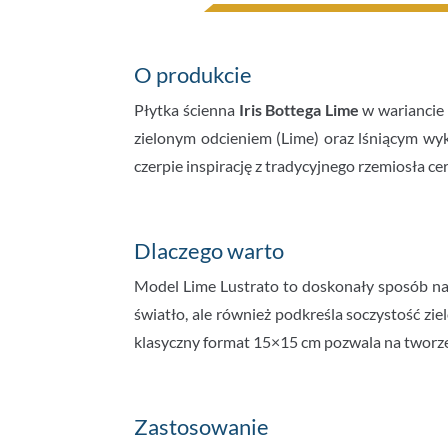
O produkcie
Płytka ścienna
Iris Bottega Lime
w wariancie
zielonym odcieniem (Lime) oraz lśniącym w
czerpie inspirację z tradycyjnego rzemiosła c
Dlaczego warto
Model Lime Lustrato to doskonały sposób na w
światło, ale również podkreśla soczystość zi
klasyczny format 15×15 cm pozwala na tworze
Zastosowanie