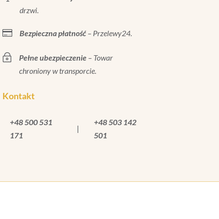
drzwi.

Bezpieczna płatność
– Przelewy24.
~
Pełne ubezpieczenie
– Towar
chroniony w transporcie.
Kontakt
+48 500 531
+48 503 142
|
171
501