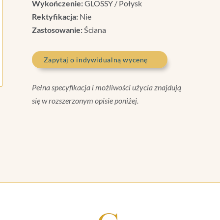
Wykończenie:
GLOSSY / Połysk
Rektyfikacja:
Nie
Zastosowanie:
Ściana
Zapytaj o indywidualną wycenę
Pełna specyfikacja i możliwości użycia znajdują
się w rozszerzonym opisie poniżej.