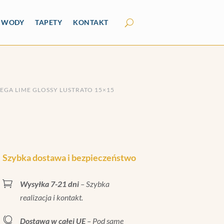
Y WODY
TAPETY
KONTAKT
TEGA LIME GLOSSY LUSTRATO 15×15
Szybka dostawa i bezpieczeństwo

Wysyłka 7-21 dni
– Szybka
realizacja i kontakt.

Dostawa w całej UE
– Pod same