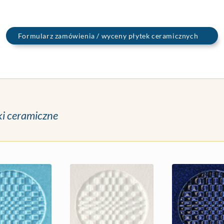
Formularz zamówienia / wyceny płytek ceramicznych
ki ceramiczne