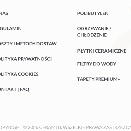
NAS
POLIBUTYLEN
EGULAMIN
OGRZEWANIE /
CHŁODZENIE
SZTY I METODY DOSTAW
PŁYTKI CERAMICZNE
LITYKA PRYWATNOŚCI
FILTRY DO WODY
LITYKA COOKIES
TAPETY PREMIUM+
NTAKT | FAQ
OPYRIGHT © 2026 CERAMITI. WSZELKIE PRAWA ZASTRZEŻO