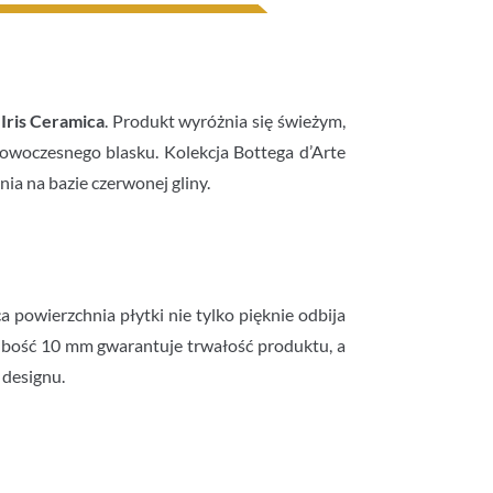
i
Iris Ceramica
. Produkt wyróżnia się świeżym,
 nowoczesnego blasku. Kolekcja Bottega d’Arte
ia na bazie czerwonej gliny.
 powierzchnia płytki nie tylko pięknie odbija
grubość 10 mm gwarantuje trwałość produktu, a
 designu.