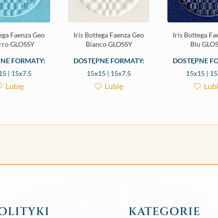
tega Faenza Geo
Iris Bottega Faenza Geo
Iris Bottega F
rro GLOSSY
Bianco GLOSSY
Blu GLO
NE FORMATY:
DOSTĘPNE FORMATY:
DOSTĘPNE F
15 | 15x7.5
15x15 | 15x7.5
15x15 | 15
Lubię
Lubię
Lub
OLITYKI
KATEGORIE