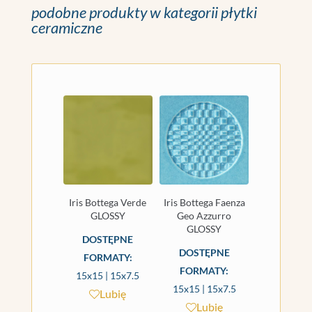
podobne produkty w kategorii płytki
ceramiczne
Iris Bottega Verde
Iris Bottega Faenza
GLOSSY
Geo Azzurro
GLOSSY
DOSTĘPNE
DOSTĘPNE
FORMATY:
FORMATY:
15x15 | 15x7.5
15x15 | 15x7.5
Lubię
Lubię