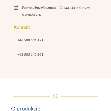
~
Pełne ubezpieczenie
– Towar chroniony w
transporcie.
Kontakt
+48 500 531 171
|
+48 503 142 501
O produkcie