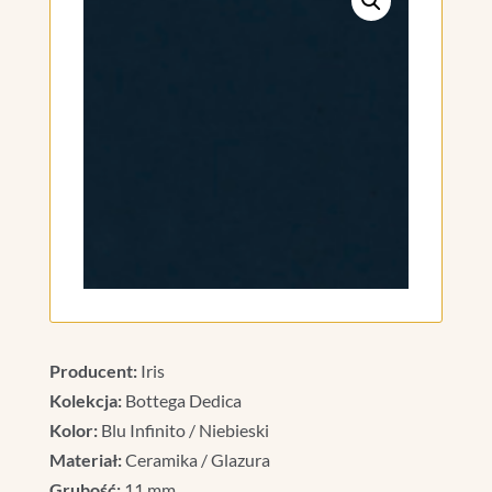
Producent:
Iris
Kolekcja:
Bottega Dedica
Kolor:
Blu Infinito / Niebieski
Materiał:
Ceramika / Glazura
Grubość:
11 mm