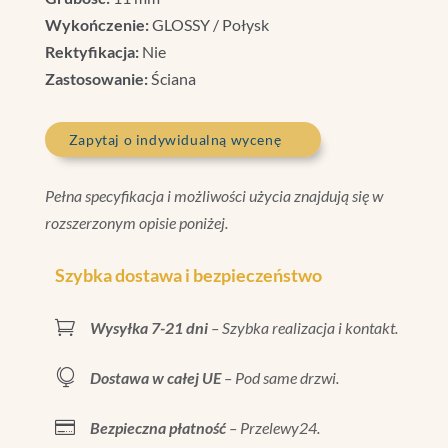
Wykończenie:
GLOSSY / Połysk
Rektyfikacja:
Nie
Zastosowanie:
Ściana
Zapytaj o indywidualną wycenę
Pełna specyfikacja i możliwości użycia znajdują się w
rozszerzonym opisie poniżej.
Szybka dostawa i bezpieczeństwo

Wysyłka 7-21 dni
– Szybka realizacja i kontakt.

Dostawa w całej UE
– Pod same drzwi.

Bezpieczna płatność
– Przelewy24.