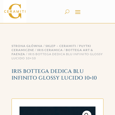
STRONA GŁÓWNA
/
SKLEP – CERAMITI
/
PŁYTKI
CERAMICZNE
/
IRIS CERAMICA
/
BOTTEGA ART &
FAENZA
/ IRIS BOTTEGA DEDICA BLU INFINITO GLOSSY
LUCIDO 10×10
IRIS BOTTEGA DEDICA BLU
INFINITO GLOSSY LUCIDO 10×10