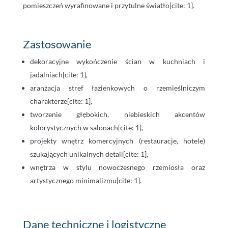
pomieszczeń wyrafinowane i przytulne światło[cite: 1].
Zastosowanie
dekoracyjne wykończenie ścian w kuchniach i
jadalniach[cite: 1],
aranżacja stref łazienkowych o rzemieślniczym
charakterze[cite: 1],
tworzenie głębokich, niebieskich akcentów
kolorystycznych w salonach[cite: 1],
projekty wnętrz komercyjnych (restauracje, hotele)
szukających unikalnych detali[cite: 1],
wnętrza w stylu nowoczesnego rzemiosła oraz
artystycznego minimalizmu[cite: 1].
Dane techniczne i logistyczne