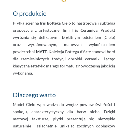
O produkcie
Płytka ścienna
Iris Bottega Cielo
to nastrojowa i subtelna
propozycja z artystycznej linii
Iris Ceramica
. Produkt
wyróżnia się delikatnym, błękitnym odcieniem (Cielo)
oraz wyrafinowanym, matowym wykończeniem
powierzchni
MATT
. Kolekcja Bottega d’Arte stanowi hołd
dla rzemieślniczych tradycji obróbki ceramiki, łącząc
klasyczną estetykę małego formatu z nowoczesną jakością
wykonania.
Dlaczego warto
Model Cielo wprowadza do wnętrz powiew świeżości i
spokoju, charakterystyczny dla barw nieba. Dzięki
matowej teksturze, płytki prezentują się niezwykle
naturalnie i szlachetnie, unikając zbędnych odblasków