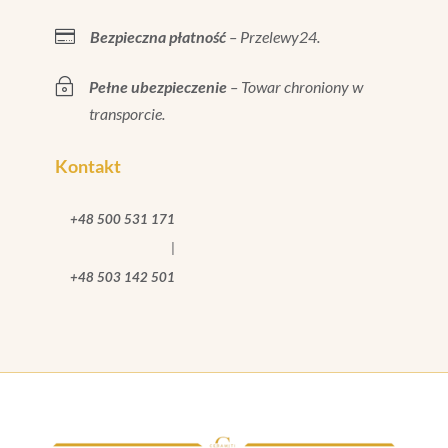

Bezpieczna płatność
– Przelewy24.
~
Pełne ubezpieczenie
– Towar chroniony w
transporcie.
Kontakt
+48 500 531 171
|
+48 503 142 501