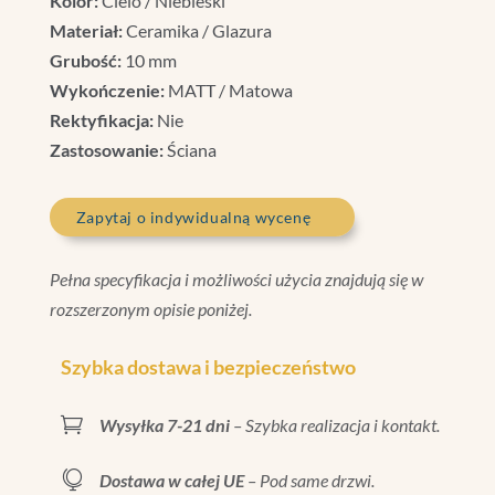
Kolor:
Cielo / Niebieski
Materiał:
Ceramika / Glazura
Grubość:
10 mm
Wykończenie:
MATT / Matowa
Rektyfikacja:
Nie
Zastosowanie:
Ściana
Zapytaj o indywidualną wycenę
Pełna specyfikacja i możliwości użycia znajdują się w
rozszerzonym opisie poniżej.
Szybka dostawa i bezpieczeństwo

Wysyłka 7-21 dni
– Szybka realizacja i kontakt.

Dostawa w całej UE
– Pod same drzwi.