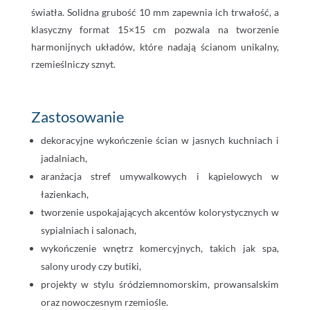
światła. Solidna grubość 10 mm zapewnia ich trwałość, a
klasyczny format 15×15 cm pozwala na tworzenie
harmonijnych układów, które nadają ścianom unikalny,
rzemieślniczy sznyt.
Zastosowanie
dekoracyjne wykończenie ścian w jasnych kuchniach i
jadalniach,
aranżacja stref umywalkowych i kąpielowych w
łazienkach,
tworzenie uspokajających akcentów kolorystycznych w
sypialniach i salonach,
wykończenie wnętrz komercyjnych, takich jak spa,
salony urody czy butiki,
projekty w stylu śródziemnomorskim, prowansalskim
oraz nowoczesnym rzemiośle.