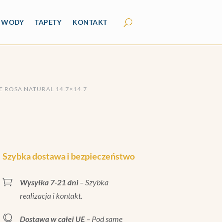
Y WODY
TAPETY
KONTAKT
E ROSA NATURAL 14.7×14.7
Szybka dostawa i bezpieczeństwo

Wysyłka 7-21 dni
– Szybka
realizacja i kontakt.

Dostawa w całej UE
– Pod same