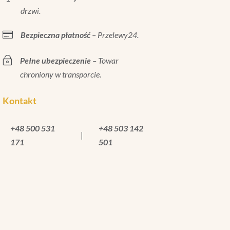
drzwi.

Bezpieczna płatność
– Przelewy24.
~
Pełne ubezpieczenie
– Towar
chroniony w transporcie.
Kontakt
+48 500 531
+48 503 142
|
171
501