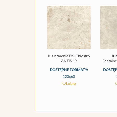
Iris Armonie Del Chiostro
Ir
ANTISLIP
Fontaine
DOSTĘPNE FORMATY:
DOSTĘP
120x60
Lubię