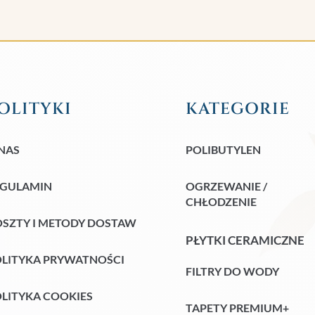
OLITYKI
KATEGORIE
NAS
POLIBUTYLEN
EGULAMIN
OGRZEWANIE /
CHŁODZENIE
SZTY I METODY DOSTAW
PŁYTKI CERAMICZNE
LITYKA PRYWATNOŚCI
FILTRY DO WODY
LITYKA COOKIES
TAPETY PREMIUM+