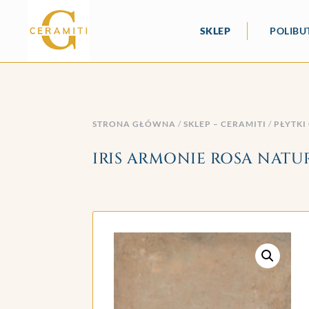
SKLEP
POLIBU
STRONA GŁÓWNA
/
SKLEP – CERAMITI
/
PŁYTKI
IRIS ARMONIE ROSA NATURAL