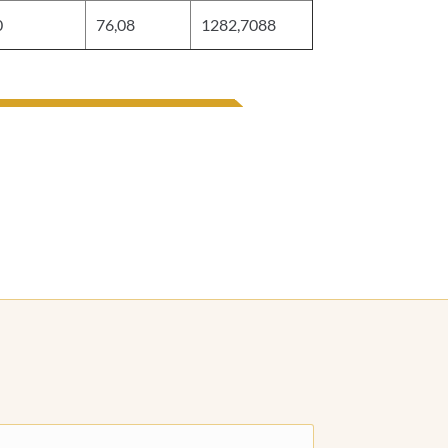
0
76,08
1282,7088