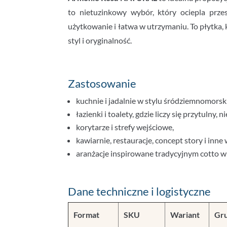
to nietuzinkowy wybór, który ociepla prze
użytkowanie i łatwa w utrzymaniu. To płytka, 
styl i oryginalność.
Zastosowanie
kuchnie i jadalnie w stylu śródziemnomorsk
łazienki i toalety, gdzie liczy się przytulny,
korytarze i strefy wejściowe,
kawiarnie, restauracje, concept story i inn
aranżacje inspirowane tradycyjnym cotto
Dane techniczne i logistyczne
Format
SKU
Wariant
Gr