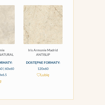
nie
Iris Armonie Madrid
 NATURAL
ANTISLIP
ORMATY:
DOSTĘPNE FORMATY:
0 | 60x60
120x60
Lubię
0x6.5
ę