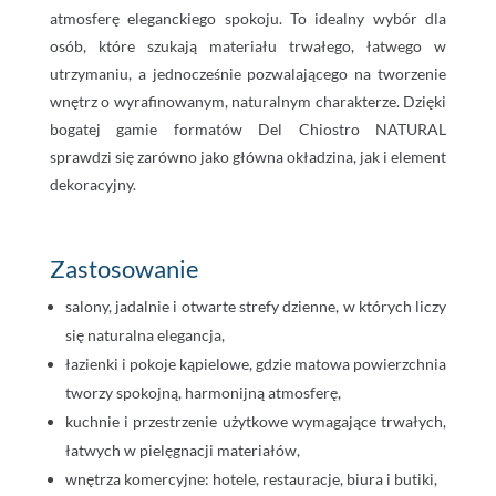
atmosferę eleganckiego spokoju. To idealny wybór dla
osób, które szukają materiału trwałego, łatwego w
utrzymaniu, a jednocześnie pozwalającego na tworzenie
wnętrz o wyrafinowanym, naturalnym charakterze. Dzięki
bogatej gamie formatów Del Chiostro NATURAL
sprawdzi się zarówno jako główna okładzina, jak i element
dekoracyjny.
Zastosowanie
salony, jadalnie i otwarte strefy dzienne, w których liczy
się naturalna elegancja,
łazienki i pokoje kąpielowe, gdzie matowa powierzchnia
tworzy spokojną, harmonijną atmosferę,
kuchnie i przestrzenie użytkowe wymagające trwałych,
łatwych w pielęgnacji materiałów,
wnętrza komercyjne: hotele, restauracje, biura i butiki,