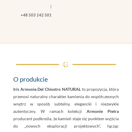
|
+48 503 142 501
O produkcie
Iris Armonie Del Chiostro NATURAL
to propozycja, która
przenosi naturalny charakter kamienia do współczesnych
wnętrz w sposób subtelny, elegancki i niezwykle
autentyczny. W ramach kolekcji
Armonie Pietra
producent podkreśla, że kamień staje się punktem wyjścia
do „nowych eksploracji projektowych”, łącząc