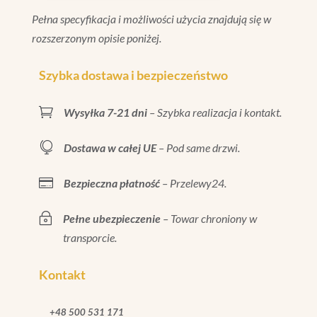
Pełna specyfikacja i możliwości użycia znajdują się w
rozszerzonym opisie poniżej.
Szybka dostawa i bezpieczeństwo

Wysyłka 7-21 dni
– Szybka realizacja i kontakt.

Dostawa w całej UE
– Pod same drzwi.

Bezpieczna płatność
– Przelewy24.
~
Pełne ubezpieczenie
– Towar chroniony w
transporcie.
Kontakt
+48 500 531 171