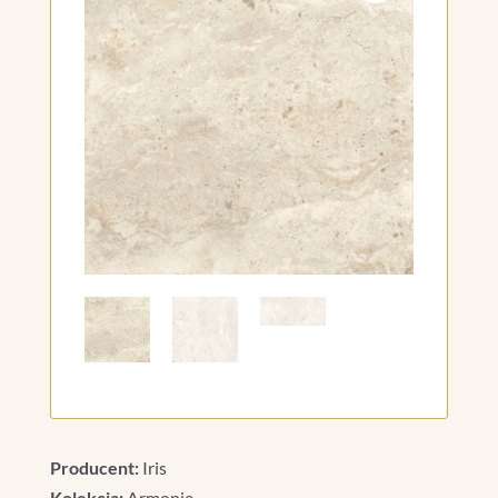
Producent:
Iris
Kolekcja:
Armonie