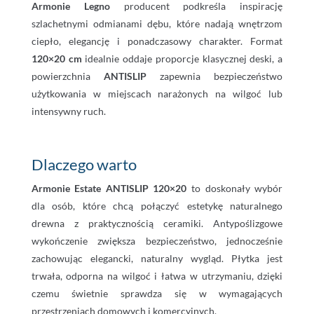
Armonie Legno
producent podkreśla inspirację
szlachetnymi odmianami dębu, które nadają wnętrzom
ciepło, elegancję i ponadczasowy charakter. Format
120×20 cm
idealnie oddaje proporcje klasycznej deski, a
powierzchnia
ANTISLIP
zapewnia bezpieczeństwo
użytkowania w miejscach narażonych na wilgoć lub
intensywny ruch.
Dlaczego warto
Armonie Estate ANTISLIP 120×20
to doskonały wybór
dla osób, które chcą połączyć estetykę naturalnego
drewna z praktycznością ceramiki. Antypoślizgowe
wykończenie zwiększa bezpieczeństwo, jednocześnie
zachowując elegancki, naturalny wygląd. Płytka jest
trwała, odporna na wilgoć i łatwa w utrzymaniu, dzięki
czemu świetnie sprawdza się w wymagających
przestrzeniach domowych i komercyjnych.