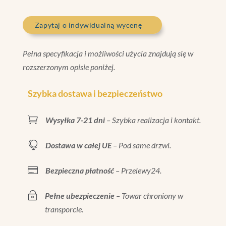
Zapytaj o indywidualną wycenę
Pełna specyfikacja i możliwości użycia znajdują się w
rozszerzonym opisie poniżej.
Szybka dostawa i bezpieczeństwo

Wysyłka 7-21 dni
– Szybka realizacja i kontakt.

Dostawa w całej UE
– Pod same drzwi.

Bezpieczna płatność
– Przelewy24.
~
Pełne ubezpieczenie
– Towar chroniony w
transporcie.