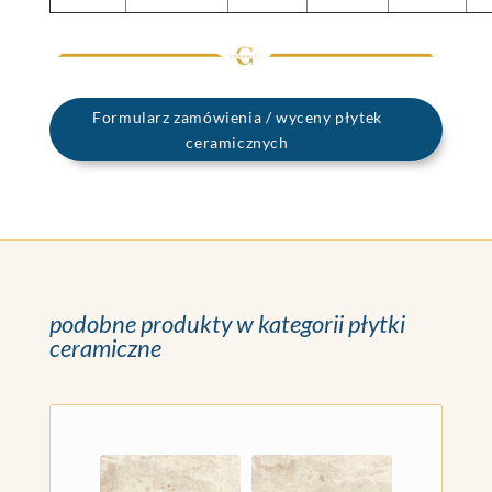
Formularz zamówienia / wyceny płytek
ceramicznych
podobne produkty w kategorii płytki
ceramiczne