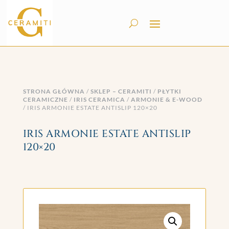
STRONA GŁÓWNA
/
SKLEP – CERAMITI
/
PŁYTKI
CERAMICZNE
/
IRIS CERAMICA
/
ARMONIE & E-WOOD
/ IRIS ARMONIE ESTATE ANTISLIP 120×20
IRIS ARMONIE ESTATE ANTISLIP
120×20