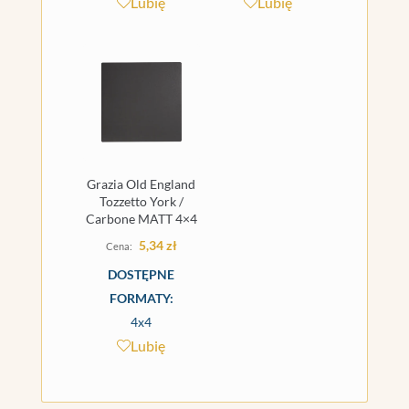
Lubię
Lubię
Grazia Old England
Tozzetto York /
Carbone MATT 4×4
5,34
zł
DOSTĘPNE
FORMATY:
4x4
Lubię