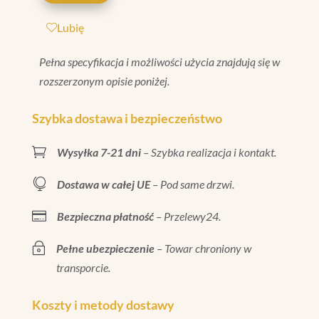
MATT
Lubię
7,3X7,3
Pełna specyfikacja i możliwości użycia znajdują się w
rozszerzonym opisie poniżej.
Szybka dostawa i bezpieczeństwo

Wysyłka 7-21 dni
– Szybka realizacja i kontakt.

Dostawa w całej UE
– Pod same drzwi.

Bezpieczna płatność
– Przelewy24.
~
Pełne ubezpieczenie
– Towar chroniony w
transporcie.
Koszty i metody dostawy