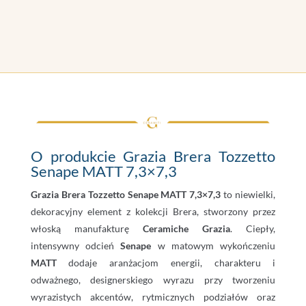
O produkcie Grazia Brera Tozzetto
Senape MATT 7,3×7,3
Grazia Brera Tozzetto Senape MATT 7,3×7,3
to niewielki,
dekoracyjny element z kolekcji Brera, stworzony przez
włoską manufakturę
Ceramiche Grazia
. Ciepły,
intensywny odcień
Senape
w matowym wykończeniu
MATT
dodaje aranżacjom energii, charakteru i
odważnego, designerskiego wyrazu przy tworzeniu
wyrazistych akcentów, rytmicznych podziałów oraz