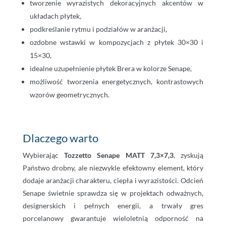
tworzenie wyrazistych dekoracyjnych akcentów w
układach płytek,
podkreślanie rytmu i podziałów w aranżacji,
ozdobne wstawki w kompozycjach z płytek 30×30 i
15×30,
idealne uzupełnienie płytek Brera w kolorze Senape,
możliwość tworzenia energetycznych, kontrastowych
wzorów geometrycznych.
Dlaczego warto
Wybierając
Tozzetto Senape MATT 7,3×7,3
, zyskują
Państwo drobny, ale niezwykle efektowny element, który
dodaje aranżacji charakteru, ciepła i wyrazistości. Odcień
Senape świetnie sprawdza się w projektach odważnych,
designerskich i pełnych energii, a trwały gres
porcelanowy gwarantuje wieloletnią odporność na