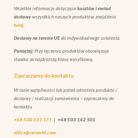
Wszelkie informacje dotyczące
kosztów i metod
dostawy
wszystkich naszych produktów znajdziesz
tutaj.
Dostawy na terenie UE
do indywidualnego ustalenia.
Pamiętaj:
Przy łączeniu produktów obowiązuje
stawka za najdroższą klasę wysyłkową.
Zapraszamy do kontaktu
W razie wątpliwości lub pytań odnośnie produktu /
dostawy / realizacji zamówienia – zapraszamy do
kontaktu
+48 500 531 171
|
+48 503 142 501
office@ceramiti.com