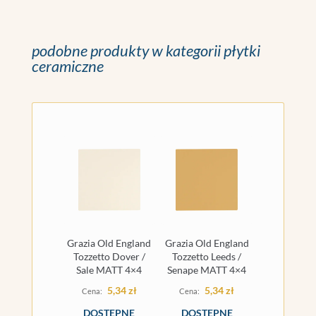
podobne produkty w kategorii płytki
ceramiczne
Grazia Old England
Grazia Old England
Tozzetto Dover /
Tozzetto Leeds /
Sale MATT 4×4
Senape MATT 4×4
5,34
zł
5,34
zł
DOSTĘPNE
DOSTĘPNE