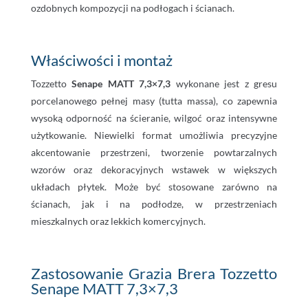
ozdobnych kompozycji na podłogach i ścianach.
Właściwości i montaż
Tozzetto
Senape MATT 7,3×7,3
wykonane jest z gresu
porcelanowego pełnej masy (tutta massa), co zapewnia
wysoką odporność na ścieranie, wilgoć oraz intensywne
użytkowanie. Niewielki format umożliwia precyzyjne
akcentowanie przestrzeni, tworzenie powtarzalnych
wzorów oraz dekoracyjnych wstawek w większych
układach płytek. Może być stosowane zarówno na
ścianach, jak i na podłodze, w przestrzeniach
mieszkalnych oraz lekkich komercyjnych.
Zastosowanie Grazia Brera Tozzetto
Senape MATT 7,3×7,3