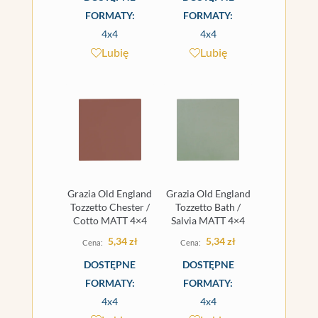
FORMATY:
FORMATY:
4x4
4x4
Lubię
Lubię
Grazia Old England
Grazia Old England
Tozzetto Chester /
Tozzetto Bath /
Cotto MATT 4×4
Salvia MATT 4×4
5,34
zł
5,34
zł
DOSTĘPNE
DOSTĘPNE
FORMATY:
FORMATY:
4x4
4x4