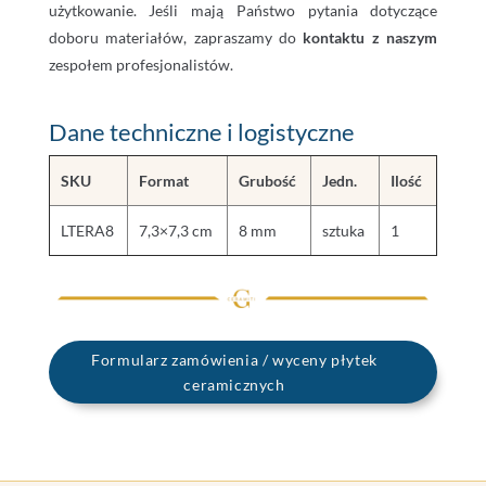
użytkowanie. Jeśli mają Państwo pytania dotyczące
doboru materiałów, zapraszamy do
kontaktu z naszym
zespołem profesjonalistów.
Dane techniczne i logistyczne
SKU
Format
Grubość
Jedn.
Ilość
LTERA8
7,3×7,3 cm
8 mm
sztuka
1
Formularz zamówienia / wyceny płytek
ceramicznych