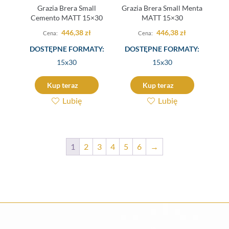
Grazia Brera Small
Grazia Brera Small Menta
Cemento MATT 15×30
MATT 15×30
446,38
zł
446,38
zł
DOSTĘPNE FORMATY:
DOSTĘPNE FORMATY:
15x30
15x30
Kup teraz
Kup teraz
Lubię
Lubię
1
2
3
4
5
6
→