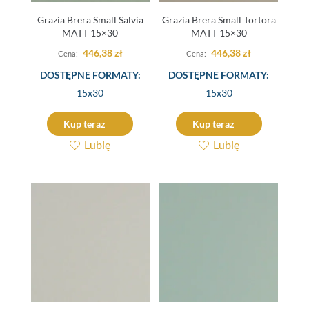
Grazia Brera Small Salvia
Grazia Brera Small Tortora
MATT 15×30
MATT 15×30
446,38
zł
446,38
zł
DOSTĘPNE FORMATY:
DOSTĘPNE FORMATY:
15x30
15x30
Kup teraz
Kup teraz
Lubię
Lubię