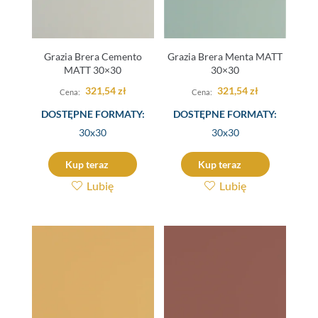
Grazia Brera Cemento
Grazia Brera Menta MATT
MATT 30×30
30×30
321,54
zł
321,54
zł
DOSTĘPNE FORMATY:
DOSTĘPNE FORMATY:
30x30
30x30
Kup teraz
Kup teraz
Lubię
Lubię