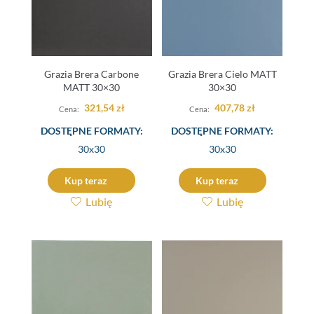
Grazia Brera Carbone
Grazia Brera Cielo MATT
MATT 30×30
30×30
321,54
zł
407,78
zł
DOSTĘPNE FORMATY:
DOSTĘPNE FORMATY:
30x30
30x30
Kup teraz
Kup teraz
Lubię
Lubię