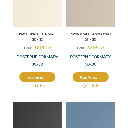
Grazia Brera Sale MATT
Grazia Brera Sabbia MATT
30×30
30×30
321,54
zł
321,54
zł
DOSTĘPNE FORMATY:
DOSTĘPNE FORMATY:
30x30
30x30
Kup teraz
Kup teraz
Lubię
Lubię