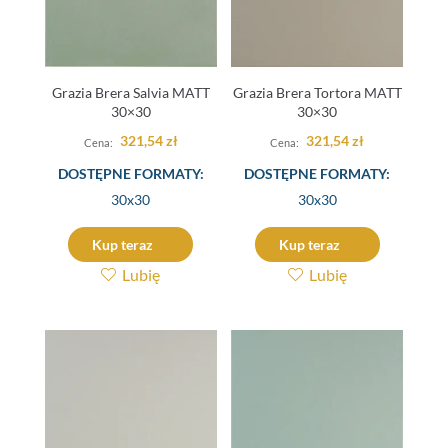
Grazia Brera Salvia MATT
Grazia Brera Tortora MATT
30×30
30×30
321,54
zł
321,54
zł
DOSTĘPNE FORMATY:
DOSTĘPNE FORMATY:
30x30
30x30
Kup teraz
Kup teraz
Lubię
Lubię