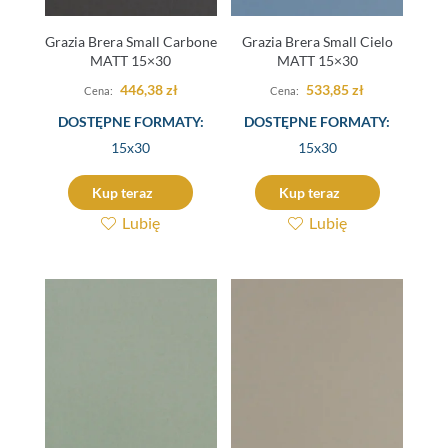
Grazia Brera Small Carbone
Grazia Brera Small Cielo
MATT 15×30
MATT 15×30
446,38
zł
533,85
zł
DOSTĘPNE FORMATY:
DOSTĘPNE FORMATY:
15x30
15x30
Kup teraz
Kup teraz
Lubię
Lubię