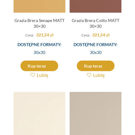
Grazia Brera Senape MATT
Grazia Brera Cotto MATT
30×30
30×30
321,54
zł
321,54
zł
DOSTĘPNE FORMATY:
DOSTĘPNE FORMATY:
30x30
30x30
Kup teraz
Kup teraz
Lubię
Lubię