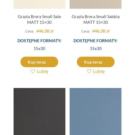
Grazia Brera Small Sale
Grazia Brera Small Sabbia
MATT 15×30
MATT 15×30
446,38
zł
446,38
zł
DOSTĘPNE FORMATY:
DOSTĘPNE FORMATY:
15x30
15x30
Kup teraz
Kup teraz
Lubię
Lubię