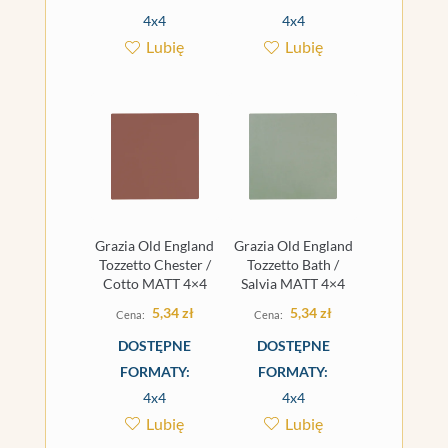
4x4
4x4
Lubię
Lubię
Grazia Old England
Grazia Old England
Tozzetto Chester /
Tozzetto Bath /
Cotto MATT 4×4
Salvia MATT 4×4
5,34
zł
5,34
zł
DOSTĘPNE
DOSTĘPNE
FORMATY:
FORMATY:
4x4
4x4
Lubię
Lubię