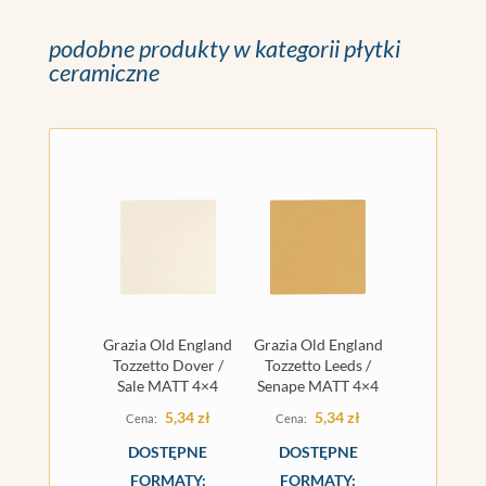
podobne produkty w kategorii płytki
ceramiczne
Grazia Old England
Grazia Old England
Tozzetto Dover /
Tozzetto Leeds /
Sale MATT 4×4
Senape MATT 4×4
5,34
zł
5,34
zł
DOSTĘPNE
DOSTĘPNE
FORMATY:
FORMATY: