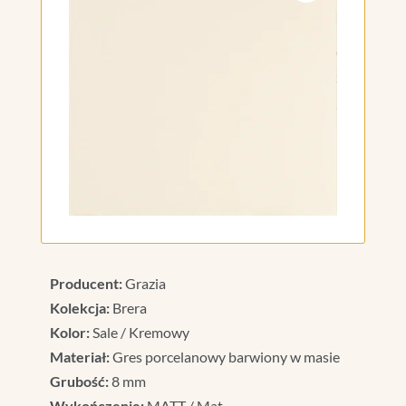
Producent:
Grazia
Kolekcja:
Brera
Kolor:
Sale / Kremowy
Materiał:
Gres porcelanowy barwiony w masie
Grubość:
8 mm
Wykończenie:
MATT / Mat