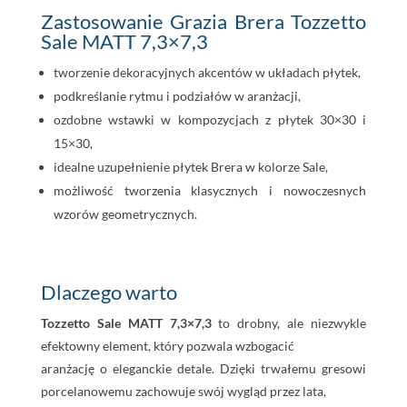
Zastosowanie Grazia Brera Tozzetto
Sale MATT 7,3×7,3
tworzenie dekoracyjnych akcentów w układach płytek,
podkreślanie rytmu i podziałów w aranżacji,
ozdobne wstawki w kompozycjach z płytek 30×30 i
15×30,
idealne uzupełnienie płytek Brera w kolorze Sale,
możliwość tworzenia klasycznych i nowoczesnych
wzorów geometrycznych.
Dlaczego warto
Tozzetto Sale MATT 7,3×7,3
to drobny, ale niezwykle
efektowny element, który pozwala wzbogacić
aranżację o eleganckie detale. Dzięki trwałemu gresowi
porcelanowemu zachowuje swój wygląd przez lata,