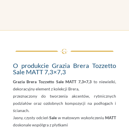
O produkcie Grazia Brera Tozzetto
Sale MATT 7,3×7,3
Grazia Brera Tozzetto Sale MATT 7,3×7,3
to niewielki,
dekoracyjny element z kolekcji Brera,
przeznaczony do tworzenia akcentów, rytmicznych
podziałów oraz ozdobnych kompozycji na podłogach i
ścianach.
Jasny, czysty odcień
Sale
w matowym wykończeniu
MATT
doskonale współgra z płytkami