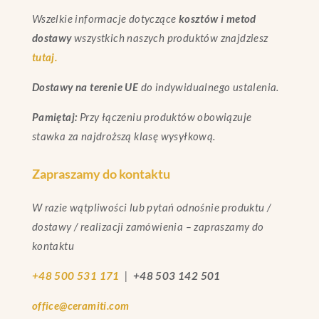
Wszelkie informacje dotyczące
kosztów i metod
dostawy
wszystkich naszych produktów znajdziesz
tutaj.
Dostawy na terenie UE
do indywidualnego ustalenia.
Pamiętaj:
Przy łączeniu produktów obowiązuje
stawka za najdroższą klasę wysyłkową.
Zapraszamy do kontaktu
W razie wątpliwości lub pytań odnośnie produktu /
dostawy / realizacji zamówienia – zapraszamy do
kontaktu
+48 500 531 171
|
+48 503 142 501
office@ceramiti.com