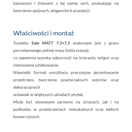
bazowymi i listwami z tej samej serii, pozwalając na
tworzenie spójnych, eleganckich aranżacji.
Właściwości i montaż
Tozzetto
Sale MATT 7,3×7,3
wykonane jest z gresu
porcelanowego pełnej masy (tutta massa),
co zapewnia wysoką odporność na ścieranie, wilgoć oraz
intensywne użytkowanie.
Niewielki format umożliwia precyzyjne akcentowanie
przestrzeni, tworzenie powtarzalnych wzorów oraz
dekoracyjnych
wstawek w większych układach płytek.
Może być stosowane zarówno na ścianach, jak i na
podłodze, w przestrzeniach mieszkalnych oraz lekkich
komercyjnych.