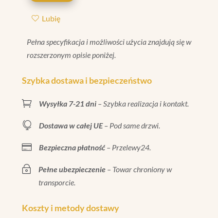
MATT
Lubię
7,3X7,3
Pełna specyfikacja i możliwości użycia znajdują się w
rozszerzonym opisie poniżej.
Szybka dostawa i bezpieczeństwo

Wysyłka 7-21 dni
– Szybka realizacja i kontakt.

Dostawa w całej UE
– Pod same drzwi.

Bezpieczna płatność
– Przelewy24.
~
Pełne ubezpieczenie
– Towar chroniony w
transporcie.
Koszty i metody dostawy