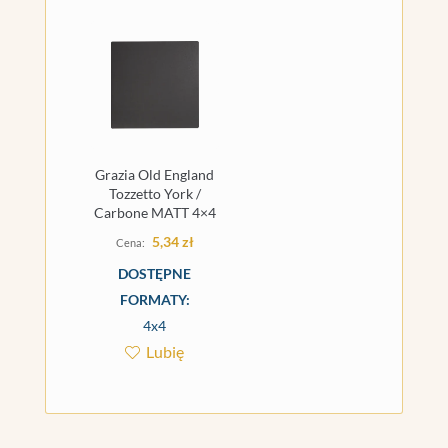
Grazia Old England
Tozzetto York /
Carbone MATT 4×4
5,34
zł
DOSTĘPNE
FORMATY:
4x4
Lubię