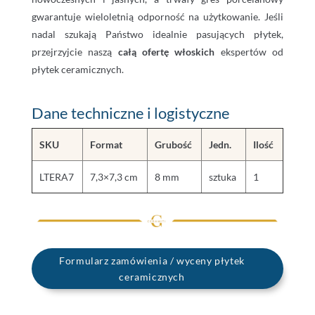
gwarantuje wieloletnią odporność na użytkowanie. Jeśli
nadal szukają Państwo idealnie pasujących płytek,
przejrzyjcie naszą
całą ofertę włoskich
ekspertów od
płytek ceramicznych.
Dane techniczne i logistyczne
SKU
Format
Grubość
Jedn.
Ilość
LTERA7
7,3×7,3 cm
8 mm
sztuka
1
Formularz zamówienia / wyceny płytek
ceramicznych