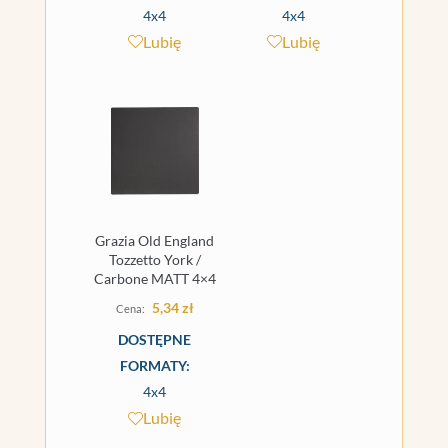
4x4
4x4
Lubię
Lubię
Grazia Old England
Tozzetto York /
Carbone MATT 4×4
5,34
zł
DOSTĘPNE
FORMATY:
4x4
Lubię