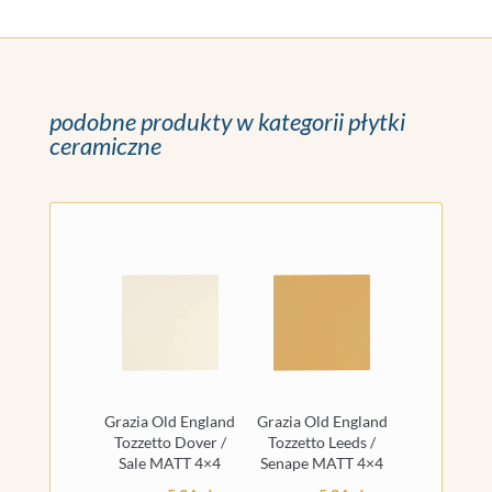
podobne produkty w kategorii płytki
ceramiczne
Grazia Old England
Grazia Old England
Tozzetto Dover /
Tozzetto Leeds /
Sale MATT 4×4
Senape MATT 4×4