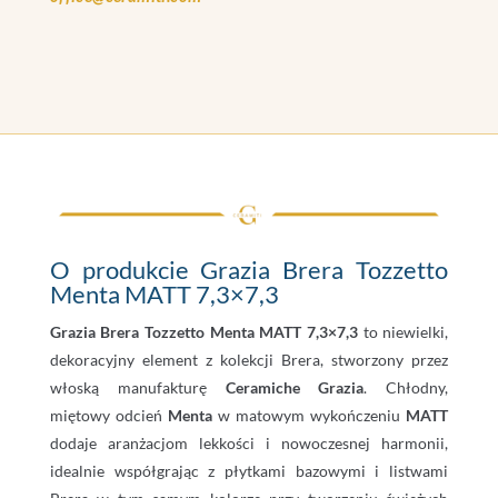
O produkcie Grazia Brera Tozzetto
Menta MATT 7,3×7,3
Grazia Brera Tozzetto Menta MATT 7,3×7,3
to niewielki,
dekoracyjny element z kolekcji Brera, stworzony przez
włoską manufakturę
Ceramiche Grazia
. Chłodny,
miętowy odcień
Menta
w matowym wykończeniu
MATT
dodaje aranżacjom lekkości i nowoczesnej harmonii,
idealnie współgrając z płytkami bazowymi i listwami