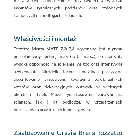
Brera w tym samym kolorze przy tworzeniu świeżych
akcentów, rytmicznych podziałów oraz ozdobnych
kompozycji na podłogach i ścianach.
Właściwości i montaż
Tozzetto
Menta MATT 7,3×7,3
wykonane jest z gresu
porcelanowego pełnej masy (tutta massa), co zapewnia
wysoką odporność na ścieranie, wilgoć oraz intensywne
użytkowanie. Niewielki format umożliwia precyzyjne
akcentowanie przestrzeni, tworzenie powtarzalnych
wzorów oraz dekoracyjnych wstawek w większych
układach płytek. Może być stosowane zarówno na
ścianach, jak i na podłodze, w przestrzeniach
mieszkalnych oraz lekkich komercyjnych.
Zastosowanie Grazia Brera Tozzetto