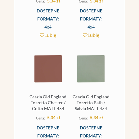
5,34
zł
5,34
zł
DOSTĘPNE
DOSTĘPNE
FORMATY:
FORMATY:
4x4
4x4
Lubię
Lubię
Grazia Old England
Grazia Old England
Tozzetto Chester /
Tozzetto Bath /
Cotto MATT 4×4
Salvia MATT 4×4
5,34
zł
5,34
zł
DOSTĘPNE
DOSTĘPNE
FORMATY:
FORMATY: