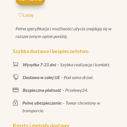
MENTA
MATT
Lubię
7,3X7,3
Pełna specyfikacja i możliwości użycia znajdują się w
rozszerzonym opisie poniżej.
Szybka dostawa i bezpieczeństwo

Wysyłka 7-21 dni
– Szybka realizacja i kontakt.

Dostawa w całej UE
– Pod same drzwi.

Bezpieczna płatność
– Przelewy24.
~
Pełne ubezpieczenie
– Towar chroniony w
transporcie.
Koszty i metody dostawy