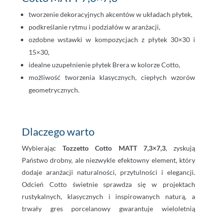
tworzenie dekoracyjnych akcentów w układach płytek,
podkreślanie rytmu i podziałów w aranżacji,
ozdobne wstawki w kompozycjach z płytek 30×30 i
15×30,
idealne uzupełnienie płytek Brera w kolorze Cotto,
możliwość tworzenia klasycznych, ciepłych wzorów
geometrycznych.
Dlaczego warto
Wybierając
Tozzetto Cotto MATT 7,3×7,3
, zyskują
Państwo drobny, ale niezwykle efektowny element, który
dodaje aranżacji naturalności, przytulności i elegancji.
Odcień Cotto świetnie sprawdza się w projektach
rustykalnych, klasycznych i inspirowanych naturą, a
trwały gres porcelanowy gwarantuje wieloletnią