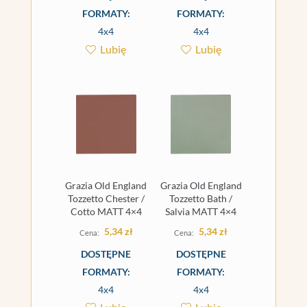
FORMATY:
FORMATY:
4x4
4x4
Lubię
Lubię
Grazia Old England
Grazia Old England
Tozzetto Chester /
Tozzetto Bath /
Cotto MATT 4×4
Salvia MATT 4×4
5,34
zł
5,34
zł
DOSTĘPNE
DOSTĘPNE
FORMATY:
FORMATY:
4x4
4x4