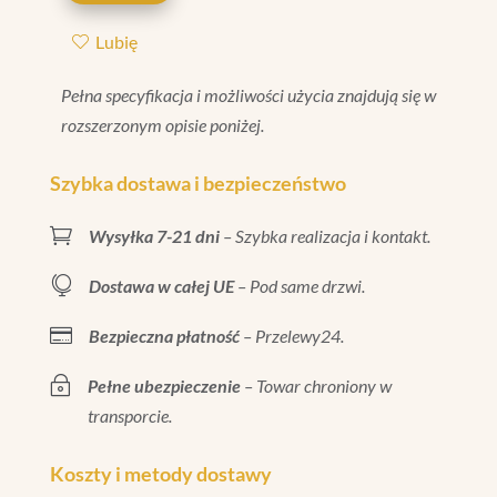
MATT
Lubię
7,3X7,3
Pełna specyfikacja i możliwości użycia znajdują się w
rozszerzonym opisie poniżej.
Szybka dostawa i bezpieczeństwo

Wysyłka 7-21 dni
– Szybka realizacja i kontakt.

Dostawa w całej UE
– Pod same drzwi.

Bezpieczna płatność
– Przelewy24.
~
Pełne ubezpieczenie
– Towar chroniony w
transporcie.
Koszty i metody dostawy