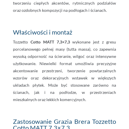
tworzeniu ciepłych akcentów, rytmicznych podziałów
oraz ozdobnych kompozycji na podłogach i ścianach.
Właściwości i montaż
Tozzetto
Cotto MATT 7,3×7,3
wykonane jest z gresu
porcelanowego pełnej masy (tutta massa), co zapewnia
wysoką odporność na ścieranie, wilgoć oraz intensywne
użytkowanie. Niewielki format umożliwia precyzyjne
akcentowanie przestrzeni, tworzenie powtarzalnych
wzorów oraz dekoracyjnych wstawek w większych
układach płytek. Może być stosowane zarówno na
ścianach, jak i na podłodze, w przestrzeniach
mieszkalnych oraz lekkich komercyjnych.
Zastosowanie Grazia Brera Tozzetto
Cotto MATT 7,3×7,3