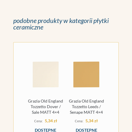
podobne produkty w kategorii płytki
ceramiczne
Grazia Old England
Grazia Old England
Tozzetto Dover /
Tozzetto Leeds /
Sale MATT 4×4
Senape MATT 4×4
5,34
zł
5,34
zł
DOSTĘPNE
DOSTĘPNE