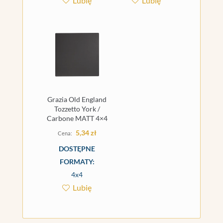
Lubię
Lubię
Grazia Old England
Tozzetto York /
Carbone MATT 4×4
5,34
zł
DOSTĘPNE
FORMATY:
4x4
Lubię