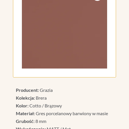
Producent:
Grazia
Kolekcja:
Brera
Kolor:
Cotto / Brązowy
Materiał:
Gres porcelanowy barwiony w masie
Grubość:
8 mm
Wykończenie:
MATT / Mat