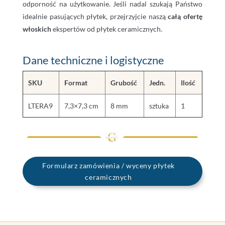
odporność na użytkowanie. Jeśli nadal szukają Państwo
idealnie pasujących płytek, przejrzyjcie naszą
całą ofertę
włoskich
ekspertów od płytek ceramicznych.
Dane techniczne i logistyczne
SKU
Format
Grubość
Jedn.
Ilość
LTERA9
7,3×7,3 cm
8 mm
sztuka
1
Formularz zamówienia / wyceny płytek
ceramicznych