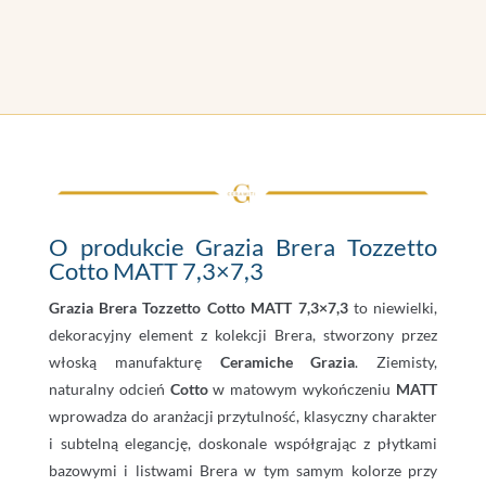
O produkcie Grazia Brera Tozzetto
Cotto MATT 7,3×7,3
Grazia Brera Tozzetto Cotto MATT 7,3×7,3
to niewielki,
dekoracyjny element z kolekcji Brera, stworzony przez
włoską manufakturę
Ceramiche Grazia
. Ziemisty,
naturalny odcień
Cotto
w matowym wykończeniu
MATT
wprowadza do aranżacji przytulność, klasyczny charakter
i subtelną elegancję, doskonale współgrając z płytkami
bazowymi i listwami Brera w tym samym kolorze przy