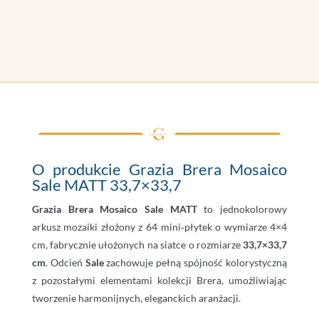
O produkcie Grazia Brera Mosaico
Sale MATT 33,7×33,7
Grazia Brera Mosaico Sale MATT
to jednokolorowy
arkusz mozaiki złożony z 64 mini‑płytek o wymiarze 4×4
cm, fabrycznie ułożonych na siatce o rozmiarze
33,7×33,7
cm
. Odcień
Sale
zachowuje pełną spójność kolorystyczną
z pozostałymi elementami kolekcji Brera, umożliwiając
tworzenie harmonijnych, eleganckich aranżacji.