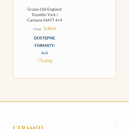
Grazia Old England
Tozzetto York /
Carbone MATT 4×4
5,34
zł
DOSTĘPNE
FORMATY:
4x4
Lubię
CERAMITI