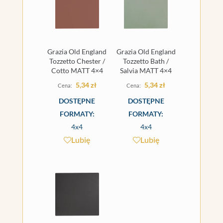
Grazia Old England
Grazia Old England
Tozzetto Chester /
Tozzetto Bath /
Cotto MATT 4×4
Salvia MATT 4×4
5,34
zł
5,34
zł
DOSTĘPNE
DOSTĘPNE
FORMATY:
FORMATY:
4x4
4x4
Lubię
Lubię