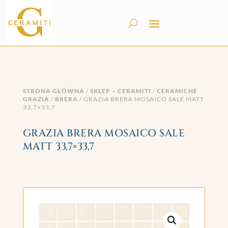
STRONA GŁÓWNA
/
SKLEP – CERAMITI
/
CERAMICHE
GRAZIA
/
BRERA
/ GRAZIA BRERA MOSAICO SALE MATT
33,7×33,7
GRAZIA BRERA MOSAICO SALE
MATT 33,7×33,7