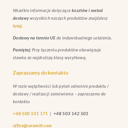
Wszelkie informacje dotyczące
kosztów i metod
dostawy
wszystkich naszych produktów znajdziesz
tutaj.
Dostawy na terenie UE
do indywidualnego ustalenia.
Pamiętaj:
Przy łączeniu produktów obowiązuje
stawka za najdroższą klasę wysyłkową.
Zapraszamy do kontaktu
W razie wątpliwości lub pytań odnośnie produktu /
dostawy / realizacji zamówienia – zapraszamy do
kontaktu
+48 500 531 171
|
+48 503 142 501
office@ceramiti.com