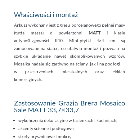
Właściwości i montaż
Arkusz wykonany jest z gresu porcelanowego pełnej masy
(tutta massa) o powierzchni
MATT
i klasie
antypoślizgowości R10. Mini‑płytki 4×4 cm są
zamocowane na siatce, co ułatwia montaż i pozwala na
szybkie układanie nawet skomplikowanych wzorów.
Mozaika nadaje się zarówno na ściany, jak i na podłogi —
w przestrzeniach mieszkalnych oraz lekkich
komercyjnych.
Zastosowanie Grazia Brera Mosaico
Sale MATT 33,7×33,7
wykończenia dekoracyjne w łazienkach i kuchniach,
akcenty ścienne i podłogowe,
strefy prysznicowe i mokre,