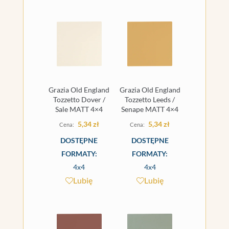
Grazia Old England
Grazia Old England
Tozzetto Dover /
Tozzetto Leeds /
Sale MATT 4×4
Senape MATT 4×4
5,34
zł
5,34
zł
DOSTĘPNE
DOSTĘPNE
FORMATY:
FORMATY:
4x4
4x4
Lubię
Lubię