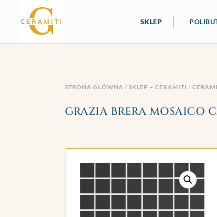
SKLEP
POLIBU
STRONA GŁÓWNA
/
SKLEP – CERAMITI
/
CERAM
GRAZIA BRERA MOSAICO CA