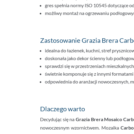
gres spełnia normy ISO 10545 dotyczące od
możliwy montaż na ogrzewaniu podłogowym 
Zastosowanie Grazia Brera Car
idealna do łazienek, kuchni, stref prysznicow
doskonała jako dekor ścienny lub podłogow
sprawdzi się w przestrzeniach mieszkalnych
świetnie komponuje się z innymi formatami 
odpowiednia do aranżacji nowoczesnych, mi
Dlaczego warto
Decydując się na
Grazia Brera Mosaico Car
nowoczesnym wzornictwem. Mozaika
Carbo