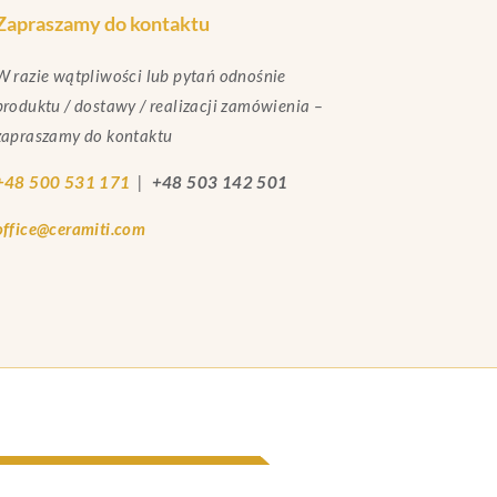
Zapraszamy do kontaktu
W razie wątpliwości lub pytań odnośnie
produktu / dostawy / realizacji zamówienia –
zapraszamy do kontaktu
+48 500 531 171
|
+48 503 142 501
office@ceramiti.com