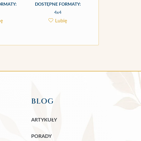
ORMATY:
DOSTĘPNE FORMATY:
4x4
ię
Lubię
BLOG
ARTYKUŁY
PORADY