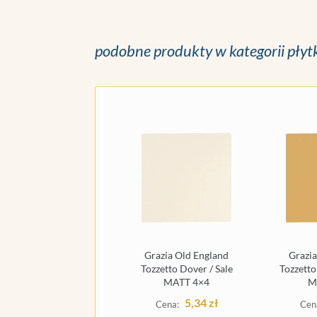
podobne produkty w kategorii płyt
Grazia Old England
Grazia
Tozzetto Dover / Sale
Tozzetto
MATT 4×4
M
5,34
zł