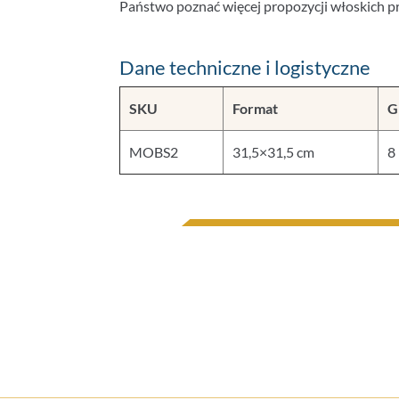
Państwo poznać więcej propozycji włoskich 
Dane techniczne i logistyczne
SKU
Format
G
MOBS2
31,5×31,5 cm
8