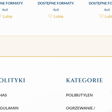
NE FORMATY:
DOSTĘPNE FORMATY:
DOSTĘPNE F
4x4
4x4
4x4
Lubię
Lubię
Lub
OLITYKI
KATEGORIE
NAS
POLIBUTYLEN
EGULAMIN
OGRZEWANIE /