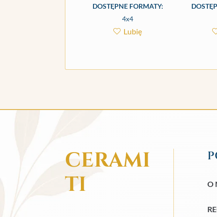
DOSTĘPNE FORMATY:
DOSTĘP
4x4
Lubię
CERAMI
P
TI
O 
R