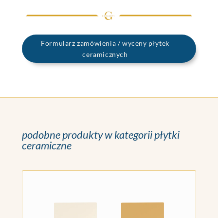
Formularz zamówienia / wyceny płytek
ceramicznych
podobne produkty w kategorii płytki
ceramiczne