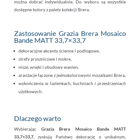
można dobrać indywidualnie. Do wyboru są wszystkie
dostępne kolory z palety kolekcji Brera.
Zastosowanie Grazia Brera Mosaico
Bande MATT 33,7×33,7
dekoracyjne akcenty ścienne i podłogowe,
strefy prysznicowe i mokre,
nisze, wnęki i obudowy wanien,
aranżacje łączone z jednokolorowymi mozaikami Brera,
wykończenia w łazienkach, kuchniach i przestrzeniach
użytkowych.
Dlaczego warto
Wybierając
Grazia Brera Mosaico Bande MATT
33,7×33,7
, zyskują Państwo dekorację o unikalnym,