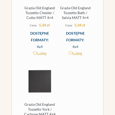
Grazia Old England
Grazia Old England
Tozzetto Chester /
Tozzetto Bath /
Cotto MATT 4×4
Salvia MATT 4×4
5,34
zł
5,34
zł
DOSTĘPNE
DOSTĘPNE
FORMATY:
FORMATY:
4x4
4x4
Lubię
Lubię
Grazia Old England
Tozzetto York /
Carbone MATT 4×4