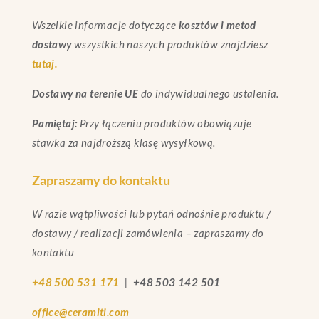
Wszelkie informacje dotyczące
kosztów i metod
dostawy
wszystkich naszych produktów znajdziesz
tutaj.
Dostawy na terenie UE
do indywidualnego ustalenia.
Pamiętaj:
Przy łączeniu produktów obowiązuje
stawka za najdroższą klasę wysyłkową.
Zapraszamy do kontaktu
W razie wątpliwości lub pytań odnośnie produktu /
dostawy / realizacji zamówienia – zapraszamy do
kontaktu
+48 500 531 171
|
+48 503 142 501
office@ceramiti.com