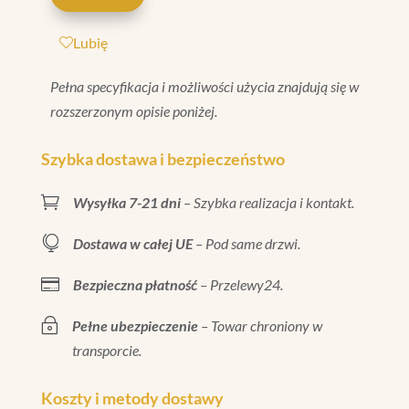
BANDE
MATT
Lubię
33,7X33,7
Pełna specyfikacja i możliwości użycia znajdują się w
rozszerzonym opisie poniżej.
Szybka dostawa i bezpieczeństwo

Wysyłka 7-21 dni
– Szybka realizacja i kontakt.

Dostawa w całej UE
– Pod same drzwi.

Bezpieczna płatność
– Przelewy24.
~
Pełne ubezpieczenie
– Towar chroniony w
transporcie.
Koszty i metody dostawy