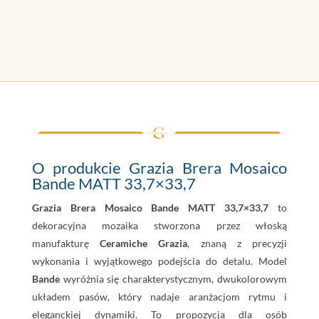
O produkcie Grazia Brera Mosaico
Bande MATT 33,7×33,7
Grazia Brera Mosaico Bande MATT 33,7×33,7
to
dekoracyjna mozaika stworzona przez włoską
manufakturę
Ceramiche Grazia
, znaną z precyzji
wykonania i wyjątkowego podejścia do detalu. Model
Bande
wyróżnia się charakterystycznym, dwukolorowym
układem pasów, który nadaje aranżacjom rytmu i
eleganckiej dynamiki. To propozycja dla osób