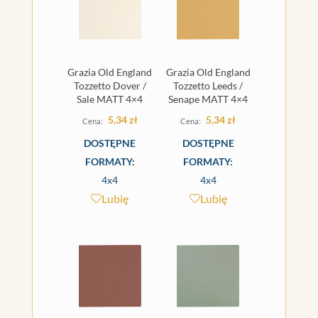
Grazia Old England
Grazia Old England
Tozzetto Dover /
Tozzetto Leeds /
Sale MATT 4×4
Senape MATT 4×4
5,34
zł
5,34
zł
DOSTĘPNE
DOSTĘPNE
FORMATY:
FORMATY:
4x4
4x4
Lubię
Lubię