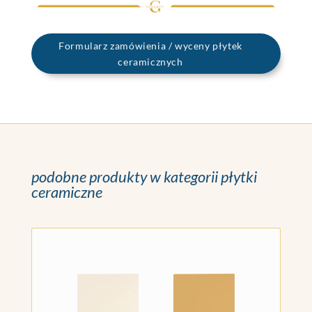
Formularz zamówienia / wyceny płytek
ceramicznych
podobne produkty w kategorii płytki
ceramiczne