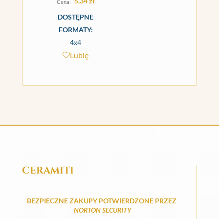
5,34
zł
DOSTĘPNE
FORMATY:
4x4
Lubię
CERAMITI
BEZPIECZNE ZAKUPY POTWIERDZONE PRZEZ
NORTON SECURITY