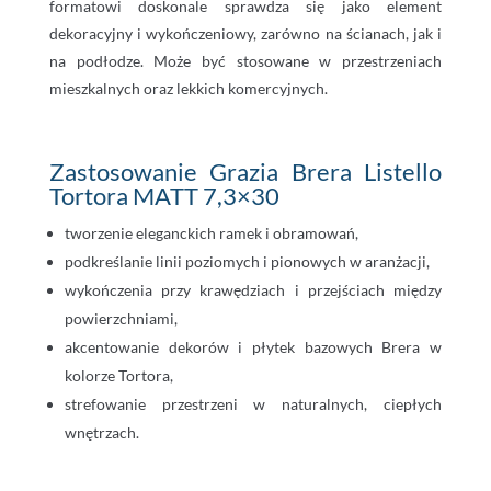
formatowi doskonale sprawdza się jako element
dekoracyjny i wykończeniowy, zarówno na ścianach, jak i
na podłodze. Może być stosowane w przestrzeniach
mieszkalnych oraz lekkich komercyjnych.
Zastosowanie Grazia Brera Listello
Tortora MATT 7,3×30
tworzenie eleganckich ramek i obramowań,
podkreślanie linii poziomych i pionowych w aranżacji,
wykończenia przy krawędziach i przejściach między
powierzchniami,
akcentowanie dekorów i płytek bazowych Brera w
kolorze Tortora,
strefowanie przestrzeni w naturalnych, ciepłych
wnętrzach.