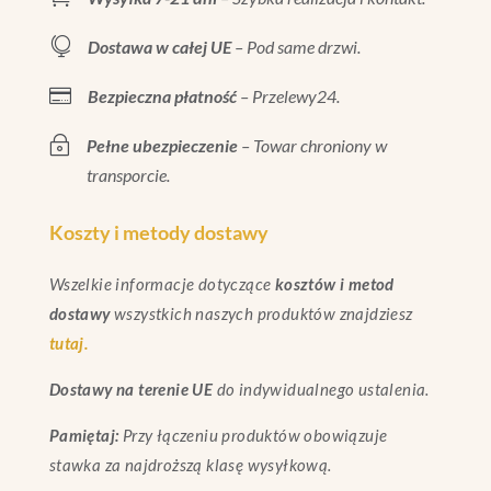

Dostawa w całej UE
– Pod same drzwi.

Bezpieczna płatność
– Przelewy24.
~
Pełne ubezpieczenie
– Towar chroniony w
transporcie.
Koszty i metody dostawy
Wszelkie informacje dotyczące
kosztów i metod
dostawy
wszystkich naszych produktów znajdziesz
tutaj.
Dostawy na terenie UE
do indywidualnego ustalenia.
Pamiętaj:
Przy łączeniu produktów obowiązuje
stawka za najdroższą klasę wysyłkową.