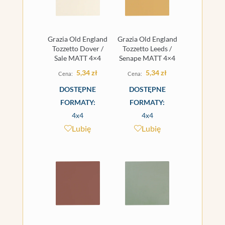
Grazia Old England
Grazia Old England
Tozzetto Dover /
Tozzetto Leeds /
Sale MATT 4×4
Senape MATT 4×4
5,34
zł
5,34
zł
DOSTĘPNE
DOSTĘPNE
FORMATY:
FORMATY:
4x4
4x4
Lubię
Lubię