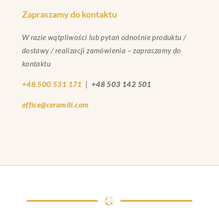
Zapraszamy do kontaktu
W razie wątpliwości lub pytań odnośnie produktu /
dostawy / realizacji zamówienia – zapraszamy do
kontaktu
+48 500 531 171
|
+48 503 142 501
office@ceramiti.com