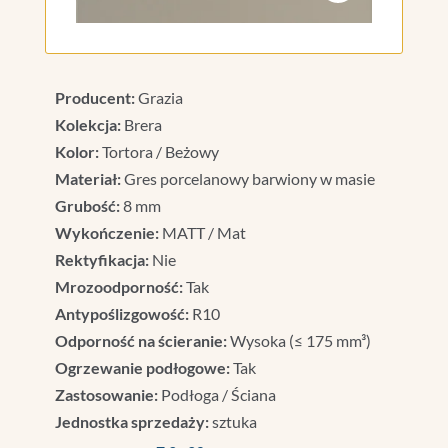
Producent:
Grazia
Kolekcja:
Brera
Kolor:
Tortora / Beżowy
Materiał:
Gres porcelanowy barwiony w masie
Grubość:
8 mm
Wykończenie:
MATT / Mat
Rektyfikacja:
Nie
Mrozoodporność:
Tak
Antypoślizgowość:
R10
Odporność na ścieranie:
Wysoka (≤ 175 mm³)
Ogrzewanie podłogowe:
Tak
Zastosowanie:
Podłoga / Ściana
Jednostka sprzedaży:
sztuka