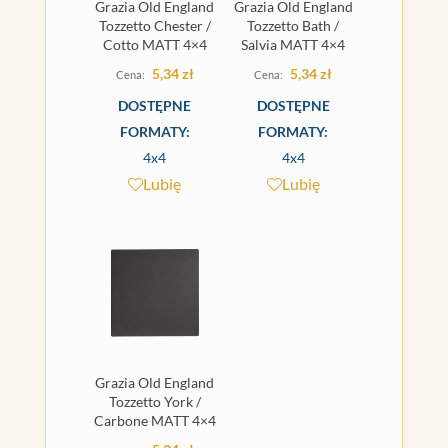
Grazia Old England
Grazia Old England
Tozzetto Chester /
Tozzetto Bath /
Cotto MATT 4×4
Salvia MATT 4×4
5,34
zł
5,34
zł
DOSTĘPNE
DOSTĘPNE
FORMATY:
FORMATY:
4x4
4x4
Lubię
Lubię
Grazia Old England
Tozzetto York /
Carbone MATT 4×4