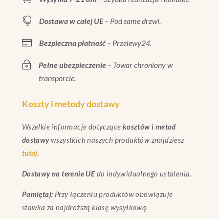

Dostawa w całej UE
– Pod same drzwi.

Bezpieczna płatność
– Przelewy24.
~
Pełne ubezpieczenie
– Towar chroniony w
transporcie.
Koszty i metody dostawy
Wszelkie informacje dotyczące
kosztów i metod
dostawy
wszystkich naszych produktów znajdziesz
tutaj.
Dostawy na terenie UE
do indywidualnego ustalenia.
Pamiętaj:
Przy łączeniu produktów obowiązuje
stawka za najdroższą klasę wysyłkową.