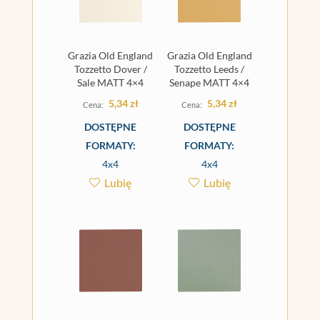
Grazia Old England
Grazia Old England
Tozzetto Dover /
Tozzetto Leeds /
Sale MATT 4×4
Senape MATT 4×4
5,34
zł
5,34
zł
DOSTĘPNE
DOSTĘPNE
FORMATY:
FORMATY:
4x4
4x4
Lubię
Lubię