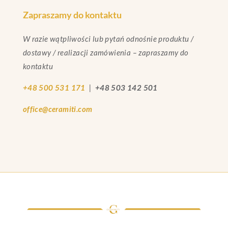
Zapraszamy do kontaktu
W razie wątpliwości lub pytań odnośnie produktu /
dostawy / realizacji zamówienia – zapraszamy do
kontaktu
+48 500 531 171
|
+48 503 142 501
office@ceramiti.com