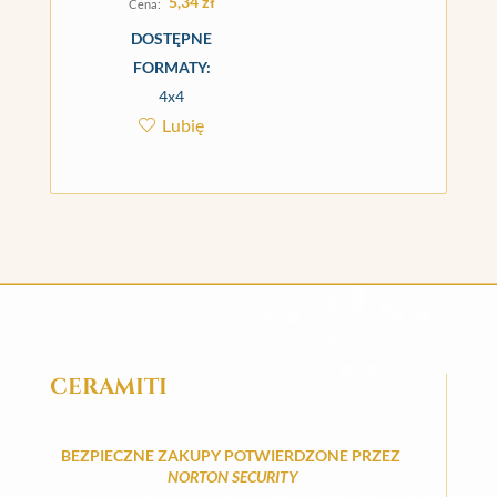
5,34
zł
DOSTĘPNE
FORMATY:
4x4
Lubię
CERAMITI
BEZPIECZNE ZAKUPY POTWIERDZONE PRZEZ
NORTON SECURITY