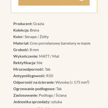
Producent:
Grazia
Kolekcja:
Brera
Kolor:
Senape / Żółty
Materiał:
Gres porcelanowy barwiony w masie
Grubość:
8 mm
Wykończenie:
MATT / Mat
Rektyfikacja:
Nie
Mrozoodporność:
Tak
Antypoślizgowość:
R10
Odporność na ścieranie:
Wysoka (≤ 175 mm³)
Ogrzewanie podłogowe:
Tak
Zastosowanie:
Podłoga / Ściana
Jednostka sprzedaży:
sztuka