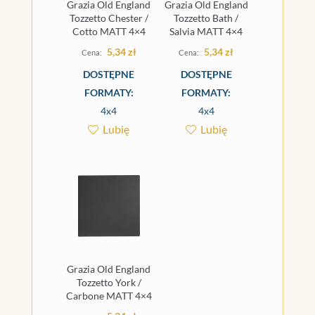
Grazia Old England
Grazia Old England
Tozzetto Chester /
Tozzetto Bath /
Cotto MATT 4×4
Salvia MATT 4×4
5,34
zł
5,34
zł
DOSTĘPNE
DOSTĘPNE
FORMATY:
FORMATY:
4x4
4x4
Lubię
Lubię
Grazia Old England
Tozzetto York /
Carbone MATT 4×4