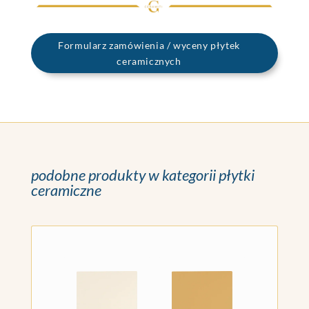
Formularz zamówienia / wyceny płytek
ceramicznych
podobne produkty w kategorii płytki
ceramiczne