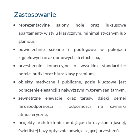
Zastosowanie
reprezentacyjne salony, hole oraz luksusowe
apartamenty w stylu klasycznym, minimalistycznym lub
glamour,
powierzchnie ścienne i podłogowe w pokojach
kąpielowych oraz domowych strefach spa,
przestrzenie komercyjne o wysokim standardzie:
hotele, butiki oraz biura klasy premium,
obiekty medyczne i publiczne, gdzie kluczowe jest
połączenie elegancji z najwyższym rygorem sanitarnym,
zewnętrzne elewacje oraz tarasy, dzięki pełnej
mrozoodporności i odporności na czynniki
atmosferyczne,
projekty architektoniczne dążące do uzyskania jasnej,
świetlistej bazy optycznie powiększającej przestrzeń.