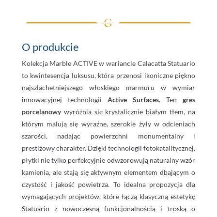
O produkcie
Kolekcja Marble ACTIVE w wariancie Calacatta Statuario
to kwintesencja luksusu, która przenosi ikoniczne piękno
najszlachetniejszego włoskiego marmuru w wymiar
innowacyjnej technologii
Active Surfaces
. Ten
gres
porcelanowy
wyróżnia się krystalicznie białym tłem, na
którym malują się wyraźne, szerokie żyły w odcieniach
szarości, nadając powierzchni monumentalny i
prestiżowy charakter. Dzięki technologii fotokatalitycznej,
płytki nie tylko perfekcyjnie odwzorowują naturalny wzór
kamienia, ale stają się aktywnym elementem dbającym o
czystość i jakość powietrza. To idealna propozycja dla
wymagających projektów, które łączą klasyczną estetykę
Statuario z nowoczesną funkcjonalnością i troską o