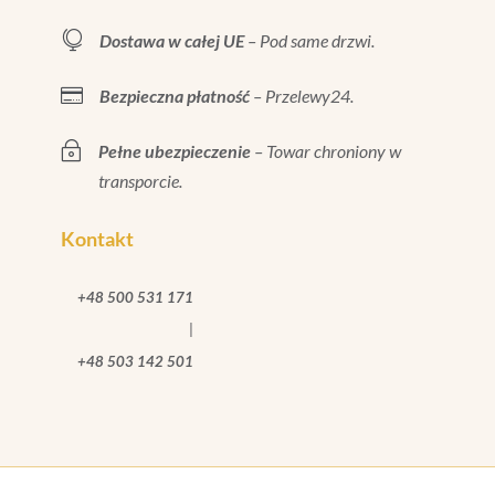

Dostawa w całej UE
– Pod same drzwi.

Bezpieczna płatność
– Przelewy24.
~
Pełne ubezpieczenie
– Towar chroniony w
transporcie.
Kontakt
+48 500 531 171
|
+48 503 142 501