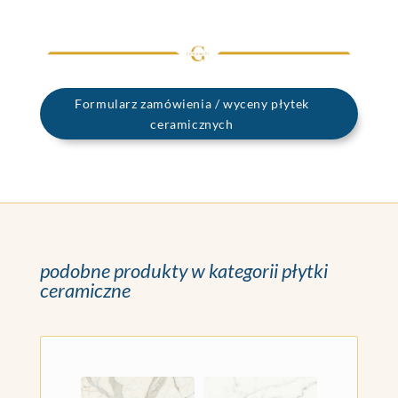
Formularz zamówienia / wyceny płytek
ceramicznych
podobne produkty w kategorii płytki
ceramiczne