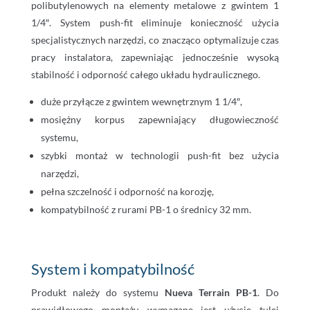
polibutylenowych na elementy metalowe z gwintem 1
1/4″. System push-fit eliminuje konieczność użycia
specjalistycznych narzędzi, co znacząco optymalizuje czas
pracy instalatora, zapewniając jednocześnie wysoką
stabilność i odporność całego układu hydraulicznego.
duże przyłącze z gwintem wewnętrznym 1 1/4″,
mosiężny korpus zapewniający długowieczność
systemu,
szybki montaż w technologii push-fit bez użycia
narzędzi,
pełna szczelność i odporność na korozję,
kompatybilność z rurami PB-1 o średnicy 32 mm.
System i kompatybilność
Produkt należy do systemu
Nueva Terrain PB-1
. Do
prawidłowego montażu wymagane jest użycie tulei