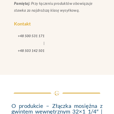
Pamiętaj:
Przy łączeniu produktów obowiązuje
stawka za najdroższą klasę wysyłkową.
Kontakt
+48 500 531 171
|
+48 503 142 501
O produkcie – Złączka mosiężna z
gwintem wewnętrznym 32×1 1/4″ |