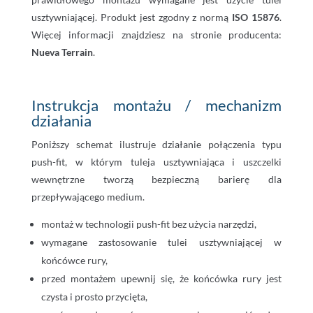
usztywniającej. Produkt jest zgodny z normą
ISO 15876
.
Więcej informacji znajdziesz na stronie producenta:
Nueva Terrain
.
Instrukcja montażu / mechanizm
działania
Poniższy schemat ilustruje działanie połączenia typu
push-fit, w którym tuleja usztywniająca i uszczelki
wewnętrzne tworzą bezpieczną barierę dla
przepływającego medium.
montaż w technologii push-fit bez użycia narzędzi,
wymagane zastosowanie tulei usztywniającej w
końcówce rury,
przed montażem upewnij się, że końcówka rury jest
czysta i prosto przycięta,