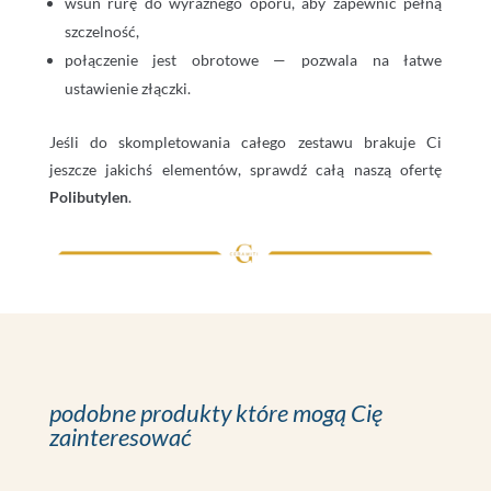
wsuń rurę do wyraźnego oporu, aby zapewnić pełną
szczelność,
połączenie jest obrotowe — pozwala na łatwe
ustawienie złączki.
Jeśli do skompletowania całego zestawu brakuje Ci
jeszcze jakichś elementów, sprawdź całą naszą ofertę
Polibutylen
.
podobne produkty które mogą Cię
zainteresować