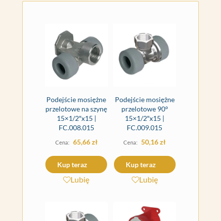
Podejście mosiężne
Podejście mosiężne
przelotowe na szynę
przelotowe 90°
15×1/2″x15 |
15×1/2″x15 |
FC.008.015
FC.009.015
65,66
zł
50,16
zł
Kup teraz
Kup teraz
Lubię
Lubię