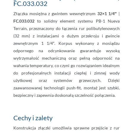
FC.033.032
Złączka mosiężna z gwintem wewnętrznym
32×1 1/4″
|
FC.033.032
to solidny element systemu PB-1 Nueva
Terrain, przeznaczony do łączenia rur polibutylenowych
(32 mm) z instalacjami o dużym przekroju i gwincie
zewnętrznym 1 1/4″. Korpus wykonany z mosiądzu
odpornego na odcynkowanie gwarantuje wysoką
wytrzymałość mechaniczną oraz pełną odporność na
wahania temperatury, co czyni go rozwiązaniem idealnym
do profesjonalnych instalacji ciepłej i zimnej wody
użytkowej oraz systemów grzewczych. Dzięki
zaawansowanej technologii push-fit, montaż jest szybki,
bezpieczny i zapewnia doskonałą szczelność połączenia.
Cechy i zalety
Konstrukcja złączki umożliwia sprawne przejście z rur