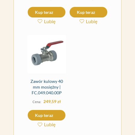
Kup teraz
Kup teraz
Lubię
Lubię
Zawór kulowy 40
mm mosiężny |
FC.049.040.00P
249,59
zł
Kup teraz
Lubię