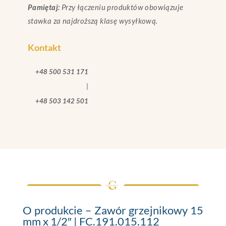
Pamiętaj:
Przy łączeniu produktów obowiązuje
stawka za najdroższą klasę wysyłkową.
Kontakt
+48 500 531 171
|
+48 503 142 501
O produkcie – Zawór grzejnikowy 15
mm x 1/2″ | FC.191.015.112