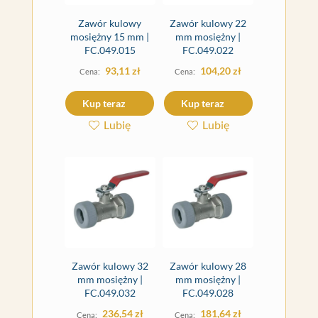
Zawór kulowy
Zawór kulowy 22
mosiężny 15 mm |
mm mosiężny |
FC.049.015
FC.049.022
93,11
zł
104,20
zł
Kup teraz
Kup teraz
Lubię
Lubię
Zawór kulowy 32
Zawór kulowy 28
mm mosiężny |
mm mosiężny |
FC.049.032
FC.049.028
236,54
zł
181,64
zł