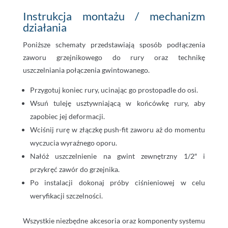
Instrukcja montażu / mechanizm
działania
Poniższe schematy przedstawiają sposób podłączenia
zaworu grzejnikowego do rury oraz technikę
uszczelniania połączenia gwintowanego.
Przygotuj koniec rury, ucinając go prostopadle do osi.
Wsuń tuleję usztywniającą w końcówkę rury, aby
zapobiec jej deformacji.
Wciśnij rurę w złączkę push-fit zaworu aż do momentu
wyczucia wyraźnego oporu.
Nałóż uszczelnienie na gwint zewnętrzny 1/2″ i
przykręć zawór do grzejnika.
Po instalacji dokonaj próby ciśnieniowej w celu
weryfikacji szczelności.
Wszystkie niezbędne akcesoria oraz komponenty systemu