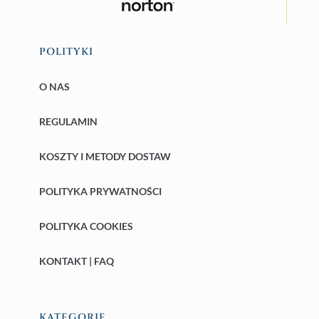
POLITYKI
O NAS
REGULAMIN
KOSZTY I METODY DOSTAW
POLITYKA PRYWATNOŚCI
POLITYKA COOKIES
KONTAKT | FAQ
KATEGORIE