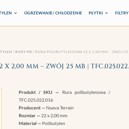
TYLEN
OGRZEWANIE/ CHŁODZENIE
PŁYTKI
FILTR
UTYLEN
/
RURY PB
/ RURA POLIBUTYLENOWA 22 X 2,00 MM – ZWÓJ 25 
 2,00 MM – ZWÓJ 25 MB | TFC.025.022.
Produkt / SKU —
Rura polibutylenowa /
TFC.025.022.016
Producent —
Nueva Terrain
Rozmiar —
22 x 2,00 mm
Materiał —
Polibutylen