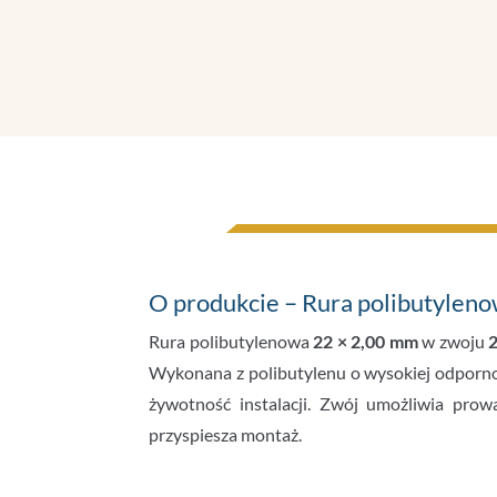
O produkcie – Rura polibutylen
Rura polibutylenowa
22 × 2,00 mm
w zwoju
Wykonana z polibutylenu o wysokiej odpornośc
żywotność instalacji. Zwój umożliwia prowa
przyspiesza montaż.