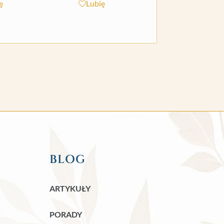
ę
Lubię
BLOG
ARTYKUŁY
PORADY