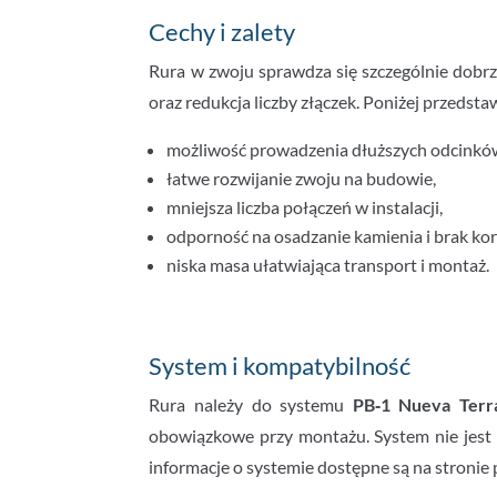
Cechy i zalety
Rura w zwoju sprawdza się szczególnie dobrze
oraz redukcja liczby złączek. Poniżej przedst
możliwość prowadzenia dłuższych odcinków
łatwe rozwijanie zwoju na budowie,
mniejsza liczba połączeń w instalacji,
odporność na osadzanie kamienia i brak koro
niska masa ułatwiająca transport i montaż.
System i kompatybilność
Rura należy do systemu
PB‑1 Nueva Terr
obowiązkowe przy montażu. System nie jest
informacje o systemie dostępne są na stronie