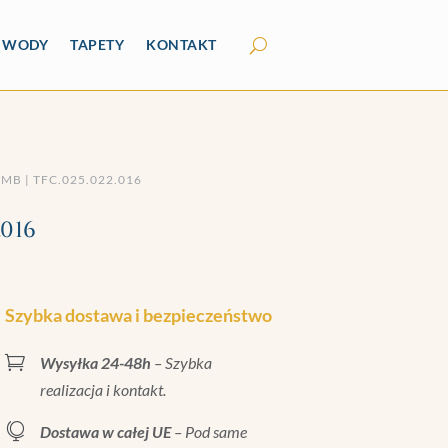
Y WODY
TAPETY
KONTAKT
MB | TFC.025.022.016
016
Szybka dostawa i bezpieczeństwo

Wysyłka 24-48h
– Szybka
realizacja i kontakt.

Dostawa w całej UE
– Pod same