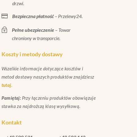
drzwi.

Bezpieczna płatność
– Przelewy24.
~
Pełne ubezpieczenie
– Towar
chroniony w transporcie.
Koszty i metody dostawy
Wszelkie informacje dotyczące kosztów i
metod dostawy naszych produktów znajdziesz
tutaj.
Pamiętaj:
Przy łączeniu produktów obowiązuje
stawka za najdroższą klasę wysyłkową.
Kontakt