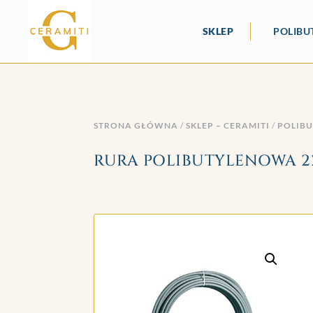
SKLEP
POLIBU
STRONA GŁÓWNA
/
SKLEP – CERAMITI
/
POLIB
RURA POLIBUTYLENOWA 22 X