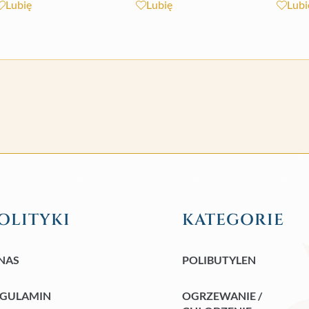
Lubię
Lubię
Lubi
OLITYKI
KATEGORIE
NAS
POLIBUTYLEN
EGULAMIN
OGRZEWANIE /