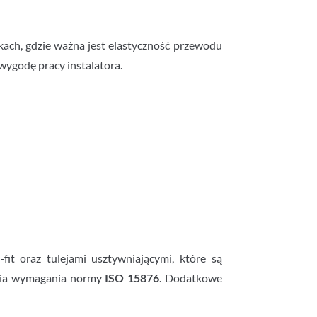
nkach, gdzie ważna jest elastyczność przewodu
 wygodę pracy instalatora.
it oraz tulejami usztywniającymi, które są
łnia wymagania normy
ISO 15876
. Dodatkowe