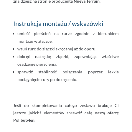
znajdziesz na stronie producenta
Nueva Terrain
.
Instrukcja montażu / wskazówki
umieść pierścień na rurze zgodnie z kierunkiem
montażu w złączce,
wsuń rurę do złączki skręcanej aż do oporu,
dokręć nakrętkę złączki, zapewniając właściwe
osadzenie pierścienia,
sprawdź stabilność połączenia poprzez lekkie
pociągnięcie rury po dokręceniu.
Jeśli do skompletowania całego zestawu brakuje Ci
jeszcze jakichś elementów sprawdź całą naszą
ofertę
Polibutylen
.