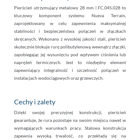
Pierścień utrzymujący metalowy 28 mm | FC.045.028 to
kluczowy komponent systemu Nueva Terrain,
zaprojektowany w celu zapewnienia maksymalnej
stabilności i bezpieczeństwa połączeń w złączkach
skręcanych. Wykonany z wysokiej jakości stali, pierścień
skutecznie blokuje rurę polibutylenową wewnątrz złączki,
zapobiegając jej wysunięciu pod wpływem ciśnienia lub
naprężeń termicznych. Jest to niezbędny element
zapewniający integralność i szczelność połączeń w
instalacjach wodociągowych oraz grzewczych.
Cechy i zalety
Dzięki swojej precyzyjnej konstrukcji, pierścień
gwarantuje, że rura pozostaje na swoim miejscu nawet w
wymagających warunkach pracy. Stalowa konstrukcja
zapewnia wysoką trwałość, co przekłada się na