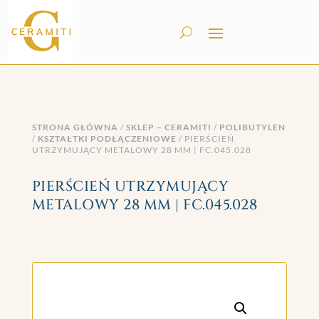
STRONA GŁÓWNA
/
SKLEP – CERAMITI
/
POLIBUTYLEN
/
KSZTAŁTKI PODŁĄCZENIOWE
/ PIERŚCIEŃ
UTRZYMUJĄCY METALOWY 28 MM | FC.045.028
PIERŚCIEŃ UTRZYMUJĄCY
METALOWY 28 MM | FC.045.028