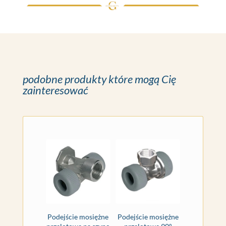
podobne produkty które mogą Cię
zainteresować
Podejście mosiężne
Podejście mosiężne