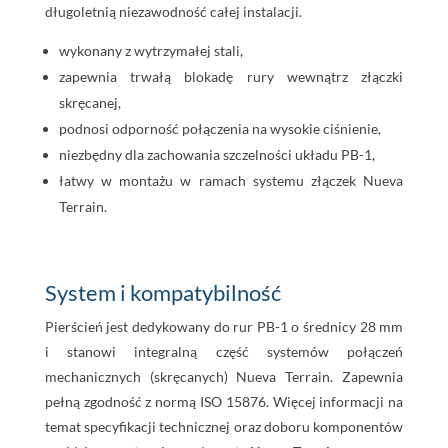
długoletnią niezawodność całej instalacji.
wykonany z wytrzymałej stali,
zapewnia trwałą blokadę rury wewnątrz złączki
skręcanej,
podnosi odporność połączenia na wysokie ciśnienie,
niezbędny dla zachowania szczelności układu PB-1,
łatwy w montażu w ramach systemu złączek Nueva
Terrain.
System i kompatybilność
Pierścień jest dedykowany do rur PB-1 o średnicy 28 mm
i stanowi integralną część systemów połączeń
mechanicznych (skręcanych) Nueva Terrain. Zapewnia
pełną zgodność z normą ISO 15876. Więcej informacji na
temat specyfikacji technicznej oraz doboru komponentów