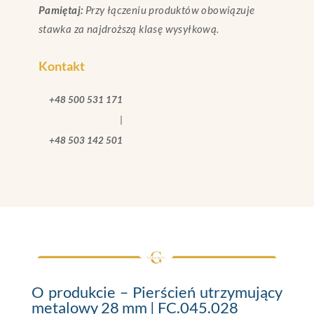
Pamiętaj:
Przy łączeniu produktów obowiązuje
stawka za najdroższą klasę wysyłkową.
Kontakt
+48 500 531 171
|
+48 503 142 501
O produkcie – Pierścień utrzymujący
metalowy 28 mm | FC.045.028