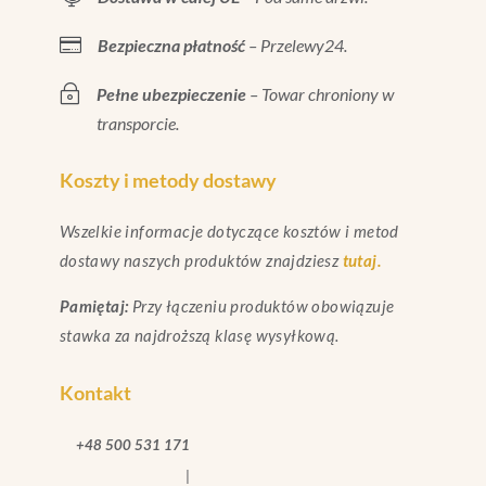

Bezpieczna płatność
– Przelewy24.
~
Pełne ubezpieczenie
– Towar chroniony w
transporcie.
Koszty i metody dostawy
Wszelkie informacje dotyczące kosztów i metod
dostawy naszych produktów znajdziesz
tutaj.
Pamiętaj:
Przy łączeniu produktów obowiązuje
stawka za najdroższą klasę wysyłkową.
Kontakt
+48 500 531 171
|