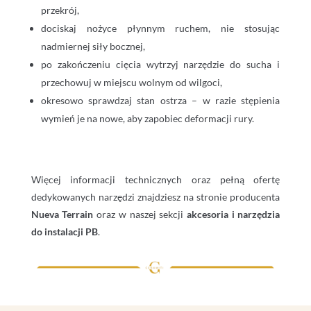
przekrój,
dociskaj nożyce płynnym ruchem, nie stosując
nadmiernej siły bocznej,
po zakończeniu cięcia wytrzyj narzędzie do sucha i
przechowuj w miejscu wolnym od wilgoci,
okresowo sprawdzaj stan ostrza – w razie stępienia
wymień je na nowe, aby zapobiec deformacji rury.
Więcej informacji technicznych oraz pełną ofertę
dedykowanych narzędzi znajdziesz na stronie producenta
Nueva Terrain
oraz w naszej sekcji
akcesoria i narzędzia
do instalacji PB
.