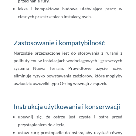
przecinanie rury,
lekka i kompaktowa budowa ułatwiająca pracę w
ciasnych przestrzeniach instalacyjnych.
Zastosowanie i kompatybilność
Narzędzie przeznaczone jest do stosowania z rurami z
polibutylenu w instalacjach wodociągowych i grzewczych
systemu Nueva Terrain. Prawidłowe użycie nożyc
eliminuje ryzyko powstawania zadziorów, które mogłyby
uszkodzić uszczelki typu O-ring wewnątrz złączek.
Instrukcja użytkowania i konserwacji
upewnij się, że ostrze jest czyste i ostre przed
przystąpieniem do cięcia,
ustaw rurę prostopadle do ostrza, aby uzyskać równy