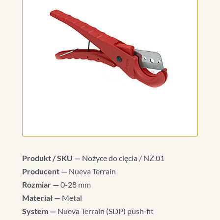
Produkt / SKU —
Nożyce do cięcia / NZ.01
Producent —
Nueva Terrain
Rozmiar —
0-28 mm
Materiał —
Metal
System —
Nueva Terrain (SDP) push‑fit