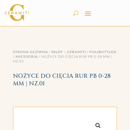
STRONA GŁÓWNA
/
SKLEP – CERAMITI
/
POLIBUTYLEN
/
AKCESORIA
/ NOŻYCE DO CIĘCIA RUR PB 0-28 MM |
NZ.01
NOŻYCE DO CIĘCIA RUR PB 0-28
MM | NZ.01