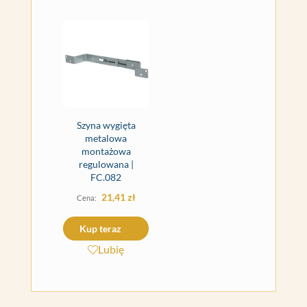
Szyna wygięta
metalowa
montażowa
regulowana |
FC.082
21,41
zł
Kup teraz
Lubię