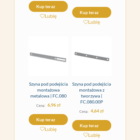
Kup teraz
Kup teraz
Lubię
Lubię
Szyna pod podejścia
Szyna pod podejścia
montażowa
montażowa z
metalowa | FC.080
tworzywa |
FC.080.00P
6,96
zł
4,64
zł
Kup teraz
Kup teraz
Lubię
Lubię