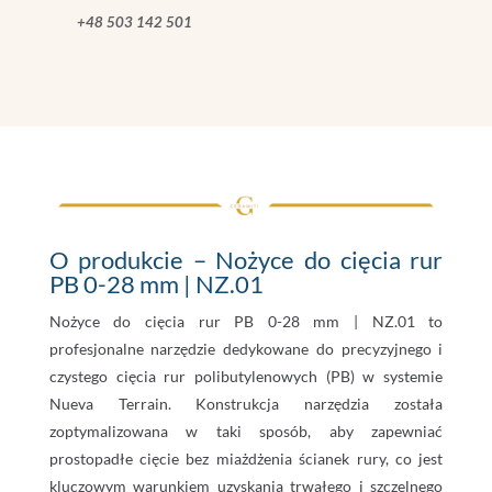
+48 503 142 501
O produkcie – Nożyce do cięcia rur
PB 0-28 mm | NZ.01
Nożyce do cięcia rur PB 0-28 mm | NZ.01 to
profesjonalne narzędzie dedykowane do precyzyjnego i
czystego cięcia rur polibutylenowych (PB) w systemie
Nueva Terrain. Konstrukcja narzędzia została
zoptymalizowana w taki sposób, aby zapewniać
prostopadłe cięcie bez miażdżenia ścianek rury, co jest
kluczowym warunkiem uzyskania trwałego i szczelnego