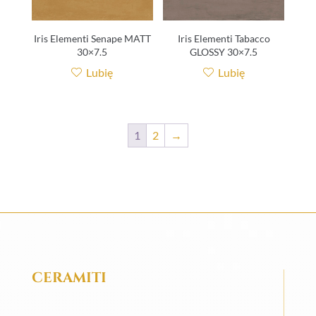
Iris Elementi Senape MATT
Iris Elementi Tabacco
30×7.5
GLOSSY 30×7.5
Lubię
Lubię
1
2
→
CERAMITI