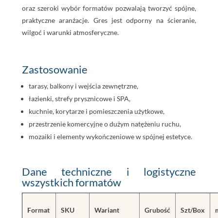
oraz szeroki wybór formatów pozwalają tworzyć spójne,
praktyczne aranżacje. Gres jest odporny na ścieranie,
wilgoć i warunki atmosferyczne.
Zastosowanie
tarasy, balkony i wejścia zewnętrzne,
łazienki, strefy prysznicowe i SPA,
kuchnie, korytarze i pomieszczenia użytkowe,
przestrzenie komercyjne o dużym natężeniu ruchu,
mozaiki i elementy wykończeniowe w spójnej estetyce.
Dane techniczne i logistyczne
wszystkich formatów
Format
SKU
Wariant
Grubość
Szt/Box