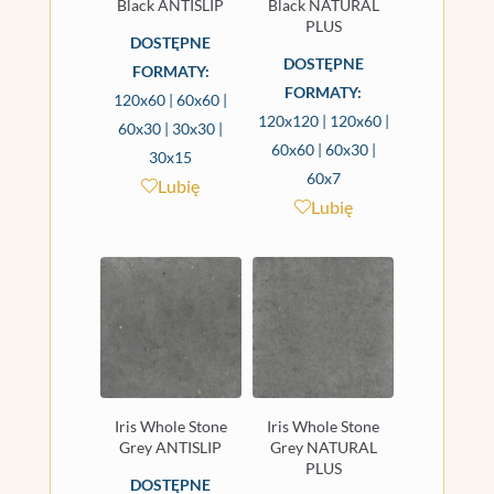
Black ANTISLIP
Black NATURAL
PLUS
DOSTĘPNE
DOSTĘPNE
FORMATY:
FORMATY:
120x60 | 60x60 |
120x120 | 120x60 |
60x30 | 30x30 |
60x60 | 60x30 |
30x15
60x7
Lubię
Lubię
Iris Whole Stone
Iris Whole Stone
Grey ANTISLIP
Grey NATURAL
PLUS
DOSTĘPNE