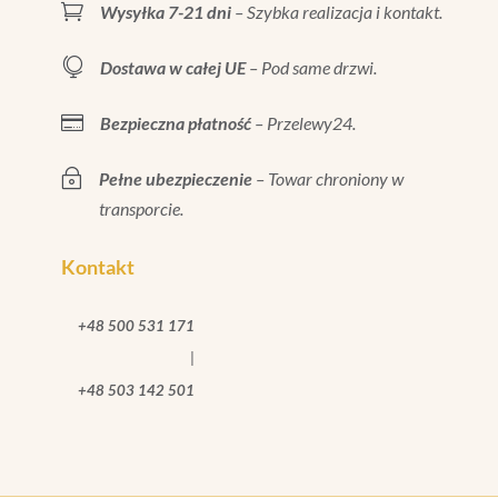

Wysyłka 7-21 dni
– Szybka realizacja i kontakt.

Dostawa w całej UE
– Pod same drzwi.

Bezpieczna płatność
– Przelewy24.
~
Pełne ubezpieczenie
– Towar chroniony w
transporcie.
Kontakt
+48 500 531 171
|
+48 503 142 501