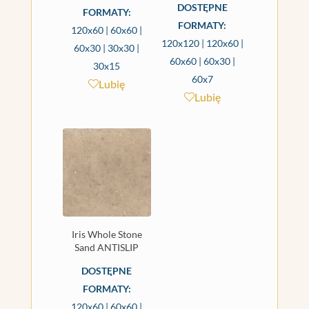
DOSTĘPNE
FORMATY:
FORMATY:
120x60 | 60x60 |
120x120 | 120x60 |
60x30 | 30x30 |
60x60 | 60x30 |
30x15
60x7
Lubię
Lubię
Iris Whole Stone
Sand ANTISLIP
DOSTĘPNE
FORMATY:
120x60 | 60x60 |