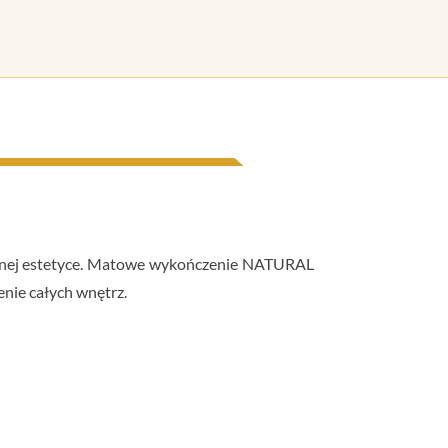
rialnej estetyce. Matowe wykończenie NATURAL
nie całych wnętrz.