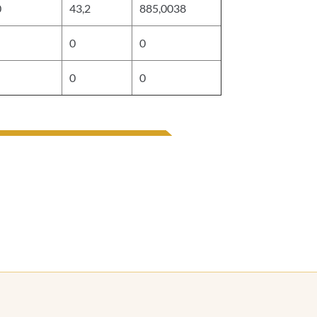
0
43,2
885,0038
0
0
0
0