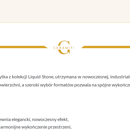
ytka z kolekcji Liquid Stone, utrzymana w nowoczesnej, indust
owierzchni, a szeroki wybór formatów pozwala na spójne wykończe
ia elegancki, nowoczesny efekt,
armonijne wykończenie przestrzeni,