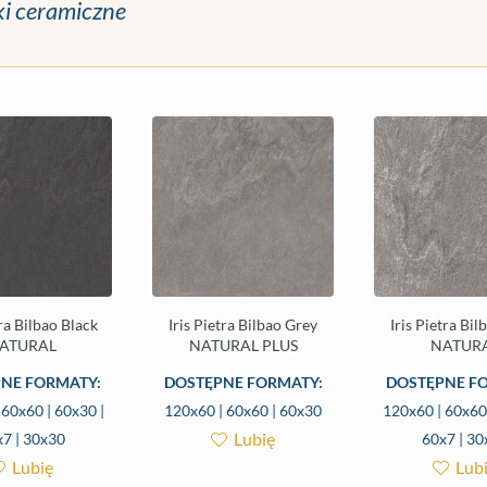
ki ceramiczne
tra Bilbao Black
Iris Pietra Bilbao Grey
Iris Pietra Bi
ATURAL
NATURAL PLUS
NATUR
NE FORMATY:
DOSTĘPNE FORMATY:
DOSTĘPNE F
 60x60 | 60x30 |
120x60 | 60x60 | 60x30
120x60 | 60x60 
Lubię
7 | 30x30
60x7 | 30
Lubię
Lub