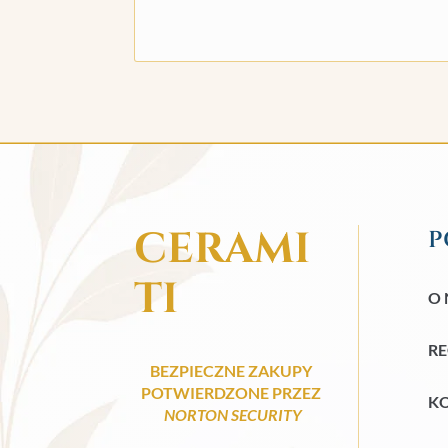
CERAMI
P
TI
O 
R
BEZPIECZNE ZAKUPY
POTWIERDZONE PRZEZ
KO
NORTON SECURITY