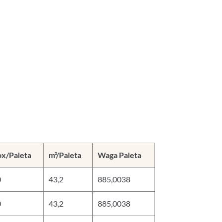
ox/Paleta
m²/Paleta
Waga Paleta
0
43,2
885,0038
0
43,2
885,0038