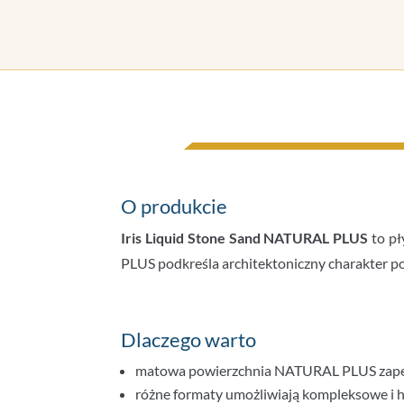
O produkcie
Iris Liquid Stone Sand NATURAL PLUS
to pł
PLUS podkreśla architektoniczny charakter p
Dlaczego warto
matowa powierzchnia NATURAL PLUS zapewn
różne formaty umożliwiają kompleksowe i h