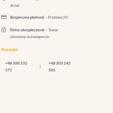
drzwi.

Bezpieczna płatność
– Przelewy24.
~
Pełne ubezpieczenie
– Towar
chroniony w transporcie.
Kontakt
+48 500 531
+48 503 142
|
171
501