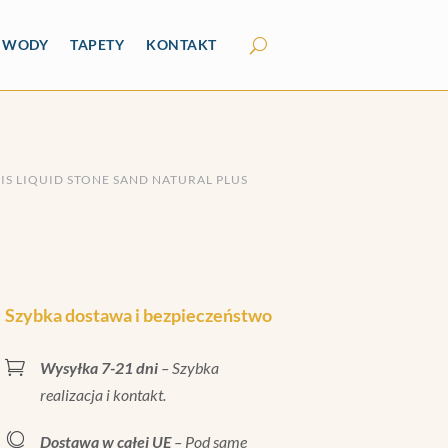
Y WODY
TAPETY
KONTAKT
RIS LIQUID STONE SAND NATURAL PLUS
Szybka dostawa i bezpieczeństwo

Wysyłka 7-21 dni
– Szybka
realizacja i kontakt.

Dostawa w całej UE
– Pod same