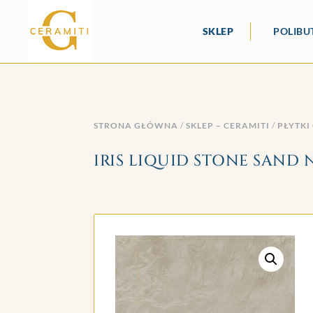
SKLEP
POLIBU
STRONA GŁÓWNA
/
SKLEP – CERAMITI
/
PŁYTKI
IRIS LIQUID STONE SAND 