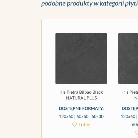
podobne produkty w kategorii płyt
Iris Pietra Bilbao Black
Iris Pie
NATURAL PLUS
N
DOSTĘPNE FORMATY:
DOSTĘP
120x60 | 60x60 | 60x30
120x60 |
Lubię
60x