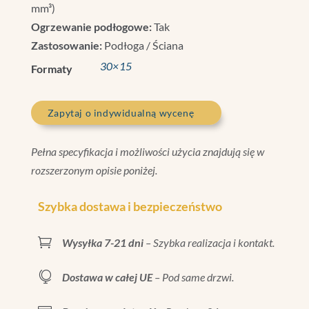
mm³)
Ogrzewanie podłogowe:
Tak
Zastosowanie:
Podłoga / Ściana
30×15
Formaty
Zapytaj o indywidualną wycenę
Pełna specyfikacja i możliwości użycia znajdują się w
rozszerzonym opisie poniżej.
Szybka dostawa i bezpieczeństwo

Wysyłka 7-21 dni
– Szybka realizacja i kontakt.

Dostawa w całej UE
– Pod same drzwi.