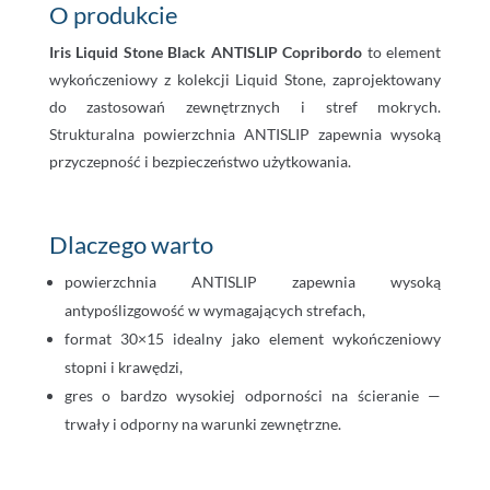
O produkcie
Iris Liquid Stone Black ANTISLIP Copribordo
to element
wykończeniowy z kolekcji Liquid Stone, zaprojektowany
do zastosowań zewnętrznych i stref mokrych.
Strukturalna powierzchnia ANTISLIP zapewnia wysoką
przyczepność i bezpieczeństwo użytkowania.
Dlaczego warto
powierzchnia ANTISLIP zapewnia wysoką
antypoślizgowość w wymagających strefach,
format 30×15 idealny jako element wykończeniowy
stopni i krawędzi,
gres o bardzo wysokiej odporności na ścieranie —
trwały i odporny na warunki zewnętrzne.