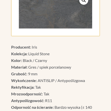
Producent:
Iris
Kolekcja:
Liquid Stone
Kolor:
Black / Czarny
Materiał:
Gres / spiek porcelanowy
Grubość:
9 mm
Wykończenie:
ANTISLIP / Antypoślizgowa
Rektyfikacja:
Tak
Mrozoodporność:
Tak
Antypoślizgowość:
R11
Odporność na ścieranie:
Bardzo wysoka (≤ 140