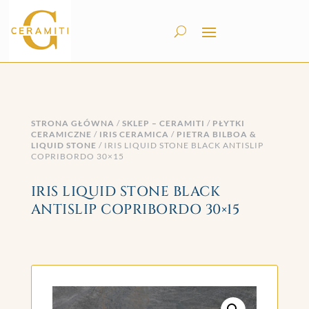
STRONA GŁÓWNA
/
SKLEP – CERAMITI
/
PŁYTKI
CERAMICZNE
/
IRIS CERAMICA
/
PIETRA BILBOA &
LIQUID STONE
/ IRIS LIQUID STONE BLACK ANTISLIP
COPRIBORDO 30×15
IRIS LIQUID STONE BLACK
ANTISLIP COPRIBORDO 30×15