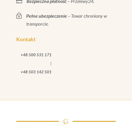

Bezpieczna płatność
– Przelewy24.
~
Pełne ubezpieczenie
– Towar chroniony w
transporcie.
Kontakt
+48 500 531 171
|
+48 503 142 501