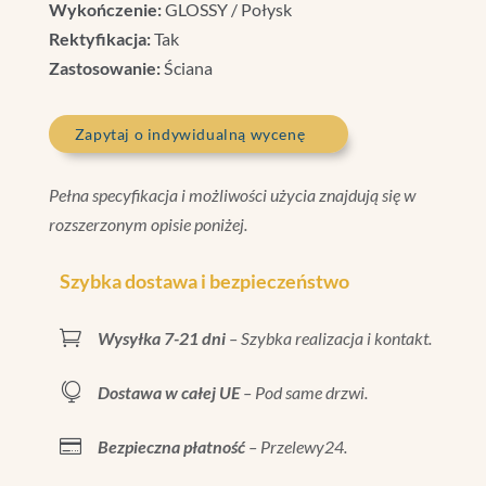
Wykończenie:
GLOSSY / Połysk
Rektyfikacja:
Tak
Zastosowanie:
Ściana
Zapytaj o indywidualną wycenę
Pełna specyfikacja i możliwości użycia znajdują się w
rozszerzonym opisie poniżej.
Szybka dostawa i bezpieczeństwo

Wysyłka 7-21 dni
– Szybka realizacja i kontakt.

Dostawa w całej UE
– Pod same drzwi.

Bezpieczna płatność
– Przelewy24.