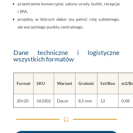
przestrzenie komercyjne: salony urody, butiki, recepcje
i SPA,
projekty, w których dekor ma pełnić rolę subtelnego,
ale wyrazistego punktu centralnego.
Dane techniczne i logistyczne
wszystkich formatów
Format
SKU
Wariant
Grubość
Szt/Box
m2/B
20×20
563302
Decor
8,5 mm
12
0,48