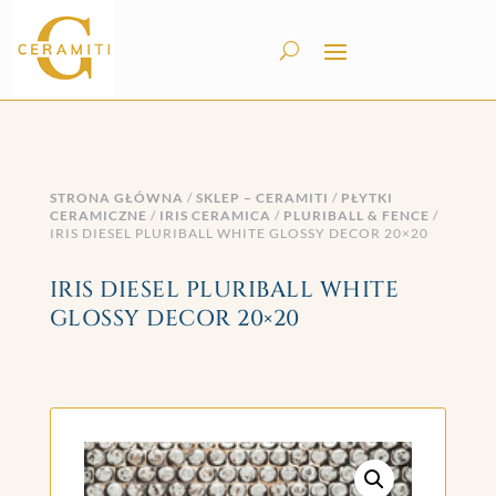
STRONA GŁÓWNA
/
SKLEP – CERAMITI
/
PŁYTKI
CERAMICZNE
/
IRIS CERAMICA
/
PLURIBALL & FENCE
/
IRIS DIESEL PLURIBALL WHITE GLOSSY DECOR 20×20
IRIS DIESEL PLURIBALL WHITE
GLOSSY DECOR 20×20