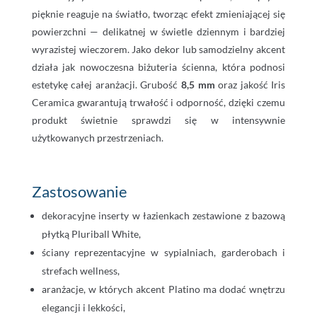
pięknie reaguje na światło, tworząc efekt zmieniającej się
powierzchni — delikatnej w świetle dziennym i bardziej
wyrazistej wieczorem. Jako dekor lub samodzielny akcent
działa jak nowoczesna biżuteria ścienna, która podnosi
estetykę całej aranżacji. Grubość
8,5 mm
oraz jakość Iris
Ceramica gwarantują trwałość i odporność, dzięki czemu
produkt świetnie sprawdzi się w intensywnie
użytkowanych przestrzeniach.
Zastosowanie
dekoracyjne inserty w łazienkach zestawione z bazową
płytką Pluriball White,
ściany reprezentacyjne w sypialniach, garderobach i
strefach wellness,
aranżacje, w których akcent Platino ma dodać wnętrzu
elegancji i lekkości,