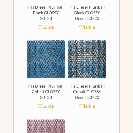
Iris Diesel Pluriball
Iris Diesel Pluriball
Black GLOSSY
Black GLOSSY
20×20
Decor 20×20
Lubię
Lubię
Iris Diesel Pluriball
Iris Diesel Pluriball
Cobalt GLOSSY
Cobalt GLOSSY
20×20
Decor 20×20
Lubię
Lubię