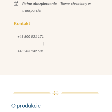
~
Pełne ubezpieczenie
– Towar chroniony w
transporcie.
Kontakt
+48 500 531 171
|
+48 503 142 501
O produkcie