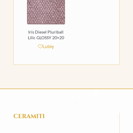
Iris Diesel Pluriball
Lilic GLOSSY 20×20
Lubię
CERAMITI