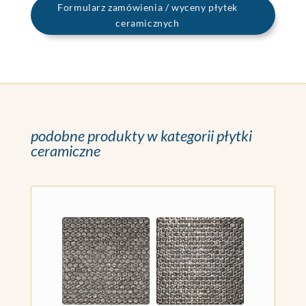
Formularz zamówienia / wyceny płytek
ceramicznych
podobne produkty w kategorii płytki
ceramiczne