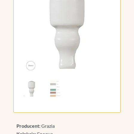
Producent:
Grazia
Kolekcja:
Epoque