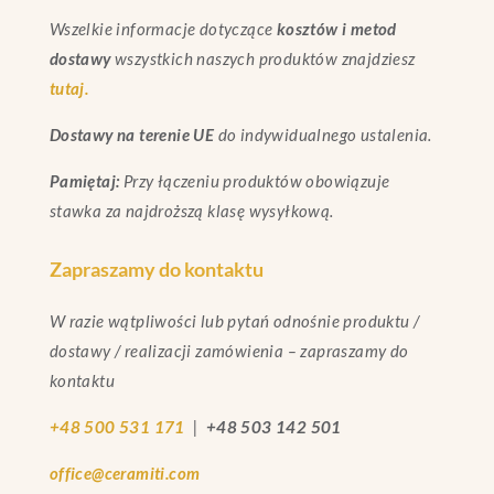
Wszelkie informacje dotyczące
kosztów i metod
dostawy
wszystkich naszych produktów znajdziesz
tutaj.
Dostawy na terenie UE
do indywidualnego ustalenia.
Pamiętaj:
Przy łączeniu produktów obowiązuje
stawka za najdroższą klasę wysyłkową.
Zapraszamy do kontaktu
W razie wątpliwości lub pytań odnośnie produktu /
dostawy / realizacji zamówienia – zapraszamy do
kontaktu
+48 500 531 171
|
+48 503 142 501
office@ceramiti.com