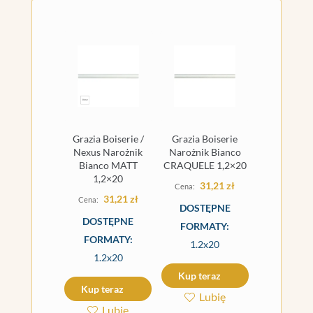
Grazia Boiserie /
Grazia Boiserie
Nexus Narożnik
Narożnik Bianco
Bianco MATT
CRAQUELE 1,2×20
1,2×20
31,21
zł
31,21
zł
DOSTĘPNE
DOSTĘPNE
FORMATY:
FORMATY:
1.2x20
1.2x20
Kup teraz
Kup teraz
Lubię
Lubię