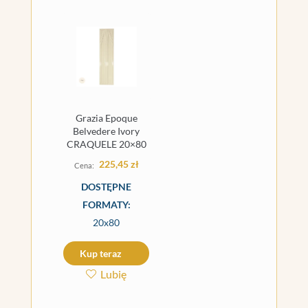
Grazia Epoque
Belvedere Ivory
CRAQUELE 20×80
225,45
zł
DOSTĘPNE
FORMATY:
20x80
Kup teraz
Lubię