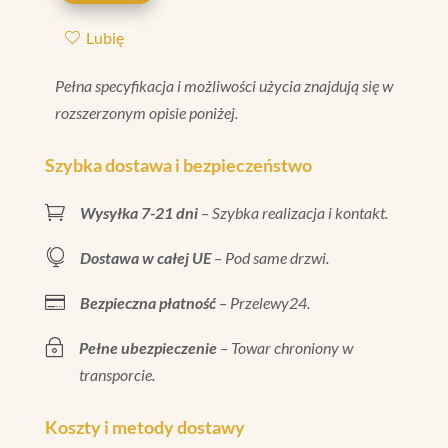
BIANCO
Lubię
MATT
6X3
Pełna specyfikacja i możliwości użycia znajdują się w
rozszerzonym opisie poniżej.
Szybka dostawa i bezpieczeństwo

Wysyłka 7-21 dni
– Szybka realizacja i kontakt.

Dostawa w całej UE
– Pod same drzwi.

Bezpieczna płatność
– Przelewy24.
~
Pełne ubezpieczenie
– Towar chroniony w
transporcie.
Koszty i metody dostawy