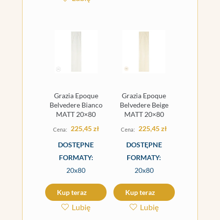
Grazia Epoque
Grazia Epoque
Belvedere Bianco
Belvedere Beige
MATT 20×80
MATT 20×80
225,45
zł
225,45
zł
DOSTĘPNE
DOSTĘPNE
FORMATY:
FORMATY:
20x80
20x80
Kup teraz
Kup teraz
Lubię
Lubię