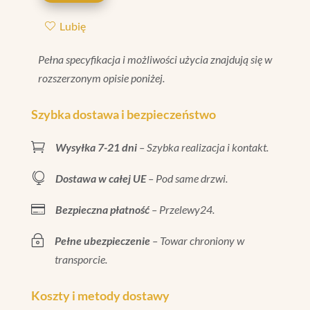
IVORY
Lubię
CRAQUELE
20X2
Pełna specyfikacja i możliwości użycia znajdują się w
rozszerzonym opisie poniżej.
Szybka dostawa i bezpieczeństwo

Wysyłka 7-21 dni
– Szybka realizacja i kontakt.

Dostawa w całej UE
– Pod same drzwi.

Bezpieczna płatność
– Przelewy24.
~
Pełne ubezpieczenie
– Towar chroniony w
transporcie.
Koszty i metody dostawy