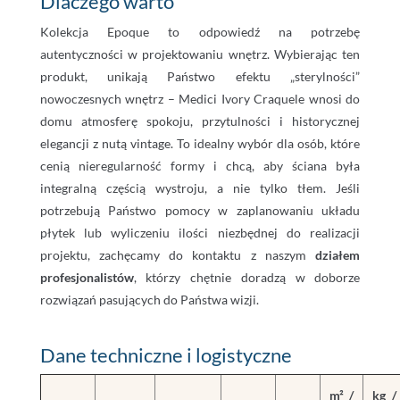
Dlaczego warto
Kolekcja Epoque to odpowiedź na potrzebę
autentyczności w projektowaniu wnętrz. Wybierając ten
produkt, unikają Państwo efektu „sterylności”
nowoczesnych wnętrz – Medici Ivory Craquele wnosi do
domu atmosferę spokoju, przytulności i historycznej
elegancji z nutą vintage. To idealny wybór dla osób, które
cenią nieregularność formy i chcą, aby ściana była
integralną częścią wystroju, a nie tylko tłem. Jeśli
potrzebują Państwo pomocy w zaplanowaniu układu
płytek lub wyliczeniu ilości niezbędnej do realizacji
projektu, zachęcamy do kontaktu z naszym
działem
profesjonalistów
, którzy chętnie doradzą w doborze
rozwiązań pasujących do Państwa wizji.
Dane techniczne i logistyczne
m² /
kg /