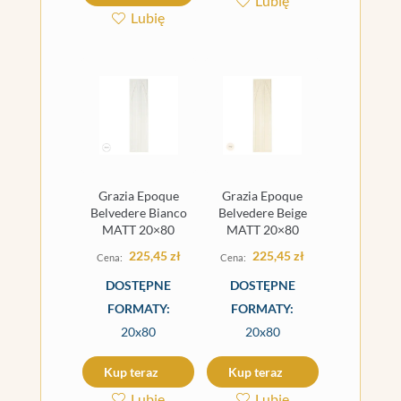
Lubię
Lubię
Grazia Epoque
Grazia Epoque
Belvedere Bianco
Belvedere Beige
MATT 20×80
MATT 20×80
225,45
zł
225,45
zł
DOSTĘPNE
DOSTĘPNE
FORMATY:
FORMATY:
20x80
20x80
Kup teraz
Kup teraz
Lubię
Lubię