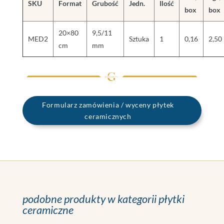
SKU
Format
Grubość
Jedn.
Ilość
box
box
20×80
9,5/11
MED2
Sztuka
1
0,16
2,50
cm
mm
Formularz zamówienia / wyceny płytek
ceramicznych
podobne produkty w kategorii płytki
ceramiczne