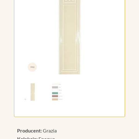
Producent:
Grazia
Kolekcja:
Epoque