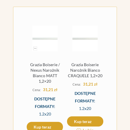
Grazia Boiserie /
Grazia Boiserie
Nexus Narożnik
Narożnik Bianco
Bianco MATT
CRAQUELE 1,2×20
1,2×20
31,21
zł
31,21
zł
DOSTĘPNE
DOSTĘPNE
FORMATY:
FORMATY:
1.2x20
1.2x20
Kup teraz
Kup teraz