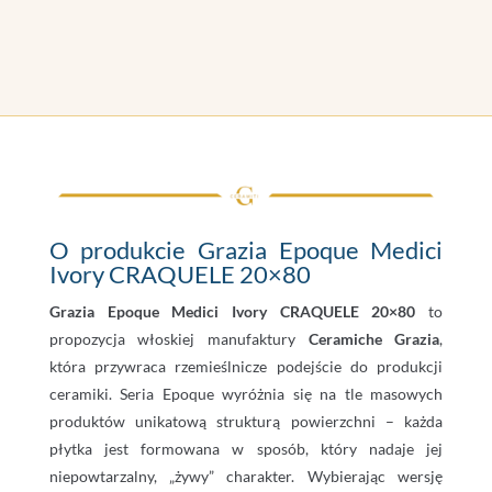
O produkcie Grazia Epoque Medici
Ivory CRAQUELE 20×80
Grazia Epoque Medici Ivory CRAQUELE 20×80
to
propozycja włoskiej manufaktury
Ceramiche Grazia
,
która przywraca rzemieślnicze podejście do produkcji
ceramiki. Seria Epoque wyróżnia się na tle masowych
produktów unikatową strukturą powierzchni – każda
płytka jest formowana w sposób, który nadaje jej
niepowtarzalny, „żywy” charakter. Wybierając wersję