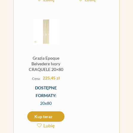
Grazia Epoque
Belvedere Ivory
CRAQUELE 20×80
225,45
zł
DOSTĘPNE
FORMATY:
20x80
Kup teraz
Lubię