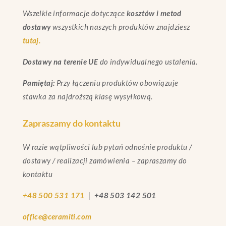
Wszelkie informacje dotyczące
kosztów i metod
dostawy
wszystkich naszych produktów znajdziesz
tutaj.
Dostawy na terenie UE
do indywidualnego ustalenia.
Pamiętaj:
Przy łączeniu produktów obowiązuje
stawka za najdroższą klasę wysyłkową.
Zapraszamy do kontaktu
W razie wątpliwości lub pytań odnośnie produktu /
dostawy / realizacji zamówienia – zapraszamy do
kontaktu
+48 500 531 171
|
+48 503 142 501
office@ceramiti.com