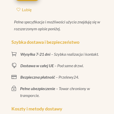
CRAQUELE
Lubię
20X80
Pełna specyfikacja i możliwości użycia znajdują się w
rozszerzonym opisie poniżej.
Szybka dostawa i bezpieczeństwo

Wysyłka 7-21 dni
– Szybka realizacja i kontakt.

Dostawa w całej UE
– Pod same drzwi.

Bezpieczna płatność
– Przelewy24.
~
Pełne ubezpieczenie
– Towar chroniony w
transporcie.
Koszty i metody dostawy