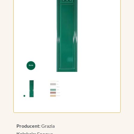
Producent:
Grazia
Kolekcja:
Epoque