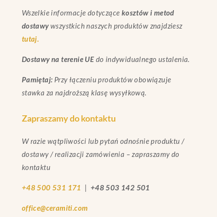
Wszelkie informacje dotyczące
kosztów i metod
dostawy
wszystkich naszych produktów znajdziesz
tutaj.
Dostawy na terenie UE
do indywidualnego ustalenia.
Pamiętaj:
Przy łączeniu produktów obowiązuje
stawka za najdroższą klasę wysyłkową.
Zapraszamy do kontaktu
W razie wątpliwości lub pytań odnośnie produktu /
dostawy / realizacji zamówienia – zapraszamy do
kontaktu
+48 500 531 171
|
+48 503 142 501
office@ceramiti.com