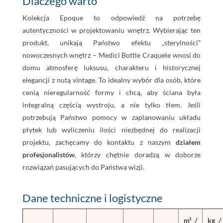
Dlaczego warto
Kolekcja Epoque to odpowiedź na potrzebę
autentyczności w projektowaniu wnętrz. Wybierając ten
produkt, unikają Państwo efektu „sterylności”
nowoczesnych wnętrz – Medici Bottle Craquele wnosi do
domu atmosferę luksusu, charakteru i historycznej
elegancji z nutą vintage. To idealny wybór dla osób, które
cenią nieregularność formy i chcą, aby ściana była
integralną częścią wystroju, a nie tylko tłem. Jeśli
potrzebują Państwo pomocy w zaplanowaniu układu
płytek lub wyliczeniu ilości niezbędnej do realizacji
projektu, zachęcamy do kontaktu z naszym
działem
profesjonalistów
, którzy chętnie doradzą w doborze
rozwiązań pasujących do Państwa wizji.
Dane techniczne i logistyczne
m² /
kg /