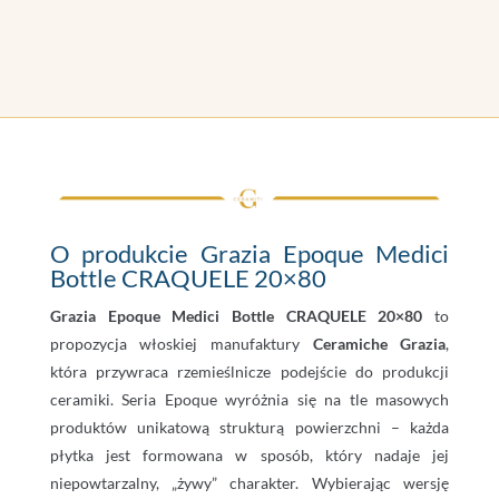
O produkcie Grazia Epoque Medici
Bottle CRAQUELE 20×80
Grazia Epoque Medici Bottle CRAQUELE 20×80
to
propozycja włoskiej manufaktury
Ceramiche Grazia
,
która przywraca rzemieślnicze podejście do produkcji
ceramiki. Seria Epoque wyróżnia się na tle masowych
produktów unikatową strukturą powierzchni – każda
płytka jest formowana w sposób, który nadaje jej
niepowtarzalny, „żywy” charakter. Wybierając wersję