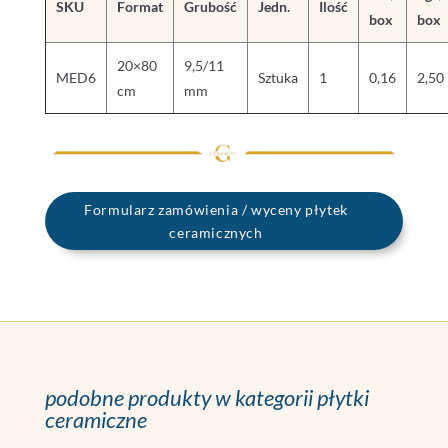
SKU
Format
Grubość
Jedn.
Ilość
box
box
20×80
9,5/11
MED6
Sztuka
1
0,16
2,50
cm
mm
Formularz zamówienia / wyceny płytek
ceramicznych
podobne produkty w kategorii płytki
ceramiczne