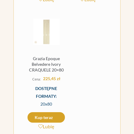
Grazia Epoque
Belvedere Ivory
CRAQUELE 20×80
225,45
zł
DOSTĘPNE
FORMATY:
20x80
Kup teraz
Lubię