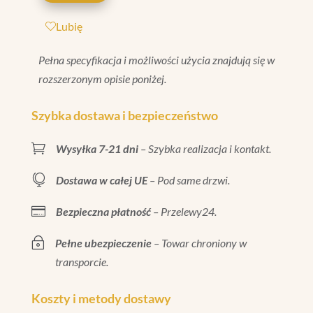
CRAQUELE
Lubię
20X80
Pełna specyfikacja i możliwości użycia znajdują się w
rozszerzonym opisie poniżej.
Szybka dostawa i bezpieczeństwo

Wysyłka 7-21 dni
– Szybka realizacja i kontakt.

Dostawa w całej UE
– Pod same drzwi.

Bezpieczna płatność
– Przelewy24.
~
Pełne ubezpieczenie
– Towar chroniony w
transporcie.
Koszty i metody dostawy