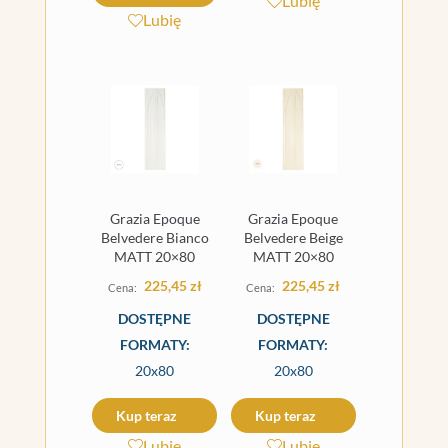
Lubię
Lubię
Grazia Epoque
Grazia Epoque
Belvedere Bianco
Belvedere Beige
MATT 20×80
MATT 20×80
225,45
zł
225,45
zł
DOSTĘPNE
DOSTĘPNE
FORMATY:
FORMATY:
20x80
20x80
Kup teraz
Kup teraz
Lubię
Lubię