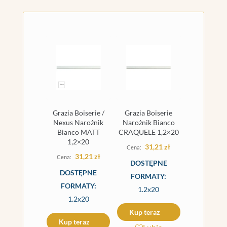
Grazia Boiserie /
Grazia Boiserie
Nexus Narożnik
Narożnik Bianco
Bianco MATT
CRAQUELE 1,2×20
1,2×20
31,21
zł
31,21
zł
DOSTĘPNE
DOSTĘPNE
FORMATY:
FORMATY:
1.2x20
1.2x20
Kup teraz
Kup teraz