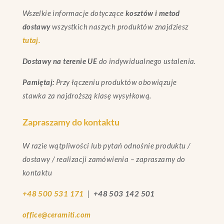
Wszelkie informacje dotyczące
kosztów i metod
dostawy
wszystkich naszych produktów znajdziesz
tutaj.
Dostawy na terenie UE
do indywidualnego ustalenia.
Pamiętaj:
Przy łączeniu produktów obowiązuje
stawka za najdroższą klasę wysyłkową.
Zapraszamy do kontaktu
W razie wątpliwości lub pytań odnośnie produktu /
dostawy / realizacji zamówienia – zapraszamy do
kontaktu
+48 500 531 171
|
+48 503 142 501
office@ceramiti.com