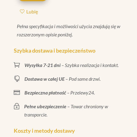
MATT
Lubię
20X80
Pełna specyfikacja i możliwości użycia znajdują się w
rozszerzonym opisie poniżej.
Szybka dostawa i bezpieczeństwo

Wysyłka 7-21 dni
– Szybka realizacja i kontakt.

Dostawa w całej UE
– Pod same drzwi.

Bezpieczna płatność
– Przelewy24.
~
Pełne ubezpieczenie
– Towar chroniony w
transporcie.
Koszty i metody dostawy