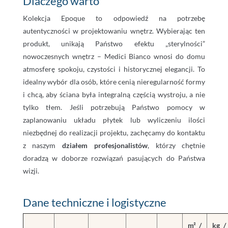
Dlaczego warto
Kolekcja Epoque to odpowiedź na potrzebę
autentyczności w projektowaniu wnętrz. Wybierając ten
produkt, unikają Państwo efektu „sterylności”
nowoczesnych wnętrz – Medici Bianco wnosi do domu
atmosferę spokoju, czystości i historycznej elegancji. To
idealny wybór dla osób, które cenią nieregularność formy
i chcą, aby ściana była integralną częścią wystroju, a nie
tylko tłem. Jeśli potrzebują Państwo pomocy w
zaplanowaniu układu płytek lub wyliczeniu ilości
niezbędnej do realizacji projektu, zachęcamy do kontaktu
z naszym
działem profesjonalistów
, którzy chętnie
doradzą w doborze rozwiązań pasujących do Państwa
wizji.
Dane techniczne i logistyczne
m² /
kg /