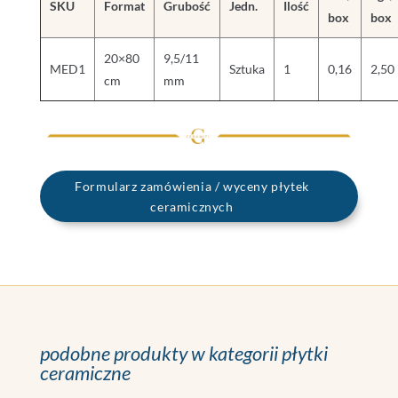
SKU
Format
Grubość
Jedn.
Ilość
box
box
20×80
9,5/11
MED1
Sztuka
1
0,16
2,50
cm
mm
Formularz zamówienia / wyceny płytek
ceramicznych
podobne produkty w kategorii płytki
ceramiczne