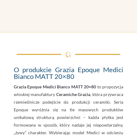
O produkcie Grazia Epoque Medici
Bianco MATT 20×80
Grazia Epoque Medici Bianco MATT 20×80
to propozycja
włoskiej manufaktury
Ceramiche Grazia
, która przywraca
rzemieślnicze podejście do produkcji ceramiki. Seria
Epoque wyróżnia się na tle masowych produktów
unikatową strukturą powierzchni – każda płytka jest
formowana w sposób, który nadaje jej niepowtarzalny,
„żywy” charakter. Wybierając model Medici w odcieniu