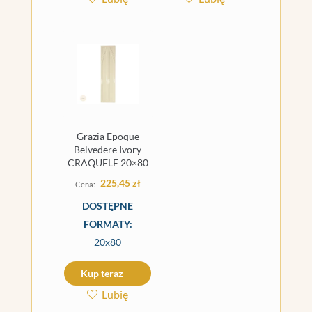
Grazia Epoque
Belvedere Ivory
CRAQUELE 20×80
225,45
zł
DOSTĘPNE
FORMATY:
20x80
Kup teraz
Lubię