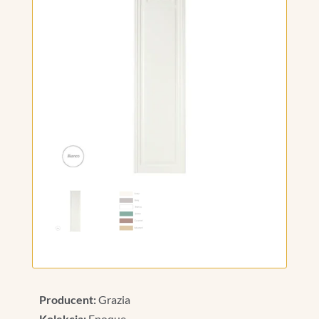
Producent:
Grazia
Kolekcja:
Epoque