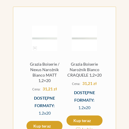
Grazia Boiserie /
Grazia Boiserie
Nexus Narożnik
Narożnik Bianco
Bianco MATT
CRAQUELE 1,2×20
1,2×20
31,21
zł
31,21
zł
DOSTĘPNE
DOSTĘPNE
FORMATY:
FORMATY:
1.2x20
1.2x20
Kup teraz
Kup teraz