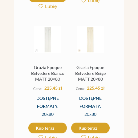
Lubię
Lubię
Grazia Epoque
Grazia Epoque
Belvedere Bianco
Belvedere Beige
MATT 20×80
MATT 20×80
225,45
zł
225,45
zł
DOSTĘPNE
DOSTĘPNE
FORMATY:
FORMATY:
20x80
20x80
Kup teraz
Kup teraz
Lubię
Lubię