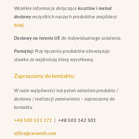
Wszelkie informacje dotyczące
kosztów i metod
dostawy
wszystkich naszych produktów znajdziesz
tutaj.
Dostawy na terenie UE
do indywidualnego ustalenia.
Pamiętaj:
Przy łączeniu produktów obowiązuje
stawka za najdroższą klasę wysyłkową.
Zapraszamy do kontaktu
W razie wątpliwości lub pytań odnośnie produktu /
dostawy / realizacji zamówienia – zapraszamy do
kontaktu
+48 500 531 171
|
+48 503 142 501
office@ceramiti.com