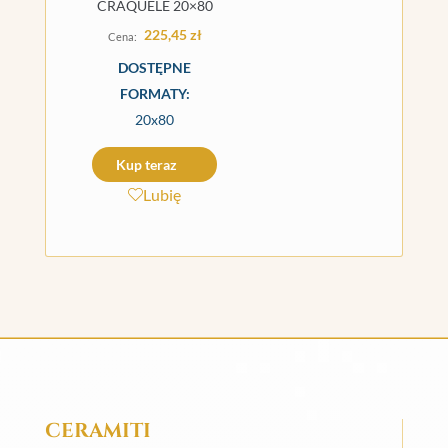
CRAQUELE 20×80
225,45
zł
DOSTĘPNE
FORMATY:
20x80
Kup teraz
Lubię
CERAMITI