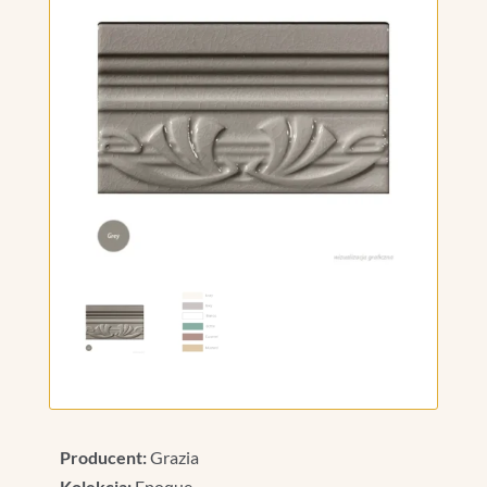
Producent:
Grazia
Kolekcja:
Epoque