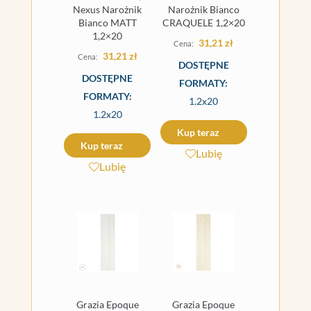
Nexus Narożnik
Narożnik Bianco
Bianco MATT
CRAQUELE 1,2×20
1,2×20
31,21
zł
31,21
zł
DOSTĘPNE
DOSTĘPNE
FORMATY:
FORMATY:
1.2x20
1.2x20
Kup teraz
Kup teraz
Lubię
Lubię
Grazia Epoque
Grazia Epoque