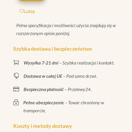
DARK
Lubię
GREY
CRAQUELE
Pełna specyfikacja i możliwości użycia znajdują się w
12X20
rozszerzonym opisie poniżej.
Szybka dostawa i bezpieczeństwo

Wysyłka 7-21 dni
– Szybka realizacja i kontakt.

Dostawa w całej UE
– Pod same drzwi.

Bezpieczna płatność
– Przelewy24.
~
Pełne ubezpieczenie
– Towar chroniony w
transporcie.
Koszty i metody dostawy