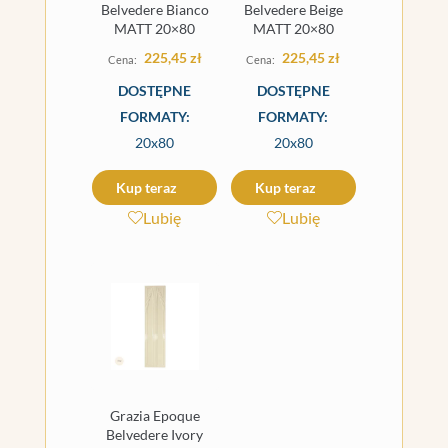
Belvedere Bianco
Belvedere Beige
MATT 20×80
MATT 20×80
225,45
zł
225,45
zł
DOSTĘPNE
DOSTĘPNE
FORMATY:
FORMATY:
20x80
20x80
Kup teraz
Kup teraz
Lubię
Lubię
Grazia Epoque
Belvedere Ivory