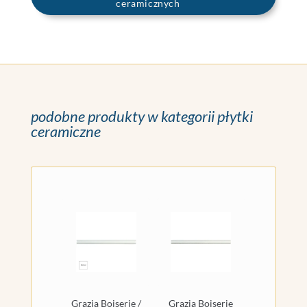
ceramicznych
podobne produkty w kategorii płytki
ceramiczne
Grazia Boiserie /
Grazia Boiserie