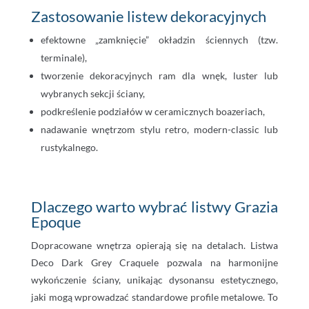
Zastosowanie listew dekoracyjnych
efektowne „zamknięcie” okładzin ściennych (tzw.
terminale),
tworzenie dekoracyjnych ram dla wnęk, luster lub
wybranych sekcji ściany,
podkreślenie podziałów w ceramicznych boazeriach,
nadawanie wnętrzom stylu retro, modern-classic lub
rustykalnego.
Dlaczego warto wybrać listwy Grazia
Epoque
Dopracowane wnętrza opierają się na detalach. Listwa
Deco Dark Grey Craquele pozwala na harmonijne
wykończenie ściany, unikając dysonansu estetycznego,
jaki mogą wprowadzać standardowe profile metalowe. To