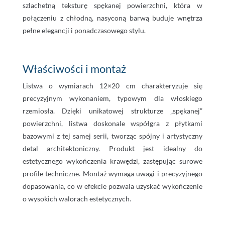
szlachetną teksturę spękanej powierzchni, która w
połączeniu z chłodną, nasyconą barwą buduje wnętrza
pełne elegancji i ponadczasowego stylu.
Właściwości i montaż
Listwa o wymiarach 12×20 cm charakteryzuje się
precyzyjnym wykonaniem, typowym dla włoskiego
rzemiosła. Dzięki unikatowej strukturze „spękanej”
powierzchni, listwa doskonale współgra z płytkami
bazowymi z tej samej serii, tworząc spójny i artystyczny
detal architektoniczny. Produkt jest idealny do
estetycznego wykończenia krawędzi, zastępując surowe
profile techniczne. Montaż wymaga uwagi i precyzyjnego
dopasowania, co w efekcie pozwala uzyskać wykończenie
o wysokich walorach estetycznych.