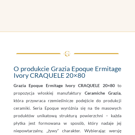
O produkcie Grazia Epoque Ermitage
Ivory CRAQUELE 20×80
Grazia Epoque Ermitage Ivory CRAQUELE 20×80
to
propozycja włoskiej manufaktury
Ceramiche Grazia
,
która przywraca rzemieślnicze podejście do produkcji
ceramiki. Seria Epoque wyróżnia się na tle masowych
produktów unikatową strukturą powierzchni – każda
płytka jest formowana w sposób, który nadaje jej
niepowtarzalny, „żywy” charakter. Wybierając wersję