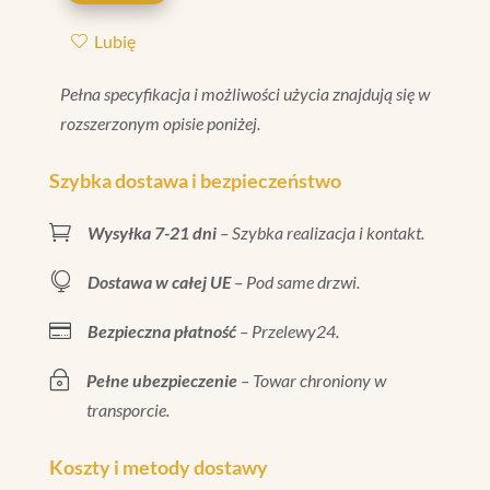
CRAQUELE
Lubię
20X80
Pełna specyfikacja i możliwości użycia znajdują się w
rozszerzonym opisie poniżej.
Szybka dostawa i bezpieczeństwo

Wysyłka 7-21 dni
– Szybka realizacja i kontakt.

Dostawa w całej UE
– Pod same drzwi.

Bezpieczna płatność
– Przelewy24.
~
Pełne ubezpieczenie
– Towar chroniony w
transporcie.
Koszty i metody dostawy