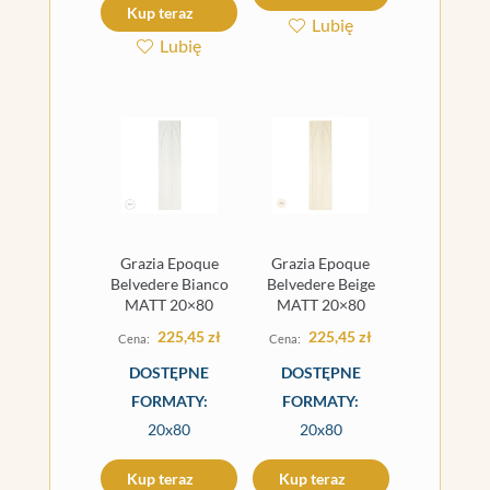
Kup teraz
Lubię
Lubię
Grazia Epoque
Grazia Epoque
Belvedere Bianco
Belvedere Beige
MATT 20×80
MATT 20×80
225,45
zł
225,45
zł
DOSTĘPNE
DOSTĘPNE
FORMATY:
FORMATY:
20x80
20x80
Kup teraz
Kup teraz