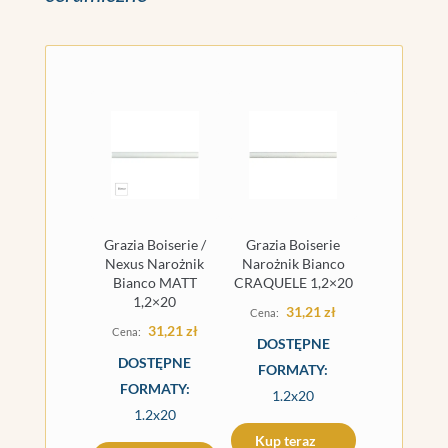
Grazia Boiserie /
Grazia Boiserie
Nexus Narożnik
Narożnik Bianco
Bianco MATT
CRAQUELE 1,2×20
1,2×20
31,21
zł
31,21
zł
DOSTĘPNE
DOSTĘPNE
FORMATY:
FORMATY:
1.2x20
1.2x20
Kup teraz