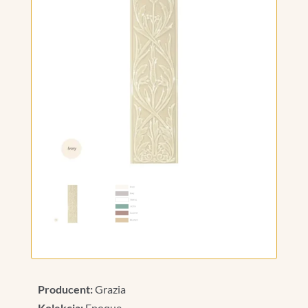
Producent:
Grazia
Kolekcja:
Epoque