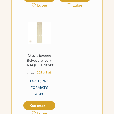
Lubię
Lubię
Grazia Epoque
Belvedere Ivory
CRAQUELE 20×80
225,45
zł
DOSTĘPNE
FORMATY:
20x80
Kup teraz
Lubię