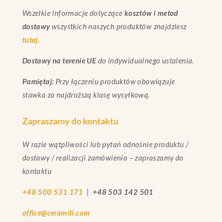
Wszelkie informacje dotyczące
kosztów i metod
dostawy
wszystkich naszych produktów znajdziesz
tutaj.
Dostawy na terenie UE
do indywidualnego ustalenia.
Pamiętaj:
Przy łączeniu produktów obowiązuje
stawka za najdroższą klasę wysyłkową.
Zapraszamy do kontaktu
W razie wątpliwości lub pytań odnośnie produktu /
dostawy / realizacji zamówienia – zapraszamy do
kontaktu
+48 500 531 171
|
+48 503 142 501
office@ceramiti.com