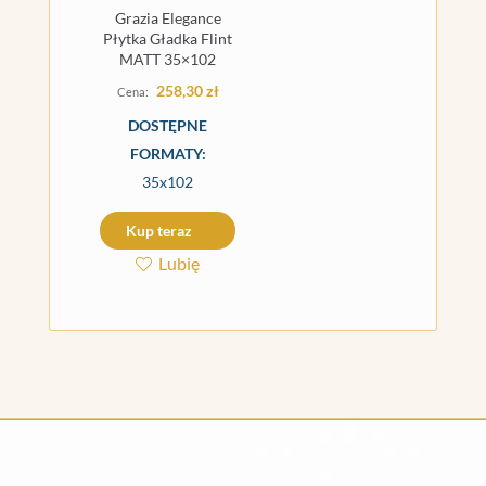
Grazia Elegance
Płytka Gładka Flint
MATT 35×102
258,30
zł
DOSTĘPNE
FORMATY:
35x102
Kup teraz
Lubię