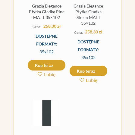
Grazia Elegance
Grazia Elegance
Płytka Gładka Pine
Płytka Gładka
MATT 35×102
Storm MATT
35×102
258,30
zł
258,30
zł
DOSTĘPNE
DOSTĘPNE
FORMATY:
FORMATY:
35x102
35x102
Kup teraz
Kup teraz
Lubię
Lubię