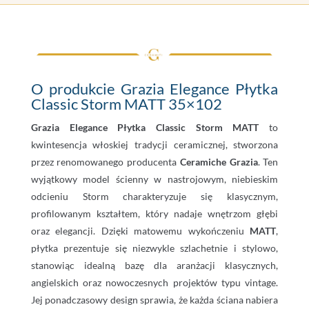
O produkcie Grazia Elegance Płytka
Classic Storm MATT 35×102
Grazia Elegance Płytka Classic Storm MATT
to
kwintesencja włoskiej tradycji ceramicznej, stworzona
przez renomowanego producenta
Ceramiche Grazia
. Ten
wyjątkowy model ścienny w nastrojowym, niebieskim
odcieniu Storm charakteryzuje się klasycznym,
profilowanym kształtem, który nadaje wnętrzom głębi
oraz elegancji. Dzięki matowemu wykończeniu
MATT
,
płytka prezentuje się niezwykle szlachetnie i stylowo,
stanowiąc idealną bazę dla aranżacji klasycznych,
angielskich oraz nowoczesnych projektów typu vintage.
Jej ponadczasowy design sprawia, że każda ściana nabiera