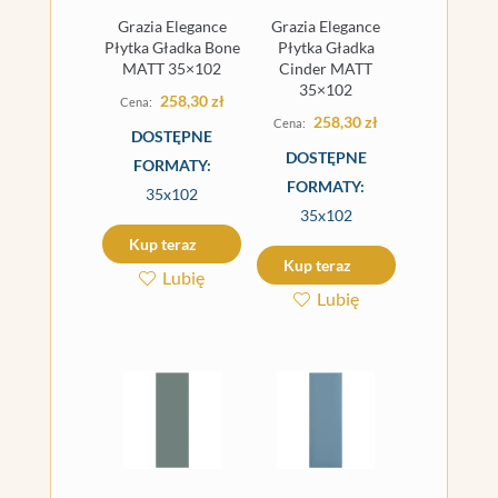
Grazia Elegance
Grazia Elegance
Płytka Gładka Bone
Płytka Gładka
MATT 35×102
Cinder MATT
35×102
258,30
zł
258,30
zł
DOSTĘPNE
DOSTĘPNE
FORMATY:
FORMATY:
35x102
35x102
Kup teraz
Kup teraz
Lubię
Lubię