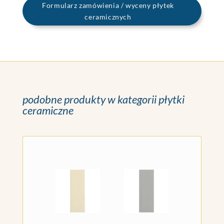
Formularz zamówienia / wyceny płytek
ceramicznych
podobne produkty w kategorii płytki
ceramiczne