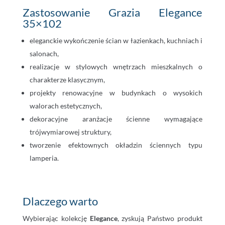
Zastosowanie Grazia Elegance
35×102
eleganckie wykończenie ścian w łazienkach, kuchniach i
salonach,
realizacje w stylowych wnętrzach mieszkalnych o
charakterze klasycznym,
projekty renowacyjne w budynkach o wysokich
walorach estetycznych,
dekoracyjne aranżacje ścienne wymagające
trójwymiarowej struktury,
tworzenie efektownych okładzin ściennych typu
lamperia.
Dlaczego warto
Wybierając kolekcję
Elegance
, zyskują Państwo produkt