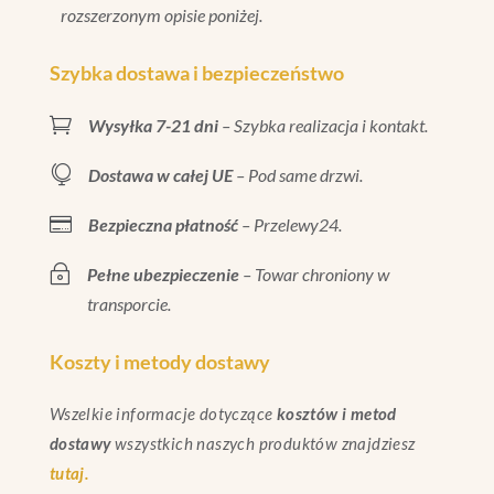
rozszerzonym opisie poniżej.
Szybka dostawa i bezpieczeństwo

Wysyłka 7-21 dni
– Szybka realizacja i kontakt.

Dostawa w całej UE
– Pod same drzwi.

Bezpieczna płatność
– Przelewy24.
~
Pełne ubezpieczenie
– Towar chroniony w
transporcie.
Koszty i metody dostawy
Wszelkie informacje dotyczące
kosztów i metod
dostawy
wszystkich naszych produktów znajdziesz
tutaj.