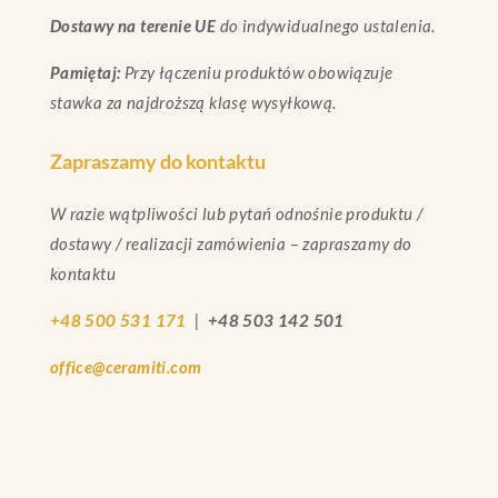
Dostawy na terenie UE
do indywidualnego ustalenia.
Pamiętaj:
Przy łączeniu produktów obowiązuje
stawka za najdroższą klasę wysyłkową.
Zapraszamy do kontaktu
W razie wątpliwości lub pytań odnośnie produktu /
dostawy / realizacji zamówienia – zapraszamy do
kontaktu
+48 500 531 171
|
+48 503 142 501
office@ceramiti.com